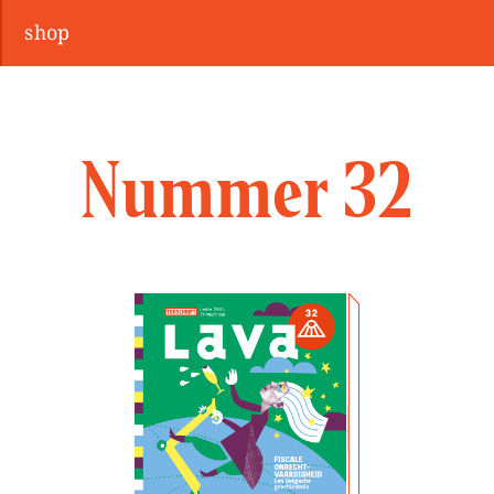
shop
Nummer 32