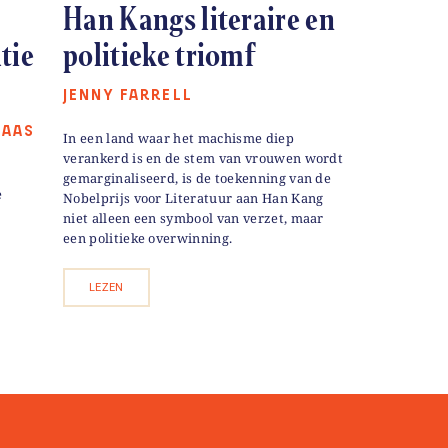
Han Kangs literaire en
tie
politieke triomf
JENNY FARRELL
HAAS
In een land waar het machisme diep
verankerd is en de stem van vrouwen wordt
gemarginaliseerd, is de toekenning van de
e
Nobelprijs voor Literatuur aan Han Kang
niet alleen een symbool van verzet, maar
een politieke overwinning.
LEZEN