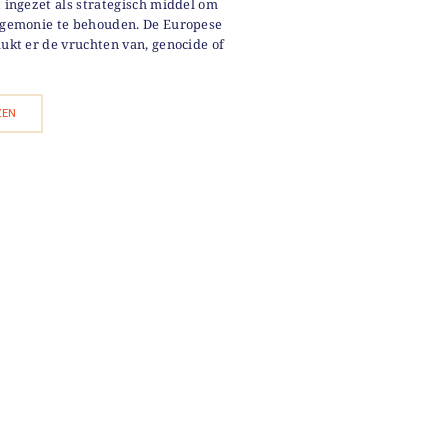
t ingezet als strategisch middel om
egemonie te behouden. De Europese
lukt er de vruchten van, genocide of
ZEN