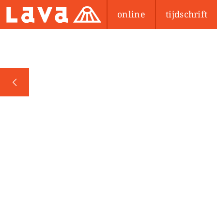
online
tijdschrift
PREV