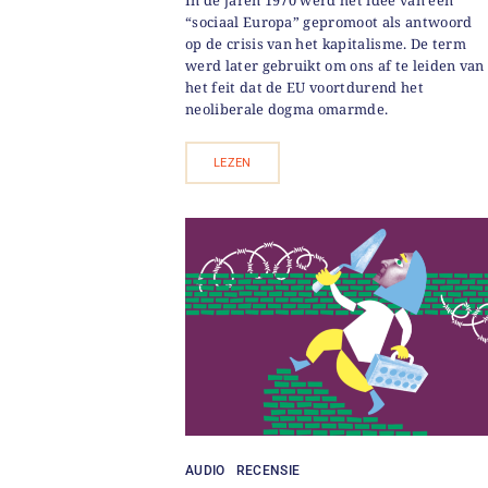
In de jaren 1970 werd het idee van een
“sociaal Europa” gepromoot als antwoord
op de crisis van het kapitalisme. De term
werd later gebruikt om ons af te leiden van
het feit dat de EU voortdurend het
neoliberale dogma omarmde.
LEZEN
AUDIO
RECENSIE