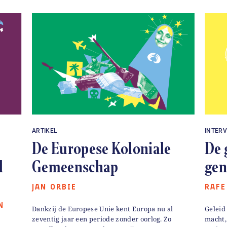
ARTIKEL
INTERV
De Europese Koloniale
De 
l
Gemeenschap
gen
JAN ORBIE
RAFE
N
Dankzij de Europese Unie kent Europa nu al
Geleid
zeventig jaar een periode zonder oorlog. Zo
macht,