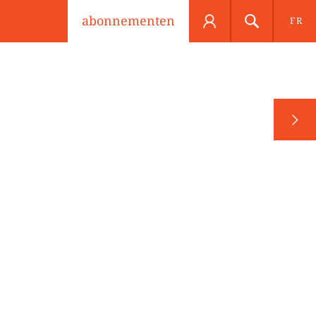
abonnementen
FR