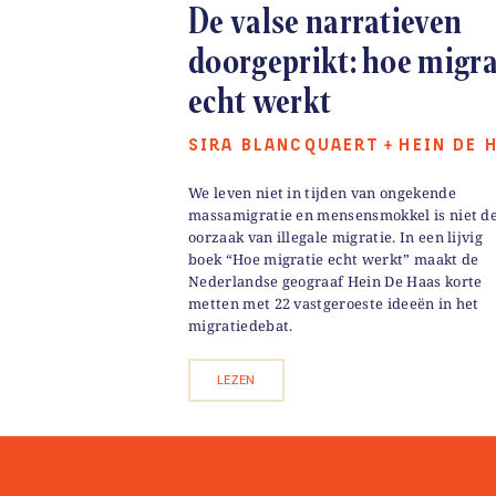
De valse narratieven
doorgeprikt: hoe migra
echt werkt
SIRA BLANCQUAERT
HEIN DE 
+
We leven niet in tijden van ongekende
massamigratie en mensensmokkel is niet d
oorzaak van illegale migratie. In een lijvig
boek “Hoe migratie echt werkt” maakt de
Nederlandse geograaf Hein De Haas korte
metten met 22 vastgeroeste ideeën in het
migratiedebat.
LEZEN