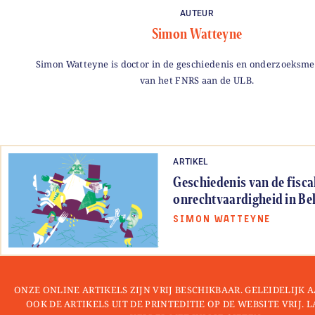
AUTEUR
Simon Watteyne
Simon Watteyne is doctor in de geschiedenis en onderzoeksm
van het FNRS aan de ULB.
ARTIKEL
Geschiedenis van de fisca
onrechtvaardigheid in Be
SIMON WATTEYNE
ONZE ONLINE ARTIKELS ZIJN VRIJ BESCHIKBAAR. GELEIDELIJK
OOK DE ARTIKELS UIT DE PRINTEDITIE OP DE WEBSITE VRIJ. 