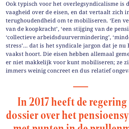
Ook typisch voor het overlegsyndicalisme is 
vaagheid over de eisen, en dat vertaalt zich i
terughoudendheid om te mobiliseren. ‘Een v
van de koopkracht’, ‘een stijging van de pens
‘collectieve arbeidsduurvermindering’, ‘mind
stress’… dat is het syndicale jargon dat je nu 
vaakst hoort. Die eisen hebben allemaal geme
er niet makkelijk voor kunt mobiliseren; ze zi
immers weinig concreet en dus relatief ongeva
In 2017 heeft de regering
dossier over het pensioens
met punten in de prullen