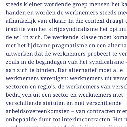
steeds kleiner wordende groep mensen het ka
handen en worden de werknemers steeds me
afhankelijk van elkaar. In die context draagt 
traditie van het strijdsyndicalisme het opti
de wil in zich. De werkende klasse moet kom
met het lijdzame pragmatisme en een alterna
uitwerken dat de werknemers probeert te ve
zoals in de begindagen van het syndicalisme
aan zich te binden. Dat alternatief moet alle
werknemers verenigen: werknemers uit versc
sectoren en regio’s, de werknemers van versc
bedrijven uit een sector en werknemers met
verschillende statuten en met verschillende
arbeidsovereenkomsten – van contracten me
onbepaalde duur tot interimcontracten. Het 