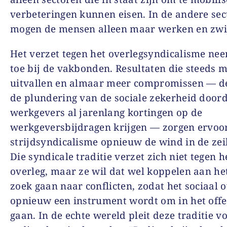
verbeteringen kunnen eisen. In de andere se
mogen de mensen alleen maar werken en zwi
Het verzet tegen het overlegsyndicalisme ne
toe bij de vakbonden. Resultaten die steeds 
uitvallen en almaar meer compromissen — d
de plundering van de sociale zekerheid door
werkgevers al jarenlang kortingen op de
werkgeversbijdragen krijgen — zorgen ervoor
strijdsyndicalisme opnieuw de wind in de zeil
Die syndicale traditie verzet zich niet tegen h
overleg, maar ze wil dat wel koppelen aan het
zoek gaan naar conflicten, zodat het sociaal 
opnieuw een instrument wordt om in het offe
gaan. In de echte wereld pleit deze traditie v