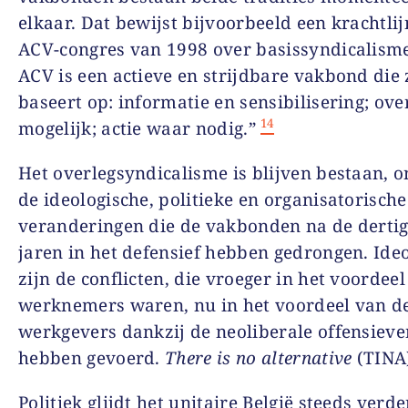
elkaar. Dat bewijst bijvoorbeeld een krachtlij
ACV-congres van 1998 over basissyndicalisme
ACV is een actieve en strijdbare vakbond die 
baseert op: informatie en sensibilisering; ov
14
mogelijk; actie waar nodig.”
Het overlegsyndicalisme is blijven bestaan, 
de ideologische, politieke en organisatorische
veranderingen die de vakbonden na de derti
jaren in het defensief hebben gedrongen. Ide
zijn de conflicten, die vroeger in het voordee
werknemers waren, nu in het voordeel van d
werkgevers dankzij de neoliberale offensieven
hebben gevoerd.
There is no alternative
(TINA
Politiek glijdt het unitaire België steeds verde