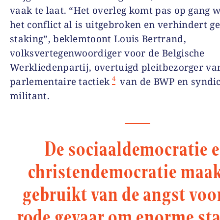
vaak te laat. “Het overleg komt pas op gang 
het conflict al is uitgebroken en verhindert g
staking”, beklemtoont Louis Bertrand,
volksvertegenwoordiger voor de Belgische
Werkliedenpartij, overtuigd pleitbezorger va
4
parlementaire tactiek
van de BWP en syndic
militant.
De sociaaldemocratie 
christendemocratie maa
gebruikt van de angst voo
rode gevaar om enorme st