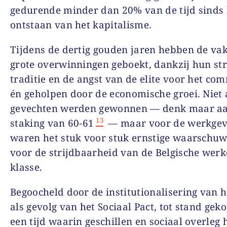
gedurende minder dan 20% van de tijd sinds 
ontstaan van het kapitalisme.
Tijdens de dertig gouden jaren hebben de v
grote overwinningen geboekt, dankzij hun st
traditie en de angst van de elite voor het c
én geholpen door de economische groei. Niet 
gevechten werden gewonnen — denk maar a
13
staking van 60-61
— maar voor de werk­gev
waren het stuk voor stuk ernstige waarschu
voor de strijdbaarheid van de Belgische wer
klasse.
Begoocheld door de institutionalisering van h
als gevolg van het Sociaal Pact, tot stand gek
een tijd waarin geschillen en sociaal overleg 