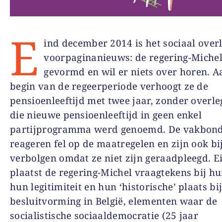
E
ind december 2014 is het sociaal over
voorpaginanieuws: de regering-Michel
gevormd en wil er niets over horen. A
begin van de regeerperiode verhoogt ze de
pensioenleeftijd met twee jaar, zonder overle
die nieuwe pensioenleeftijd in geen enkel
partijprogramma werd genoemd. De vakbon
reageren fel op de maatregelen en zijn ook b
verbolgen omdat ze niet zijn geraadpleegd. Ei
plaatst de regering-Michel vraagtekens bij hu
hun legitimiteit en hun ‘historische’ plaats bi
besluitvorming in België, elementen waar de
socialistische sociaaldemocratie (25 jaar