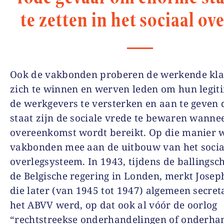
te zetten in het sociaal ove
Ook de vakbonden proberen de werkende kla
zich te winnen en werven leden om hun legitim
de werkgevers te versterken en aan te geven d
staat zijn de sociale vrede te bewaren wanne
overeenkomst wordt bereikt. Op die manier 
vakbonden mee aan de uitbouw van het socia
overlegsysteem. In 1943, tijdens de ballings
de Belgische regering in Londen, merkt Josep
die later (van 1945 tot 1947) algemeen secret
het ABVV werd, op dat ook al vóór de oorlog
“rechtstreekse onderhandelingen of onderha