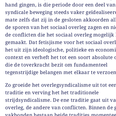
hand gingen, is die periode door een deel van
syndicale beweging steeds vaker geïdealiseerd
mate zelfs dat zij in de gesloten akkoorden a
de sporen van het sociaal overleg zagen en ni
de conflicten die het sociaal overleg mogelij
gemaakt. Dat fetisj­isme voor het sociaal overl
het uit zijn ideologische, politieke en econom
context en verheft het tot een soort absolute 
die de toverkracht bezit om fundamenteel
tegenstrijdige belangen met elkaar te verzoe
Zo groeide het overlegsyndicalisme uit tot e
traditie en verving het het traditionele
strijdsyndicalisme. De ene traditie gaat uit v
overleg, de andere van conflicten. Binnen de 
vakbonden bestaan beide tradities momentee