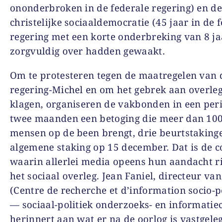
ononderbroken in de federale regering) en d
christelijke sociaaldemocratie (45 jaar in de 
regering met een korte onderbreking van 8 ja
zorgvuldig over hadden gewaakt.
Om te protesteren tegen de maatregelen van 
regering-Michel en om het gebrek aan overleg
klagen, organiseren de vakbonden in een per
twee maanden een betoging die meer dan 10
mensen op de been brengt, drie beurtstaking
algemene staking op 15 december. Dat is de c
waarin allerlei media opeens hun aandacht r
het sociaal overleg. Jean Faniel, directeur va
(Centre de recherche et d’information socio-p
— sociaal-politiek onderzoeks- en informatie
herinnert aan wat er na de oorlog is vastgeleg