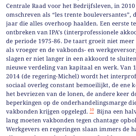
Centrale Raad voor het Bedrijfsleven, in 2010
omschreven als “les trente bouleversantes”, d
jaar die alles overhoop haalden. Een eerste te
ontbreken van IPA’s (interprofessionele akko
de periode 1975-86. De taart groeit niet meer
als vroeger en de vakbonds- en werkgeversor
slagen er niet langer in een akkoord te sluite
nieuwe verdeling van kapitaal en werk. Van 1
2014 (de regering-Michel) wordt het interpro
sociaal overleg constant bemoeilijkt, de ene 
het bevriezen van de lonen, de andere keer d
beperkingen op de onderhandelingsmarge di
10
vakbonden krijgen opgelegd.
Bijna een hal
lang moeten vakbonden tegen chantage opbo
Werkgevers en regeringen slaan immers de h