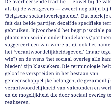
De overheersende traditie — zowel bij de v
als bij de werkgevers — zweert nog altijd bij 
‘Belgische sociaaloverlegmodel’. Dat merk je 
feit dat beide partijen dezelfde specifieke te
gebruiken. Bijvoorbeeld het begrip ‘sociale pa
plaats van sociale onderhandelaars (‘partner
suggereert een win-winrelatie), ook het hame
het ‘verantwoordelijkheidsgevoel’ (maar teg
wie?) en de wens ‘het sociaal overleg alle kan
bieden’ zijn klassiekers. Die terminologie hel
geloof te verspreiden in het bestaan van
gemeenschappelijke belangen, de gezamenlij
verantwoordelijkheid van vakbonden en wer
en de mogelijkheid die door sociaal overleg t
realiseren.