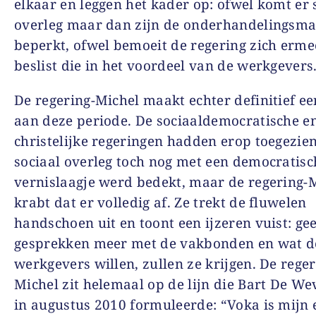
elkaar en leggen het kader op: ofwel komt er 
overleg maar dan zijn de onderhandelingsma
beperkt, ofwel bemoeit de regering zich erme
beslist die in het voordeel van de werkgevers
De regering-Michel maakt echter definitief ee
aan deze periode. De sociaaldemocratische e
christelijke regeringen hadden erop toegezien
sociaal overleg toch nog met een democratisc
vernislaagje werd bedekt, maar de regering-
krabt dat er volledig af. Ze trekt de fluwelen
handschoen uit en toont een ijzeren vuist: ge
gesprekken meer met de vakbonden en wat d
werkgevers willen, zullen ze krijgen. De reger
Michel zit helemaal op de lijn die Bart De We
in augustus 2010 formuleerde: “Voka is mijn 