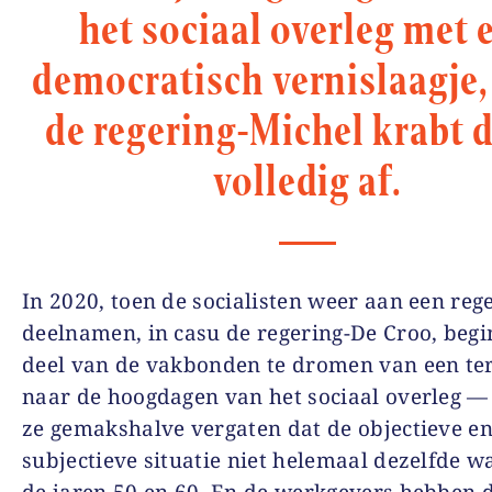
het sociaal overleg met 
democratisch vernislaagje
de regering-Michel krabt d
volledig af.
In 2020, toen de socialisten weer aan een reg
deelnamen, in casu de regering-De Croo, begi
deel van de vakbonden te dromen van een te
naar de hoogdagen van het sociaal overleg —
ze gemakshalve vergaten dat de objectieve en
subjectieve situatie niet helemaal dezelfde wa
de jaren 50 en 60. En de werkgevers hebben d