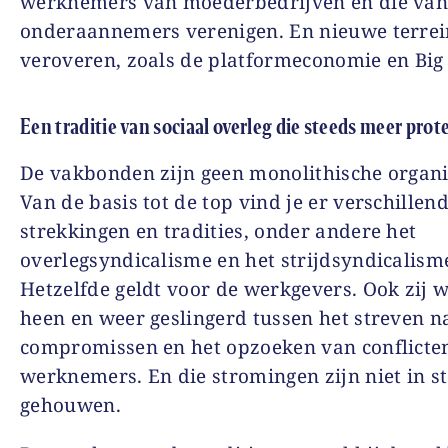
werknemers van moederbedrijven en die va
onderaannemers verenigen. En nieuwe terre
veroveren, zoals de platformeconomie en Bi
Een traditie van sociaal overleg die steeds meer prot
De vakbonden zijn geen monolithische organi
Van de basis tot de top vind je er verschillen
strekkingen en tradities, onder andere het
overlegsyndicalisme en het strijdsyndicalism
Hetzelfde geldt voor de werkgevers. Ook zij 
heen en weer geslingerd tussen het streven n
compromissen en het opzoeken van conflicte
werknemers. En die stromingen zijn niet in s
gehouwen.