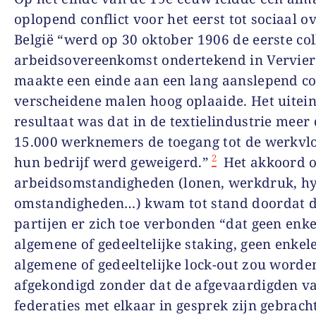
oplopend conflict voor het eerst tot sociaal ov
België “werd op 30 oktober 1906 de eerste col
arbeidsovereenkomst ondertekend in Vervier
maakte een einde aan een lang aanslepend con
verscheidene malen hoog oplaaide. Het uitein
resultaat was dat in de textielindustrie meer
15.000 werknemers de toegang tot de werkvl
2
hun bedrijf werd geweigerd.”
Het akkoord o
arbeidsomstandigheden (lonen, werkdruk, hy
omstandigheden…) kwam tot stand doordat 
partijen er zich toe verbonden “dat geen enke
algemene of gedeeltelijke staking, geen enkel
algemene of gedeeltelijke lock-out zou worde
afgekondigd zonder dat de afgevaardigden v
federaties met elkaar in gesprek zijn gebrach