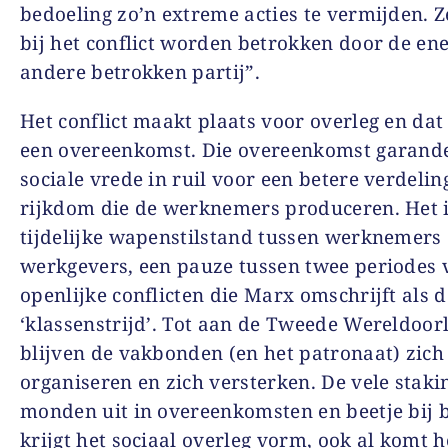
bedoeling zo’n extreme acties te vermijden. Z
bij het conflict worden betrokken door de ene
andere betrokken partij”.
Het conflict maakt plaats voor overleg en dat 
een overeenkomst. Die overeenkomst garand
sociale vrede in ruil voor een betere verdelin
rijkdom die de werknemers produceren. Het i
tijdelijke wapenstilstand tussen werknemers
werkgevers, een pauze tussen twee periodes 
openlijke conflicten die Marx omschrijft als d
‘klassenstrijd’. Tot aan de Tweede Wereldoor
blijven de vakbonden (en het patronaat) zich
organiseren en zich versterken. De vele staki
monden uit in overeenkomsten en beetje bij b
krijgt het sociaal overleg vorm, ook al komt h