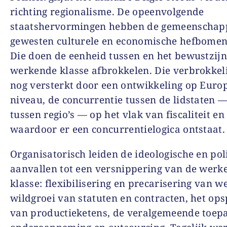
richting regionalisme. De opeenvolgende
staatshervormingen hebben de gemeenschap
gewesten culturele en economische hefbomen
Die doen de eenheid tussen en het bewustzij
werkende klasse afbrokkelen. Die verbrokkel
nog versterkt door een ontwikkeling op Euro
niveau, de concurrentie tussen de lidstaten 
tussen regio’s — op het vlak van fiscaliteit en
waardoor er een concurrentielogica ontstaat.
Organisatorisch leiden de ideologische en pol
aanvallen tot een versnippering van de werk
klasse: flexibilisering en precarisering van w
wildgroei van statuten en contracten, het ops
van productieketens, de veralgemeende toep