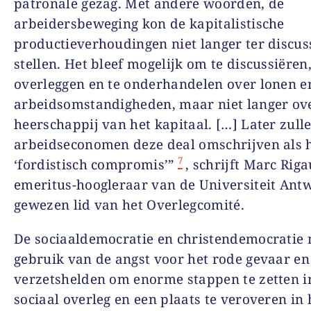
patronale gezag. Met andere woorden, de
arbeidersbeweging kon de kapitalistische
productieverhoudingen niet langer ter discus
stellen. Het bleef mogelijk om te discussiëren
overleggen en te onderhandelen over lonen e
arbeidsomstandigheden, maar niet langer ov
heerschappij van het kapitaal. […] Later zull
arbeidseconomen deze deal omschrijven als 
7
‘fordistisch compromis’”
, schrijft Marc Riga
emeritus-hoogleraar van de Universiteit Ant
gewezen lid van het Overlegcomité.
De sociaaldemocratie en christendemocratie
gebruik van de angst voor het rode gevaar en
verzetshelden om enorme stappen te zetten i
sociaal overleg en een plaats te veroveren in 