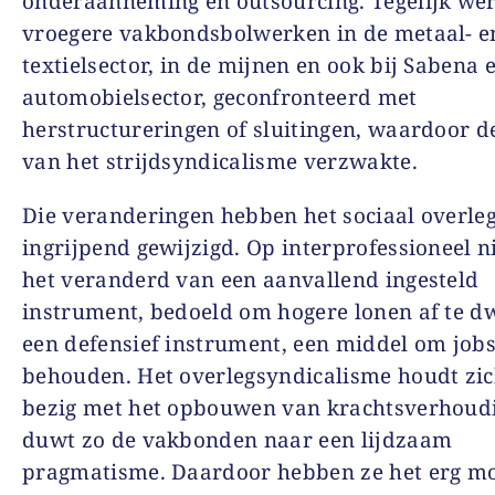
onderaanneming en outsourcing. Tegelijk we
vroegere vakbondsbolwerken in de metaal- e
textielsector, in de mijnen en ook bij Sabena 
automobielsector, geconfronteerd met
herstructureringen of sluitingen, waardoor de
van het strijdsyndicalisme verzwakte.
Die veranderingen hebben het sociaal overle
ingrijpend gewijzigd. Op interprofessioneel n
het veranderd van een aanvallend ingesteld
instrument, bedoeld om hogere lonen af te dw
een defensief instrument, een middel om jobs
behouden. Het overlegsyndicalisme houdt zic
bezig met het opbouwen van krachtsverhoud
duwt zo de vakbonden naar een lijdzaam
pragmatisme. Daardoor hebben ze het erg mo