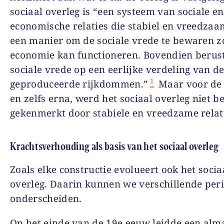
sociaal overleg is “een systeem van sociale en
economische relaties die stabiel en vreedzaam
een manier om de sociale vrede te bewaren z
economie kan functioneren. Bovendien berus
sociale vrede op een eerlijke verdeling van d
1
geproduceerde rijkdommen.”
Maar voor de 
en zelfs erna, werd het sociaal overleg niet b
gekenmerkt door stabiele en vreedzame rela
Krachtsverhouding als basis van het sociaal overleg
Zoals elke constructie evolueert ook het socia
overleg. Daarin kunnen we verschillende per
onderscheiden.
Op het einde van de 19e eeuw leidde een alm