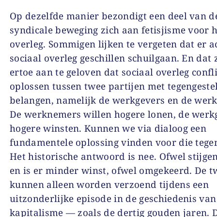
Op dezelfde manier bezondigt een deel van d
syndicale beweging zich aan fetisjisme voor h
overleg. Sommigen lijken te vergeten dat er a
sociaal overleg geschillen schuilgaan. En dat 
ertoe aan te geloven dat sociaal overleg confl
oplossen tussen twee partijen met tegengeste
belangen, namelijk de werkgevers en de wer
De werknemers willen hogere lonen, de werk
hogere winsten. Kunnen we via dialoog een
fundamentele oplossing vinden voor die tegen
Het historische antwoord is nee. Ofwel stijge
en is er minder winst, ofwel omgekeerd. De t
kunnen alleen worden verzoend tijdens een
uitzonderlijke episode in de geschiedenis van
kapitalisme — zoals de dertig gouden jaren. 