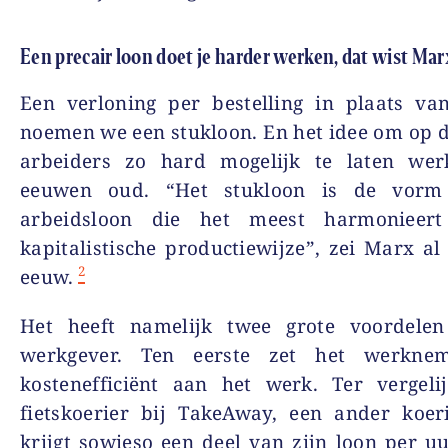
Een precair loon doet je harder werken, dat wist Mar
Een verloning per bestelling in plaats va
noemen we een stukloon. En het idee om op 
arbeiders zo hard mogelijk te laten wer
eeuwen oud. “Het stukloon is de vorm
arbeidsloon die het meest harmonieer
kapitalistische productiewijze”, zei Marx al
2
eeuw.
Het heeft namelijk twee grote voordele
werkgever. Ten eerste zet het werknem
kostenefficiënt aan het werk. Ter vergeli
fietskoerier bij TakeAway, een ander koeri
krijgt sowieso een deel van zijn loon per uu