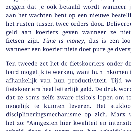
zeggen dat je ook betaald wordt wanneer 
aan het wachten bent op een nieuwe bestell
het rusten tussen twee orders door. Delivero
geld aan koeriers geven wanneer ze nie
fietsen zijn.
Time is money
, dus is een lo
wanneer een koerier niets doet pure geldversp
Ten tweede zet het de fietskoeriers onder 
hard mogelijk te werken, want hun inkomen i
afhankelijk van hun productiviteit. Tijd 
fietskoeriers heel letterlijk geld. De druk wo
dat ze soms zelfs zware risico’s lopen om t
mogelijk te kunnen leveren. Het stuklo
disciplineringsmechanisme op zich. Marx 
het zo: “Aangezien hier kwaliteit en intensit