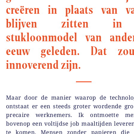
creëren in plaats van v
blijven zitten in
stukloonmodel van ander
eeuw geleden. Dat zo
innoverend zijn.
Maar door de manier waarop de technolo
ontstaat er een steeds groter wordende gr
precaire werknemers. Ik ontmoette me
bovenop een voltijdse job maaltijden lever
te komen. Mensen zonder papieren die 