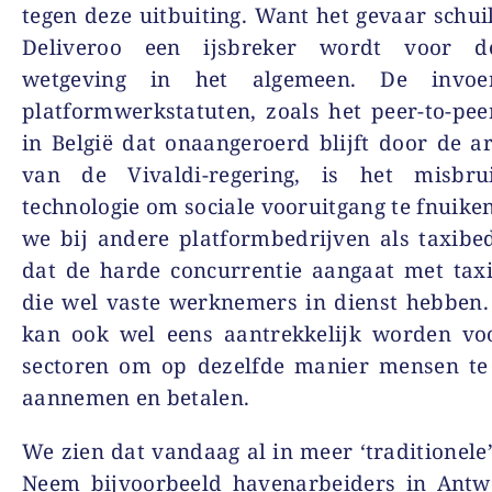
tegen deze uitbuiting. Want het gevaar schuil
Deliveroo een ijsbreker wordt voor de
wetgeving in het algemeen. De invoe
platformwerkstatuten, zoals het peer-to-pee
in België dat onaangeroerd blijft door de a
van de Vivaldi-regering, is het misbr
technologie om sociale vooruitgang te fnuiken
we bij andere platformbedrijven als taxibed
dat de harde concurrentie aangaat met tax
die wel vaste werknemers in dienst hebben
kan ook wel eens aantrekkelijk worden vo
sectoren om op dezelfde manier mensen te
aannemen en betalen.
We zien dat vandaag al in meer ‘traditionele’
Neem bijvoorbeeld havenarbeiders in Antwe