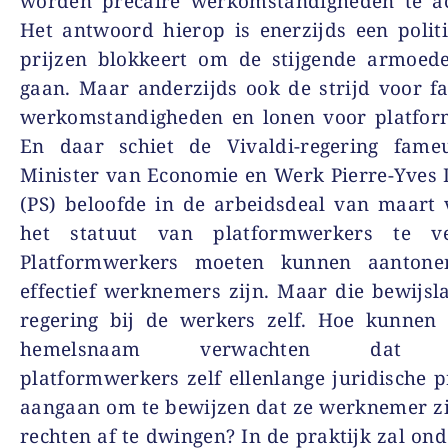
worden precaire werkomstandigheden te ac
Het antwoord hierop is enerzijds een polit
prijzen blokkeert om de stijgende armoede
gaan. Maar anderzijds ook de strijd voor fa
werkomstandigheden en lonen voor platfor
En daar schiet de Vivaldi-regering fameu
Minister van Economie en Werk Pierre-Yves
(PS) beloofde in de arbeidsdeal van maart 
het statuut van platformwerkers te ve
Platformwerkers moeten kunnen aantone
effectief werknemers zijn. Maar die bewijsla
regering bij de werkers zelf. Hoe kunnen
hemelsnaam verwachten dat p
platformwerkers zelf ellenlange juridische 
aangaan om te bewijzen dat ze werknemer z
rechten af te dwingen? In de praktijk zal ond