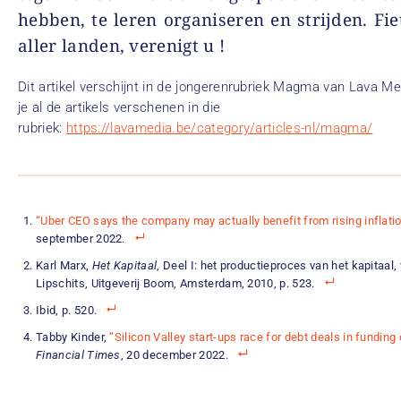
hebben, te leren organiseren en strijden. Fie
aller landen, verenigt u !
Dit artikel verschijnt in de jongerenrubriek Magma van Lava Me
je al de artikels verschenen in die
rubriek:
https://lavamedia.be/category/articles-nl/magma/
“Uber CEO says the company may actually benefit from rising inflati
september 2022.
Karl Marx,
Het Kapitaal
, Deel I: het productieproces van het kapitaal, 
Lipschits, Uitgeverij Boom, Amsterdam, 2010, p. 523.
Ibid, p. 520.
Tabby Kinder,
“Silicon Valley start-ups race for debt deals in funding
Financial Times
, 20 december 2022.