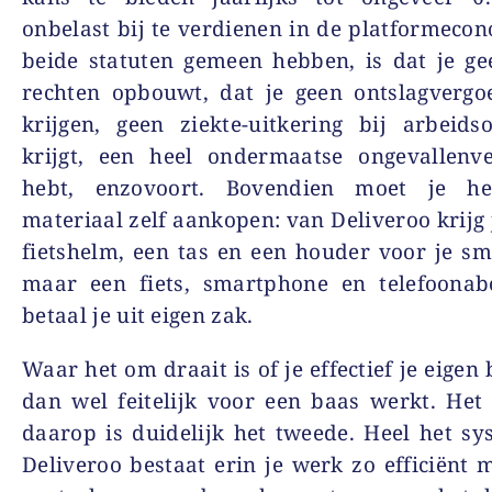
onbelast bij te verdienen in de platformeco
beide statuten gemeen hebben, is dat je ge
rechten opbouwt, dat je geen ontslagvergo
krijgen, geen ziekte-uitkering bij arbeids
krijgt, een heel ondermaatse ongevallenve
hebt, enzovoort. Bovendien moet je he
materiaal zelf aankopen: van Deliveroo krijg j
fietshelm, een tas en een houder voor je s
maar een fiets, smartphone en telefoona
betaal je uit eigen zak.
Waar het om draait is of je effectief je eigen
dan wel feitelijk voor een baas werkt. He
daarop is duidelijk het tweede. Heel het s
Deliveroo bestaat erin je werk zo efficiënt m