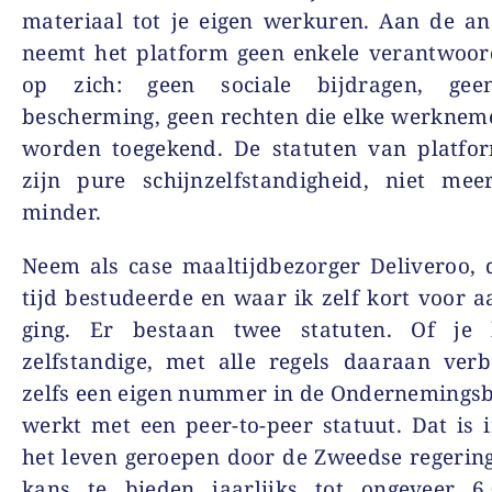
materiaal tot je eigen werkuren. Aan de a
neemt het platform geen enkele verantwoor
op zich: geen sociale bijdragen, geen
bescherming, geen rechten die elke werkne
worden toegekend. De statuten van platfo
zijn pure schijnzelfstandigheid, niet mee
minder.
Neem als case maaltijdbezorger Deliveroo, 
tijd bestudeerde en waar ik zelf kort voor a
ging. Er bestaan twee statuten. Of je
zelfstandige, met alle regels daaraan ver
zelfs een eigen nummer in de Ondernemingsb
werkt met een peer-to-peer statuut. Dat is 
het leven geroepen door de Zweedse regerin
kans te bieden jaarlijks tot ongeveer 6