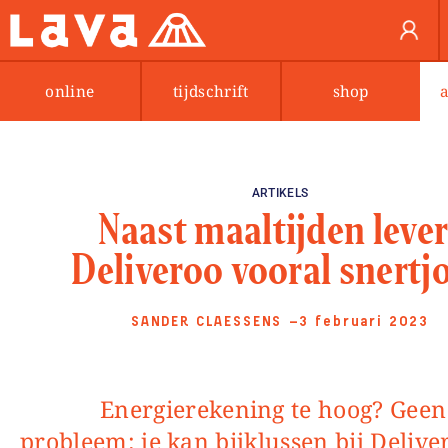
online
tijdschrift
shop
ARTIKELS
Naast maaltijden lever
Deliveroo vooral snertj
SANDER CLAESSENS
—3 februari 2023
Energierekening te hoog? Geen
probleem: je kan bijklussen bij Delive