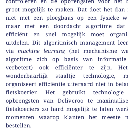
controleren en de opbrengsten voor het b
groot mogelijk te maken. Dat doet het dan
niet met een ploegbaas op een fysieke we
maar met een doordacht algoritme dat
efficiënt en snel mogelijk moet organ
uitdelen. Dit algoritmisch management leer
via
machine learning
(het mechanisme waa
algoritme zich op basis van informatie
verbetert) ook efficiënter te zijn. H
wonderbaarlijk staaltje technologie, 
organiseert efficiëntie uiteraard niet in bel
fietskoerier. Het gebruikt technolog
opbrengsten van Deliveroo te maximalis
fietskoeriers zo hard mogelijk te laten we
momenten waarop klanten het meeste ma
bestellen.