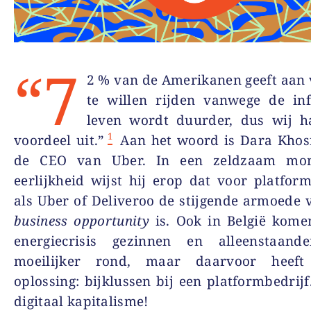
“7
2 % van de Amerikanen geeft aan
te willen rijden vanwege de inf
leven wordt duurder, dus wij h
1
voordeel uit.”
Aan het woord is Dara Khos
de CEO van Uber. In een zeldzaam mo
eerlijkheid wijst hij erop dat voor platfor
als Uber of Deliveroo de stijgende armoede 
business opportunity
is. Ook in België kome
energiecrisis gezinnen en alleenstaand
moeilijker rond, maar daarvoor heeft
oplossing: bijklussen bij een platformbedrijf
digitaal kapitalisme!