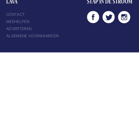
LAVA
STAP IN DE STROOM
CONTACT
MEEHELPEN
ADVERTEREN
ALGEMENE VOORWAARDEN