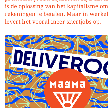
is de oplossing van het kapitalisme om
rekeningen te betalen. Maar in werkel
levert het vooral meer snertjobs op.