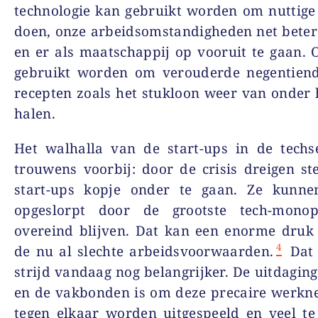
technologie kan gebruikt worden om nuttige
doen, onze arbeidsomstandigheden net bete
en er als maatschappij op vooruit te gaan. 
gebruikt worden om verouderde negentien
recepten zoals het stukloon weer van onder h
halen.
Het walhalla van de start-ups in de techse
trouwens voorbij: door de crisis dreigen s
start-ups kopje onder te gaan. Ze kunn
opgeslorpt door de grootste tech-monop
overeind blijven. Dat kan een enorme druk
4
de nu al slechte arbeidsvoorwaarden.
Dat 
strijd vandaag nog belangrijker. De uitdaging
en de vakbonden is om deze precaire werkn
tegen elkaar worden uitgespeeld en veel te