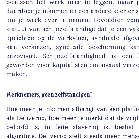
beslissen het werk neer te leggen, maar j
daardoor je inkomen en een andere koerier s
om je werk over te nemen. Bovendien voo
statuut van schijnzelfstandige dat je een v
oprichten op de werkvloer, syndicale afge
kan verkiezen, syndicale bescherming kan
enzovoort. Schijnzelfstandigheid is een k
geworden voor kapitalisten om sociaal verze
maken.
Werknemers, geen zelfstandigen!
Hoe meer je inkomen afhangt van een platf
als Deliveroo, hoe meer je merkt dat de vrijh
beloofd is, in feite slavernij is, beslis
algoritme. Deliveroo stelt steeds meer men