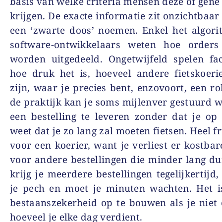
basis van welke criteria mensen deze of gene 
krijgen. De exacte informatie zit onzichtbaar
een ‘zwarte doos’ noemen. Enkel het algor
software-ontwikkelaars weten hoe order
worden uitgedeeld. Ongetwijfeld spelen fa
hoe druk het is, hoeveel andere fietskoeri
zijn, waar je precies bent, enzovoort, een ro
de praktijk kan je soms mijlenver gestuurd
een bestelling te leveren zonder dat je o
weet dat je zo lang zal moeten fietsen. Heel f
voor een koerier, want je verliest er kostbar
voor andere bestellingen die minder lang d
krijg je meerdere bestellingen tegelijkertijd
je pech en moet je minuten wachten. Het i
bestaanszekerheid op te bouwen als je niet
hoeveel je elke dag verdient.