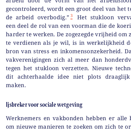
arbeid door de vorm van het arbeidslo
gecontroleerd, wordt een groot deel van het t
3
de arbeid overbodig.”
Het stukloon verv
een deel de rol van een voorman die de koeri
harder te werken. De zogezegde vrijheid om z
te verdienen als je wil, is in werkelijkheid d
bron van stress en inkomensonzekerheid. D
vakverenigingen zich al meer dan honderdvi
tegen het stukloon verzetten. Nieuwe techn
dit achterhaalde idee niet plots draaglij
maken.
Ijsbreker voor sociale wetgeving
Werknemers en vakbonden hebben er alle b
om nieuwe manieren te zoeken om zich te o