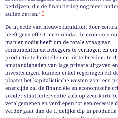
bedrijven, die de financiering nog meer onde
7
zullen zetten.”
De injectie van nieuwe liquiditeit door centr
heeft geen effect meer omdat de economie nu
manier nodig heeft om de totale vraag van
consumenten en beleggers te verhogen en om
productie te herstellen en uit te breiden. In d
omstandigheden van lage private uitgaven e
investeringen, kunnen enkel regeringen dit do
plaatst het kapitalistische westen voor een p
enerzijds zal de financiële en economische cri
zonder staatsinterventie zich op zeer korte t
veralgemenen en verdiepen tot een recessie d
verder gaat dan de tijdelijke dip in productie