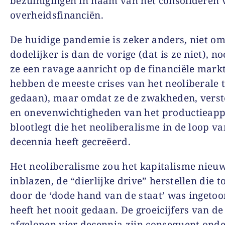
bezuinigingen in naam van het consolideren 
overheidsfinanciën.
De huidige pandemie is zeker anders, niet om
dodelijker is dan de vorige (dat is ze niet), 
ze een ravage aanricht op de financiële mark
hebben de meeste crises van het neoliberale 
gedaan), maar omdat ze de zwakheden, verst
en onevenwichtigheden van het productieap
blootlegt die het neoliberalisme in de loop va
decennia heeft gecreëerd.
Het neoliberalisme zou het kapitalisme nieu
inblazen, de “dierlijke drive” herstellen die t
door de ‘dode hand van de staat’ was ingeto
heeft het nooit gedaan. De groeicijfers van de
afgelopen vier decennia zijn consequent onde