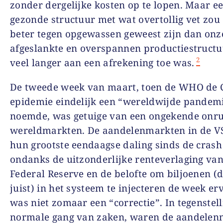
zonder dergelijke kosten op te lopen. Maar e
gezonde structuur met wat overtollig vet zou 
beter tegen opgewassen geweest zijn dan onz
afgeslankte en overspannen productiestructuu
2
veel langer aan een afrekening toe was.
De tweede week van maart, toen de WHO de 
epidemie eindelijk een “wereldwijde pandem
noemde, was getuige van een ongekende onru
wereldmarkten. De aandelenmarkten in de V
hun grootste eendaagse daling sinds de crash
ondanks de uitzonderlijke renteverlaging van
Federal Reserve en de belofte om biljoenen (da
juist) in het systeem te injecteren de week erv
was niet zomaar een “correctie”. In tegenstell
normale gang van zaken, waren de aandelen