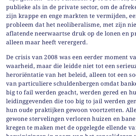
publieke als in de private sector, om de afre
zijn krappe en enge markten te vermijden, e
probleem dat het neoliberalisme, met zijn nie
aflatende neerwaartse druk op de lonen en pr
alleen maar heeft verergerd.
De crisis van 2008 was een eerder moment v
waarheid, maar die leidde niet tot een serieu
heroriëntatie van het beleid, alleen tot een so
van particuliere schuldenbergen omdat banke
big to fail werden geacht, werden gered en h
leidinggevenden die too big to jail werden g
hun oude praktijken gewoon voortzetten. All
gewone stervelingen verloren huizen en bane
kregen te maken met de opgelegde ellende va