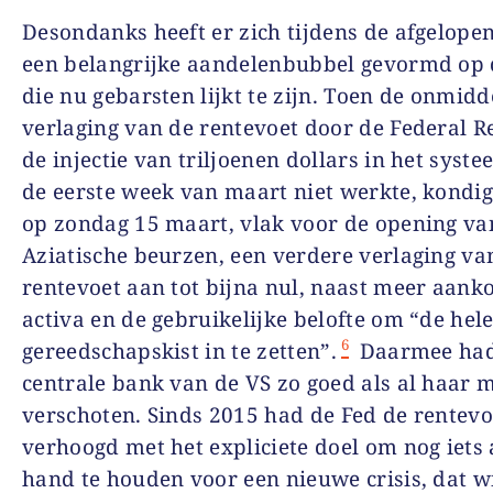
Desondanks heeft er zich tijdens de afgelopen
een belangrijke aandelenbubbel gevormd op 
die nu gebarsten lijkt te zijn. Toen de onmidd
verlaging van de rentevoet door de Federal R
de injectie van triljoenen dollars in het syste
de eerste week van maart niet werkte, kondi
op zondag 15 maart, vlak voor de opening va
Aziatische beurzen, een verdere verlaging va
rentevoet aan tot bijna nul, naast meer aank
activa en de gebruikelijke belofte om “de hel
6
gereedschapskist in te zetten”.
Daarmee had
centrale bank van de VS zo goed als al haar 
verschoten. Sinds 2015 had de Fed de rentev
verhoogd met het expliciete doel om nog iets 
hand te houden voor een nieuwe crisis, dat w