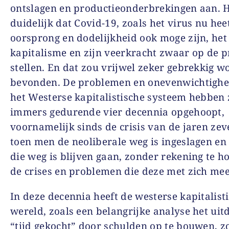
ontslagen en productieonderbrekingen aan. 
duidelijk dat Covid-19, zoals het virus nu heet
oorsprong en dodelijkheid ook moge zijn, het
kapitalisme en zijn veerkracht zwaar op de p
stellen. En dat zou vrijwel zeker gebrekkig 
bevonden. De problemen en onevenwichtighe
het Westerse kapitalistische systeem hebben 
immers gedurende vier decennia opgehoopt,
voornamelijk sinds de crisis van de jaren zev
toen men de neoliberale weg is ingeslagen en 
die weg is blijven gaan, zonder rekening te 
de crises en problemen die deze met zich me
In deze decennia heeft de westerse kapitalist
wereld, zoals een belangrijke analyse het uit
“tijd gekocht” door schulden op te bouwen, z