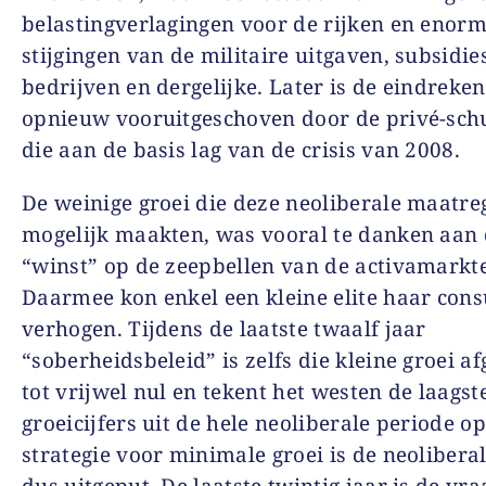
belastingverlagingen voor de rijken en enor
stijgingen van de militaire uitgaven, subsidie
bedrijven en dergelijke. Later is de eindreke
opnieuw vooruitgeschoven door de privé-schu
die aan de basis lag van de crisis van 2008.
De weinige groei die deze neoliberale maatre
mogelijk maakten, was vooral te danken aan
“winst” op de zeepbellen van de activamarkt
Daarmee kon enkel een kleine elite haar con
verhogen. Tijdens de laatste twaalf jaar
“soberheidsbeleid” is zelfs die kleine groei 
tot vrijwel nul en tekent het westen de laagst
groeicijfers uit de hele neoliberale periode op.
strategie voor minimale groei is de neoliberal
dus uitgeput. De laatste twintig jaar is de vra