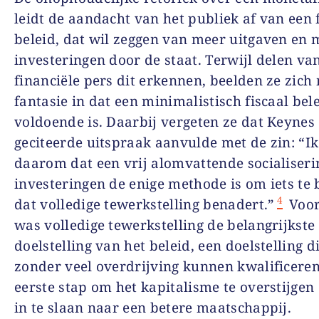
leidt de aandacht van het publiek af van een 
beleid, dat wil zeggen van meer uitgaven en 
investeringen door de staat. Terwijl delen va
financiële pers dit erkennen, beelden ze zich
fantasie in dat een minimalistisch fiscaal bel
voldoende is. Daarbij vergeten ze dat Keynes
geciteerde uitspraak aanvulde met de zin: “I
daarom dat een vrij alomvattende socialiseri
investeringen de enige methode is om iets te 
4
dat volledige tewerkstelling benadert.”
Voor
was volledige tewerkstelling de belangrijkste
doelstelling van het beleid, een doelstelling d
zonder veel overdrijving kunnen kwalificeren
eerste stap om het kapitalisme te overstijgen
in te slaan naar een betere maatschappij.