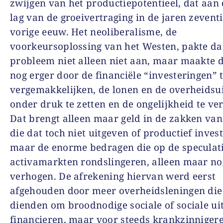
zwijgen van het productiepotentieel, dat aan 
lag van de groeivertraging in de jaren zevent
vorige eeuw. Het neoliberalisme, de
voorkeursoplossing van het Westen, pakte da
probleem niet alleen niet aan, maar maakte 
nog erger door de financiële “investeringen” 
vergemakkelijken, de lonen en de overheidsu
onder druk te zetten en de ongelijkheid te ve
Dat brengt alleen maar geld in de zakken va
die dat toch niet uitgeven of productief inves
maar de enorme bedragen die op de speculat
activamarkten rondslingeren, alleen maar no
verhogen. De afrekening hiervan werd eerst
afgehouden door meer overheidsleningen die
dienden om broodnodige sociale of sociale ui
financieren, maar voor steeds krankzinniger