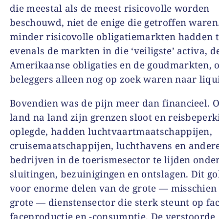
die meestal als de meest risicovolle worden
beschouwd, niet de enige die getroffen waren
minder risicovolle obligatiemarkten hadden te
evenals de markten in die ‘veiligste’ activa, d
Amerikaanse obligaties en de goudmarkten, 
beleggers alleen nog op zoek waren naar liqui
Bovendien was de pijn meer dan financieel.
land na land zijn grenzen sloot en reisbeper
oplegde, hadden luchtvaartmaatschappijen,
cruisemaatschappijen, luchthavens en ander
bedrijven in de toerismesector te lijden onde
sluitingen, bezuinigingen en ontslagen. Dit go
voor enorme delen van de grote — misschien 
grote — dienstensector die sterk steunt op fac
faceproductie en -consumptie. De verstoorde