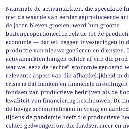
Naarmate de activamarkten, die speculatie f
met de waarde van eerder geproduceerde act
de jaren bleven groeien, werd hun grootte
buitenproportioneel in relatie tot de product
economie — dat wil zeggen investeringen in 
productie van nieuwe goederen en diensten. 
activamarkten hangen echter af van die prod
wat wel eens de “echte” economie genoemd w
relevante aspect van die afhankelijkheid in d
crisis is dat banken en financiële instellingen
fondsen van productieve bedrijven als de ho
kwaliteit van financiering beschouwen. De i
de hevige schommelingen in vraag en aanbod
tijdens de pandemie heeft die productieve be
echter gedwongen om die fondsen meer en me