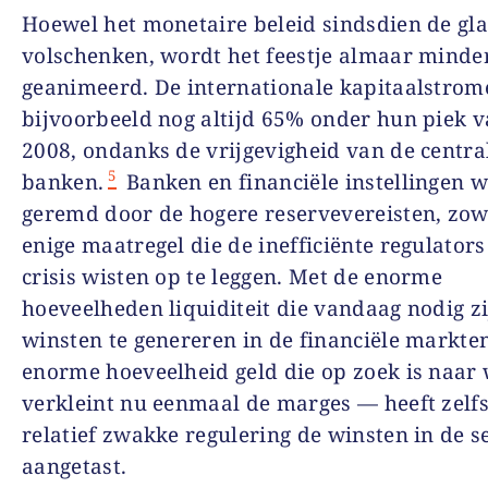
Hoewel het monetaire beleid sindsdien de glaz
volschenken, wordt het feestje almaar minde
geanimeerd. De internationale kapitaalstrom
bijvoorbeeld nog altijd 65% onder hun piek 
2008, ondanks de vrijgevigheid van de centra
5
banken.
Banken en financiële instellingen 
geremd door de hogere reservevereisten, zow
enige maatregel die de inefficiënte regulators
crisis wisten op te leggen. Met de enorme
hoeveelheden liquiditeit die vandaag nodig z
winsten te genereren in de financiële markte
enorme hoeveelheid geld die op zoek is naar 
verkleint nu eenmaal de marges — heeft zelf
relatief zwakke regulering de winsten in de s
aangetast.