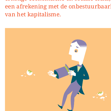
een afrekening met de onbestuurbaar
van het kapitalisme.