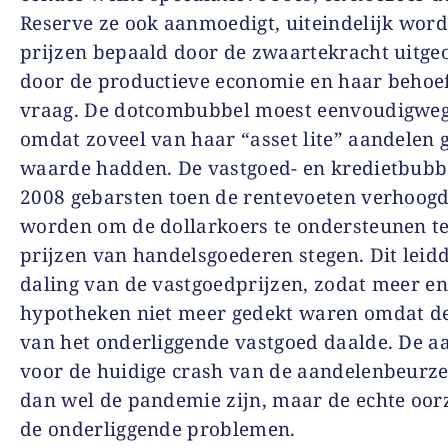
Reserve ze ook aanmoedigt, uiteindelijk wor
prijzen bepaald door de zwaartekracht uitge
door de productieve economie en haar behoef
vraag. De dotcombubbel moest eenvoudigweg
omdat zoveel van haar “asset lite” aandelen 
waarde hadden. De vastgoed- en kredietbubbe
2008 gebarsten toen de rentevoeten verhoog
worden om de dollarkoers te ondersteunen te
prijzen van handelsgoederen stegen. Dit leidd
daling van de vastgoedprijzen, zodat meer e
hypotheken niet meer gedekt waren omdat d
van het onderliggende vastgoed daalde. De a
voor de huidige crash van de aandelenbeurz
dan wel de pandemie zijn, maar de echte oor
de onderliggende problemen.