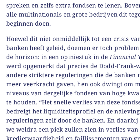
spreken en zelfs extra fondsen te lenen. Bove
alle multinationals en grote bedrijven dit tege
beginnen doen.
Hoewel dit niet onmiddellijk tot een crisis va
banken heeft geleid, doemen er toch proble
de horizon: in een opiniestuk in de
Financial 
werd opgemerkt dat precies de Dodd-Frank-w
andere striktere reguleringen die de banken 
meer veerkracht gaven, hen ook dwingt om 
niveaus van dergelijke fondsen van hoge kwal
te houden. “Het snelle verlies van deze fonds
bedreigt het liquiditeitsprofiel en de nalevin
reguleringen zelf door de banken. En daarbij
we weldra een piek zullen zien in verlies van
kredietwaardigheid en faillissementen van gr