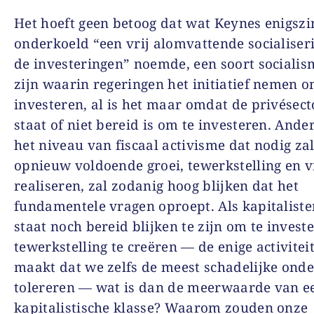
Het hoeft geen betoog dat wat Keynes enigszi
onderkoeld “een vrij alomvattende socialiser
de investeringen” noemde, een soort socialis
zijn waarin regeringen het initiatief nemen o
investeren, al is het maar omdat de privésecto
staat of niet bereid is om te investeren. Ande
het niveau van fiscaal activisme dat nodig za
opnieuw voldoende groei, tewerkstelling en v
realiseren, zal zodanig hoog blijken dat het
fundamentele vragen oproept. Als kapitalisten
staat noch bereid blijken te zijn om te invest
tewerkstelling te creëren — de enige activiteit
maakt dat we zelfs de meest schadelijke ond
tolereren — wat is dan de meerwaarde van e
kapitalistische klasse? Waarom zouden onze