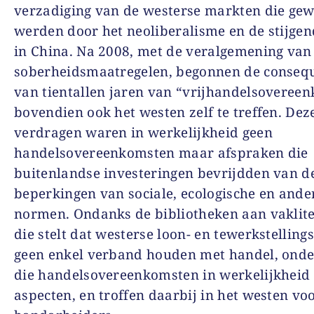
verzadiging van de westerse markten die ge
werden door het neoliberalisme en de stijgen
in China. Na 2008, met de veralgemening van
soberheidsmaatregelen, begonnen de conseq
van tientallen jaren van “vrijhandelsoveree
bovendien ook het westen zelf te treffen. Dez
verdragen waren in werkelijkheid geen
handelsovereenkomsten maar afspraken die
buitenlandse investeringen bevrijdden van d
beperkingen van sociale, ecologische en ande
normen. Ondanks de bibliotheken aan vaklit
die stelt dat westerse loon- en tewerkstelling
geen enkel verband houden met handel, ond
die handelsovereenkomsten in werkelijkheid
aspecten, en troffen daarbij in het westen vo