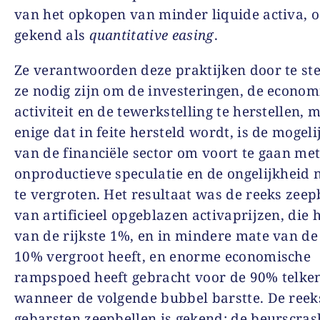
van het opkopen van minder liquide activa, 
gekend als
quantitative easing
.
Ze verantwoorden deze praktijken door te ste
ze nodig zijn om de investeringen, de econom
activiteit en de tewerkstelling te herstellen, 
enige dat in feite hersteld wordt, is de mogel
van de financiële sector om voort te gaan met
onproductieve speculatie en de ongelijkheid
te vergroten. Het resultaat was de reeks zeep
van artificieel opgeblazen activaprijzen, die 
van de rijkste 1%, en in mindere mate van de 
10% vergroot heeft, en enorme economische
rampspoed heeft gebracht voor de 90% telke
wanneer de volgende bubbel barstte. De reek
gebarsten zeepbellen is gekend: de beurscra