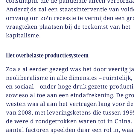
consumptie die de pandemie alleen veroorzaa
Anderzijds zal een staatsinterventie van vol
omvang om zo’n recessie te vermijden een gr
vraagteken plaatsen bij de toekomst van het
kapitalisme.
Het overbelaste productiesysteem
Zoals al eerder gezegd was het door veertig j
neoliberalisme in alle dimensies – ruimtelijk,
en sociaal – onder hoge druk gezette product
sowieso al toe aan een eindafrekening. De gro
westen was al aan het vertragen lang voor de 
van 2008, met leveringsketens die tussen 199
de wereld rondgetrokken waren tot in China.
aantal factoren speelden daar een rol in, wa