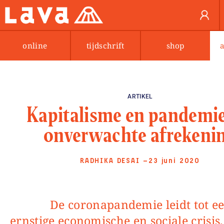
online
tijdschrift
shop
ARTIKEL
Kapitalisme en pandemie
onverwachte afrekeni
RADHIKA DESAI
—23 juni 2020
De coronapandemie leidt tot een
ernstige economische en sociale crisis,