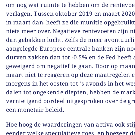
om nog wat ruimte te hebben om de rentevoet
verlagen. Tussen oktober 2019 en maart 2020
in maart dan, heeft ze die munitie opgebruikt.
niets meer over. Negatieve rentevoeten zijn n
dan gebakken lucht. Zelfs de meer avontuurli
aangelegde Europese centrale banken zijn no
durven zakken dan tot -0,5% en de Fed heeft a
geweigerd om negatief te gaan. Door op maa
maart niet te reageren op deze maatregelen e
morgens in het oosten tot ‘s avonds in het we
dalen tot ongekende diepten, hebben de mar
vernietigend oordeel uitgesproken over de g
een monetair beleid.
Hoe hoog de waarderingen van activa ook stij
eender welke speculatieve roes, en hoezeer d