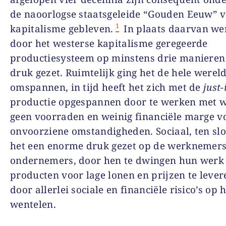
de naoorlogse staatsgeleide “Gouden Eeuw” v
1
kapitalisme gebleven.
In plaats daarvan we
door het westerse kapitalisme geregeerde
productiesysteem op minstens drie manieren
druk gezet. Ruimtelijk ging het de hele werel
omspannen, in tijd heeft het zich met de
just-
productie opgespannen door te werken met w
geen voorraden en weinig financiële marge v
onvoorziene omstandigheden. Sociaal, ten slot
het een enorme druk gezet op de werknemers
ondernemers, door hen te dwingen hun werk
producten voor lage lonen en prijzen te lever
door allerlei sociale en financiële risico’s op 
wentelen.