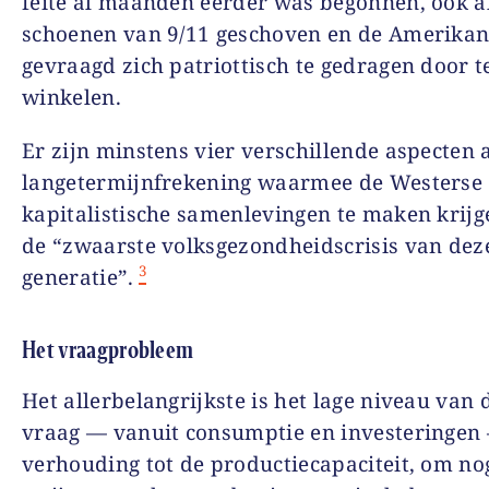
feite al maanden eerder was begonnen, ook al
schoenen van 9/11 geschoven en de Amerika
gevraagd zich patriottisch te gedragen door t
winkelen.
Er zijn minstens vier verschillende aspecten 
langetermijnfrekening waarmee de Westerse
kapitalistische samenlevingen te maken krijg
de “zwaarste volksgezondheidscrisis van dez
3
generatie”.
Het vraagprobleem
Het allerbelangrijkste is het lage niveau van 
vraag — vanuit consumptie en investeringen
verhouding tot de productiecapaciteit, om no