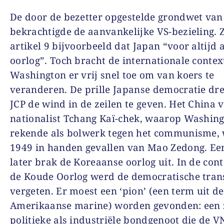
De door de bezetter opgestelde grondwet van
bekrachtigde de aanvankelijke VS-bezieling. 
artikel 9 bijvoorbeeld dat Japan “voor altijd 
oorlog”. Toch bracht de internationale contex
Washington er vrij snel toe om van koers te
veranderen. De prille Japanse democratie dr
JCP de wind in de zeilen te geven. Het China 
nationalist Tchang Kaï-chek, waarop Washin
rekende als bolwerk tegen het communisme, 
1949 in handen gevallen van Mao Zedong. Ee
later brak de Koreaanse oorlog uit. In de con
de Koude Oorlog werd de democratische tran
vergeten. Er moest een ‘pion’ (een term uit de
Amerikaanse marine) worden gevonden: een
politieke als industriële bondgenoot die de VN