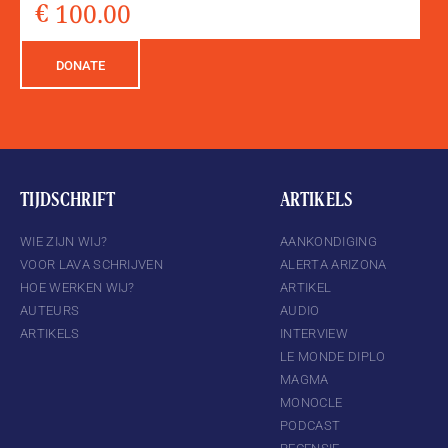
DONATE
TIJDSCHRIFT
ARTIKELS
WIE ZIJN WIJ?
AANKONDIGING
VOOR LAVA SCHRIJVEN
ALERTA ARIZONA
HOE WERKEN WIJ?
ARTIKEL
AUTEURS
AUDIO
ARTIKELS
INTERVIEW
LE MONDE DIPLO
MAGMA
MONOCLE
PODCAST