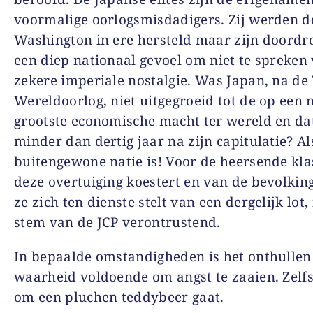
voormalige oorlogsmisdadigers. Zij werden d
Washington in ere hersteld maar zijn doord
een diep nationaal gevoel om niet te spreken
zekere imperiale nostalgie. Was Japan, na d
Wereldoorlog, niet uitgegroeid tot de op een 
grootste economische macht ter wereld en dat
minder dan dertig jaar na zijn capitulatie? Al
buitengewone natie is! Voor de heersende kla
deze overtuiging koestert en van de bevolking
ze zich ten dienste stelt van een dergelijk lot, 
stem van de JCP verontrustend.
In bepaalde omstandigheden is het onthullen
waarheid voldoende om angst te zaaien. Zelfs
om een pluchen teddybeer gaat.