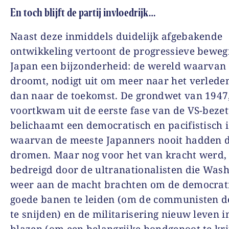
En toch blijft de partij invloedrijk…
Naast deze inmiddels duidelijk afgebakende
ontwikkeling vertoont de progressieve beweg
Japan een bijzonderheid: de wereld waarvan 
droomt, nodigt uit om meer naar het verleden
dan naar de toekomst. De grondwet van 1947,
voortkwam uit de eerste fase van de VS-bezet
belichaamt een democratisch en pacifistisch 
waarvan de meeste Japanners nooit hadden 
dromen. Maar nog voor het van kracht werd,
bedreigd door de ultranationalisten die Was
weer aan de macht brachten om de democrati
goede banen te leiden (om de communisten d
te snijden) en de militarisering nieuw leven i