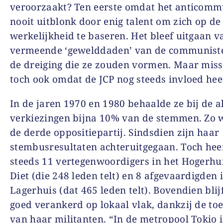
veroorzaakt? Ten eerste omdat het anticom
nooit uitblonk door enig talent om zich op de
werkelijkheid te baseren. Het bleef uitgaan v
vermeende ‘gewelddaden’ van de communiste
de dreiging die ze zouden vormen. Maar mis
toch ook omdat de JCP nog steeds invloed hee
In de jaren 1970 en 1980 behaalde ze bij de 
verkiezingen bijna 10% van de stemmen. Zo 
de derde oppositiepartij. Sindsdien zijn haar
stembusresultaten achteruitgegaan. Toch heef
steeds 11 vertegenwoordigers in het Hogerhu
Diet (die 248 leden telt) en 8 afgevaardigden 
Lagerhuis (dat 465 leden telt). Bovendien blij
goed verankerd op lokaal vlak, dankzij de to
van haar militanten. “In de metropool Tokio i