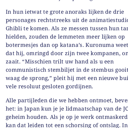
In hun ietwat te grote anoraks lijken de drie
personages rechtstreeks uit de animatiestudi
Ghibli te komen. Als ze messen tussen hun t
hielden, zouden de lemmeten meer lijken op
botermesjes dan op katana’s. Kuronuma weet
dat hij, omringd door zijn twee kompanen, o
zaait. “Misschien trilt uw hand als u een
communistisch stembiljet in de stembus gooi
waag de sprong,” pleit hij met een nieuwe bu
vele resoluut gesloten gordijnen.
Alle partijleden die we hebben ontmoet, beve
het: in Japan kun je je lidmaatschap van de J
geheim houden. Als je op je werk ontmaskerd
kan dat leiden tot een schorsing of ontslag. In