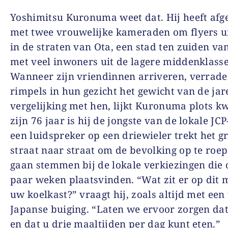
Yoshimitsu Kuronuma weet dat. Hij heeft af
met twee vrouwelijke kameraden om flyers ui
in de straten van Ota, een stad ten zuiden va
met veel inwoners uit de lagere middenklasse
Wanneer zijn vriendinnen arriveren, verrade
rimpels in hun gezicht het gewicht van de jar
vergelijking met hen, lijkt Kuronuma plots k
zijn 76 jaar is hij de jongste van de lokale JCP
een luidspreker op een driewieler trekt het g
straat naar straat om de bevolking op te roep
gaan stemmen bij de lokale verkiezingen die 
paar weken plaatsvinden. “Wat zit er op dit
uw koelkast?” vraagt hij, zoals altijd met een
Japanse buiging. “Laten we ervoor zorgen dat 
en dat u drie maaltijden per dag kunt eten.”