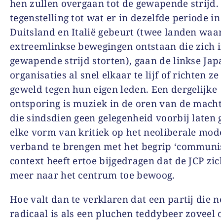
hen zullen overgaan tot de gewapende strijd.
tegenstelling tot wat er in dezelfde periode in
Duitsland en Italië gebeurt (twee landen waa
extreemlinkse bewegingen ontstaan die zich 
gewapende strijd storten), gaan de linkse Ja
organisaties al snel elkaar te lijf of richten z
geweld tegen hun eigen leden. Een dergelijke
ontsporing is muziek in de oren van de mach
die sindsdien geen gelegenheid voorbij laten
elke vorm van kritiek op het neoliberale mode
verband te brengen met het begrip ‘communi
context heeft ertoe bijgedragen dat de JCP zi
meer naar het centrum toe bewoog.
Hoe valt dan te verklaren dat een partij die n
radicaal is als een pluchen teddybeer zoveel 