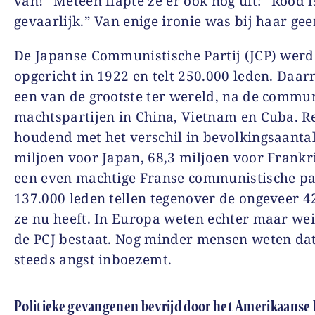
van!” Meteen flapte ze er ook nog uit: “Rood i
gevaarlijk.” Van enige ironie was bij haar gee
De Japanse Communistische Partij (JCP) werd
opgericht in 1922 en telt 250.000 leden. Daar
een van de grootste ter wereld, na de commun
machtspartijen in China, Vietnam en Cuba. R
houdend met het verschil in bevolkingsaantal
miljoen voor Japan, 68,3 miljoen voor Frankri
een even machtige Franse communistische pa
137.000 leden tellen tegenover de ongeveer 4
ze nu heeft. In Europa weten echter maar we
de PCJ bestaat. Nog minder mensen weten dat
steeds angst inboezemt.
Politieke gevangenen bevrijd door het Amerikaanse 