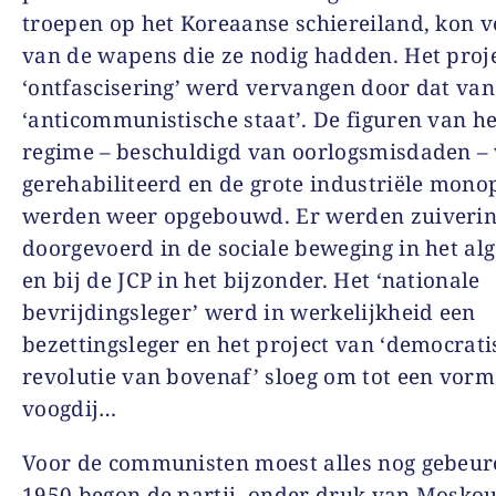
troepen op het Koreaanse schiereiland, kon 
van de wapens die ze nodig hadden. Het proj
‘ontfascisering’ werd vervangen door dat van
‘anticommunistische staat’. De figuren van h
regime – beschuldigd van oorlogsmisdaden –
gerehabiliteerd en de grote industriële mono
werden weer opgebouwd. Er werden zuiveri
doorgevoerd in de sociale beweging in het al
en bij de JCP in het bijzonder. Het ‘nationale
bevrijdingsleger’ werd in werkelijkheid een
bezettingsleger en het project van ‘democrati
revolutie van bovenaf’ sloeg om tot een vor
voogdij…
Voor de communisten moest alles nog gebeur
1950 begon de partij, onder druk van Moskou