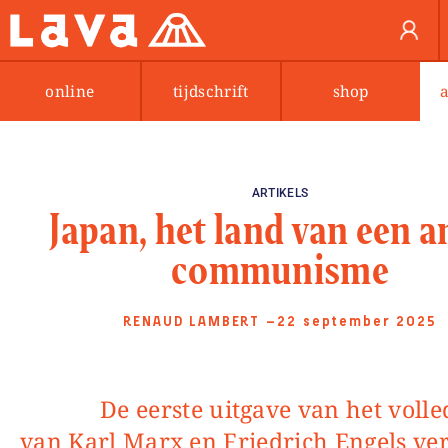
online
tijdschrift
shop
ARTIKELS
Japan, het land van een a
communisme
RENAUD LAMBERT
—22 september 2025
De eerste uitgave van het volledig werk
van Karl Marx en Friedrich Engels ve