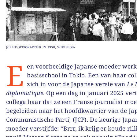
JCP HOOFDKWARTIER IN 1950, WIKIPEDIA
E
en voorbeeldige Japanse moeder werk
basisschool in Tokio. Een van haar coll
zich in voor de Japanse versie van
Le 
diplomatique
. Op een dag in januari 2025 vert
collega haar dat ze een Franse journalist moe
begeleiden naar het hoofdkwartier van de Ja
Communistische Partij (JCP). De keurige Japa
moeder verstijfde: “Brrr, ik krijg er koude ril