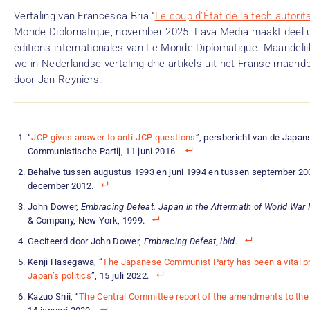
Vertaling van Francesca Bria “
Le coup d’État de la tech autorita
Monde Diplomatique, november 2025. Lava Media maakt deel u
éditions internationales van Le Monde Diplomatique. Maandelij
we in Nederlandse vertaling drie artikels uit het Franse maandb
door Jan Reyniers.
“
JCP gives answer to anti-JCP questions
”, persbericht van de Japan
Communistische Partij, 11 juni 2016.
Behalve tussen augustus 1993 en juni 1994 en tussen september 20
december 2012.
John Dower,
Embracing Defeat. Japan in the Aftermath of World War I
& Company, New York, 1999.
Geciteerd door John Dower,
Embracing Defeat, ibid.
Kenji Hasegawa, “
The Japanese Communist Party has been a vital p
Japan’s politics
”, 15 juli 2022.
Kazuo Shii, “
The Central Committee report of the amendments to th