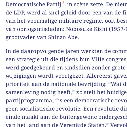
5
Democratische Partij
in scène zette. De nieu
de LDP, werd al snel geleid door een van de f
van het voormalige militaire regime, ooit be
van oorlogsmisdaden: Nobosuke Kishi (1957-
grootvader van Shinzo Abe.
In de daaropvolgende jaren werkten de com
een strategie uit die tijdens hun VIIIe congres
werd goedgekeurd en sindsdien zonder grote
wijzigingen wordt voortgezet. Allereerst gave
prioriteit aan de nationale bevrijding: “Wat 
samenleving nodig heeft,” zo stelt het huidige
partijprogramma, “is een democratische revo
geen socialistische revolutie. Een revolutie di
einde maakt aan de buitengewone ondergesc
van het land aan de Verenigde Staten.” Vervo