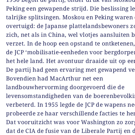
Peking een gewapende strijd. Die beslissing le
talrijke splitsingen. Moskou en Peking waren
overtuigd: de Japanse plattelandsbewoners 
zich, net als in China, wel vlotjes aansluiten b
verzet. In de hoop een opstand te ontketenen
de JCP ‘mobilisatie-eenheden voor bergdorpe
het hele land. Het avontuur draaide uit op een
De partij had geen ervaring met gewapend ve
Bovendien had MacArthur net een
landbouwhervorming doorgevoerd die de
levensomstandigheden van de boerenbevolki
verbeterd. In 1955 legde de JCP de wapens ne
probeerde ze haar verschillende facties te he
Dat vooruitzicht was voor Washington zo zo
dat de CIA de fusie van de Liberale Partij en 