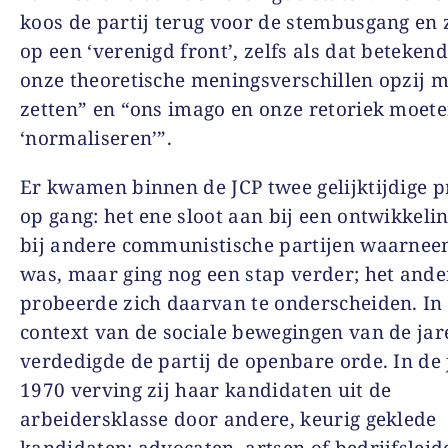
koos de partij terug voor de stembusgang en z
op een ‘verenigd front’, zelfs als dat beteken
onze theoretische meningsverschillen opzij 
zetten” en “ons imago en onze retoriek moet
‘normaliseren’”.
Er kwamen binnen de JCP twee gelijktijdige 
op gang: het ene sloot aan bij een ontwikkeli
bij andere communistische partijen waarne
was, maar ging nog een stap verder; het ande
probeerde zich daarvan te onderscheiden. In
context van de sociale bewegingen van de ja
verdedigde de partij de openbare orde. In de
1970 verving zij haar kandidaten uit de
arbeidersklasse door andere, keurig geklede