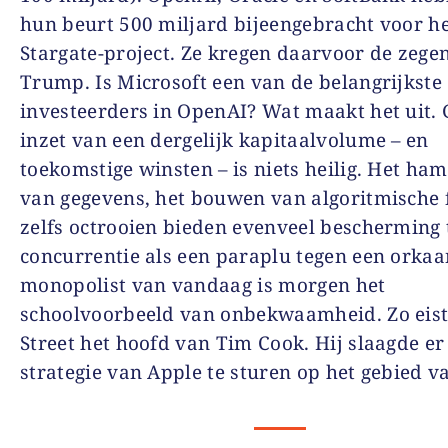
hun beurt 500 miljard bijeengebracht voor h
Stargate-project. Ze kregen daarvoor de zege
Trump. Is Microsoft een van de belangrijkste
investeerders in OpenAI? Wat maakt het uit. 
inzet van een dergelijk kapitaalvolume – en
toekomstige winsten – is niets heilig. Het ha
van gegevens, het bouwen van algoritmische 
zelfs octrooien bieden evenveel bescherming
concurrentie als een paraplu tegen een orkaa
monopolist van vandaag is morgen het
schoolvoorbeeld van onbekwaamheid. Zo eist
Street het hoofd van Tim Cook. Hij slaagde er 
strategie van Apple te sturen op het gebied va