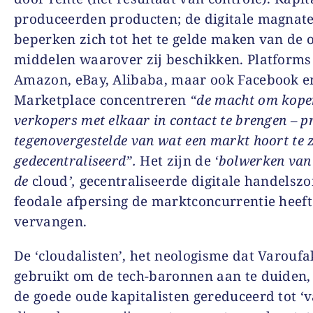
produceerden producten; de digitale magnat
beperken zich tot het te gelde maken van de 
middelen waarover zij beschikken. Platforms
Amazon, eBay, Alibaba, maar ook Facebook e
Marketplace concentreren
“de macht om kope
verkopers met elkaar in contact te brengen – pr
tegenovergestelde van wat een markt hoort te z
gedecentraliseerd”.
Het zijn de
‘bolwerken van
de
cloud
’,
gecentraliseerde digitale handelsz
feodale afpersing de marktconcurrentie heeft
vervangen.
De ‘cloudalisten’, het neologisme dat Varoufa
gebruikt om de tech-baronnen aan te duiden
de goede oude kapitalisten gereduceerd tot ‘v