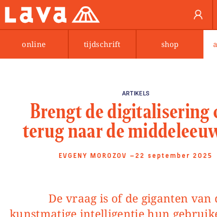
online
tijdschrift
shop
ARTIKELS
Brengt de digitalisering
terug naar de middeleeu
EVGENY MOROZOV
—22 september 2025
De vraag is of de giganten van de
kunstmatige intelligentie hun gebruike