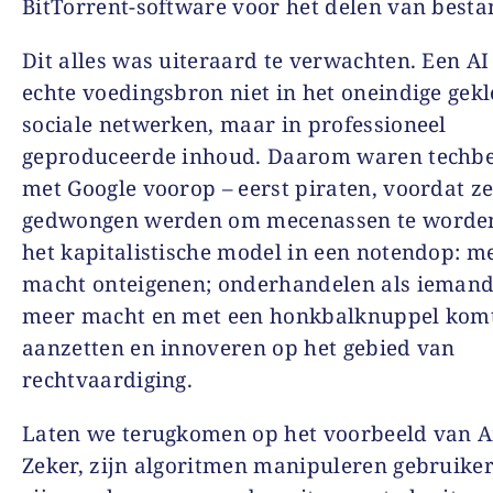
BitTorrent-software voor het delen van besta
Dit alles was uiteraard te verwachten. Een AI 
echte voedingsbron niet in het oneindige gekl
sociale netwerken, maar in professioneel
geproduceerde inhoud. Daarom waren techbe
met Google voorop – eerst piraten, voordat z
gedwongen werden om mecenassen te worden.
het kapitalistische model in een notendop: m
macht onteigenen; onderhandelen als ieman
meer macht en met een honkbalknuppel kom
aanzetten en innoveren op het gebied van
rechtvaardiging.
Laten we terugkomen op het voorbeeld van 
Zeker, zijn algoritmen manipuleren gebruikers