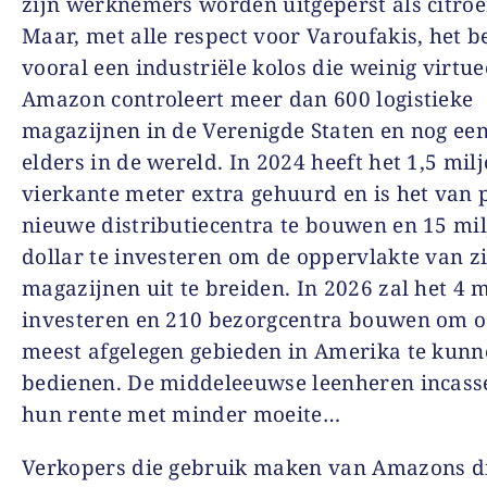
zijn werknemers worden uitgeperst als citro
Maar, met alle respect voor Varoufakis, het be
vooral een industriële kolos die weinig virtuee
Amazon controleert meer dan 600 logistieke
magazijnen in de Verenigde Staten en nog ee
elders in de wereld. In 2024 heeft het 1,5 mil
vierkante meter extra gehuurd en is het van 
nieuwe distributiecentra te bouwen en 15 mi
dollar te investeren om de oppervlakte van z
magazijnen uit te breiden. In 2026 zal het 4 m
investeren en 210 bezorgcentra bouwen om o
meest afgelegen gebieden in Amerika te kun
bedienen. De middeleeuwse leenheren incas
hun rente met minder moeite…
Verkopers die gebruik maken van Amazons di