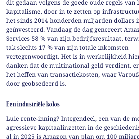
dit gedaan volgens de goede oude regels van 
kapitalisme, door in te zetten op infrastructu
het sinds 2014 honderden miljarden dollars i
geïnvesteerd. Vandaag de dag genereert Am
Services 58 % van zijn bedrijfsresultaat, terw
tak slechts 17 % van zijn totale inkomsten
vertegenwoordigt. Het is in werkelijkheid hie
danken dat de multinational geld verdient, en
het heffen van transactiekosten, waar Varouf
door geobsedeerd is.
Een industriële kolos
Luie rente-inning? Integendeel, een van de m
agressieve kapitaalinzetten in de geschiedeni
al in 2025 is Amazon van plan om 100 miljard