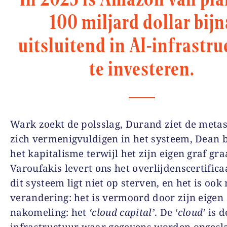
100 miljard dollar bijn
uitsluitend in AI-infrastru
te investeren.
Wark zoekt de polsslag, Durand ziet de meta
zich vermenigvuldigen in het systeem, Dean 
het kapitalisme terwijl het zijn eigen graf gra
Varoufakis levert ons het overlijdenscertifica
dit systeem ligt niet op sterven, en het is ook 
verandering: het is vermoord door zijn eigen
nakomeling: het
‘cloud capital’
. De ‘
cloud’
is d
infrastructuur waar gegevens worden opgesl