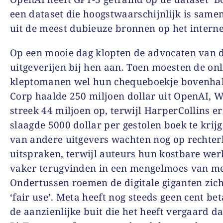
een dataset die hoogstwaarschijnlijk is same
uit de meest dubieuze bronnen op het interne
Op een mooie dag klopten de advocaten van 
uitgeverijen bij hen aan. Toen moesten de onl
kleptomanen wel hun chequeboekje bovenha
Corp haalde 250 miljoen dollar uit OpenAI, W
streek 44 miljoen op, terwijl HarperCollins er
slaagde 5000 dollar per gestolen boek te krijg
van andere uitgevers wachten nog op rechterl
uitspraken, terwijl auteurs hun kostbare wer
vaker terugvinden in een mengelmoes van me
Ondertussen roemen de digitale giganten zich
‘fair use’. Meta heeft nog steeds geen cent be
de aanzienlijke buit die het heeft vergaard d