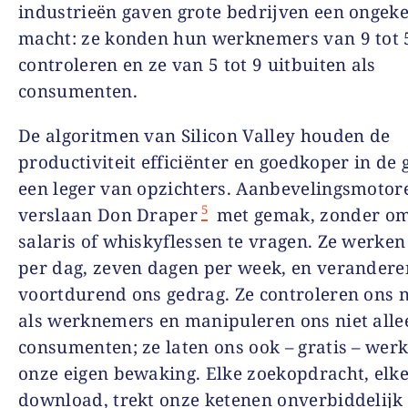
industrieën gaven grote bedrijven een ongek
macht: ze konden hun werknemers van 9 tot 
controleren en ze van 5 tot 9 uitbuiten als
consumenten.
De algoritmen van Silicon Valley houden de
productiviteit efficiënter en goedkoper in de
een leger van opzichters. Aanbevelingsmotor
5
verslaan Don Draper
met gemak, zonder om
salaris of whiskyflessen te vragen. Ze werken
per dag, zeven dagen per week, en verandere
voortdurend ons gedrag. Ze controleren ons n
als werknemers en manipuleren ons niet alle
consumenten; ze laten ons ook – gratis – wer
onze eigen bewaking. Elke zoekopdracht, elke 
download, trekt onze ketenen onverbiddelijk