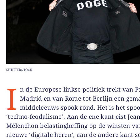
SHUTTERSTOCK
I
n de Europese linkse politiek trekt van Pa
Madrid en van Rome tot Berlijn een gem
middeleeuws spook rond. Het is het spo
‘techno-feodalisme’. Aan de ene kant eist Jea
Mélenchon belastingheffing op de winsten va
nieuwe ‘digitale heren’; aan de andere kant sch