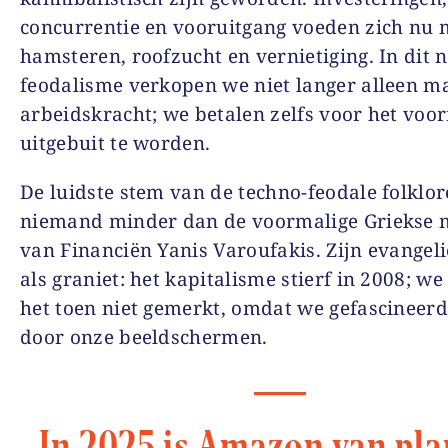
concurrentie en vooruitgang voeden zich nu 
hamsteren, roofzucht en vernietiging. In dit 
feodalisme verkopen we niet langer alleen m
arbeidskracht; we betalen zelfs voor het voo
uitgebuit te worden.
De luidste stem van de techno-feodale folklor
niemand minder dan de voormalige Griekse m
van Financiën Yanis Varoufakis. Zijn evangeli
als graniet: het kapitalisme stierf in 2008; w
het toen niet gemerkt, omdat we gefascineer
door onze beeldschermen.
In 2025 is Amazon van pl