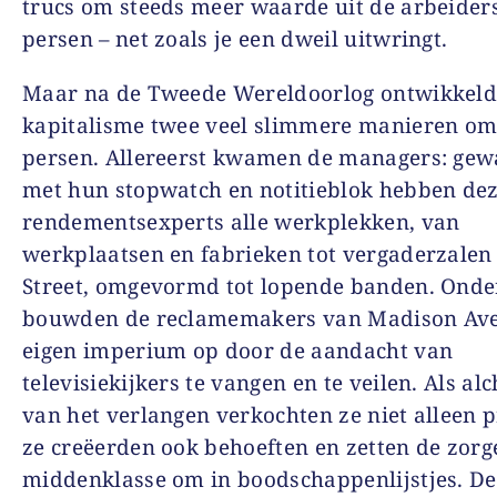
trucs om steeds meer waarde uit de arbeiders
persen – net zoals je een dweil uitwringt.
Maar na de Tweede Wereldoorlog ontwikkeld
kapitalisme twee veel slimmere manieren om 
persen. Allereerst kwamen de managers: ge
met hun stopwatch en notitieblok hebben de
rendementsexperts alle werkplekken, van
werkplaatsen en fabrieken tot vergaderzalen
Street, omgevormd tot lopende banden. Onde
bouwden de reclamemakers van Madison Av
eigen imperium op door de aandacht van
televisiekijkers te vangen en te veilen. Als al
van het verlangen verkochten ze niet alleen 
ze creëerden ook behoeften en zetten de zorg
middenklasse om in boodschappenlijstjes. D