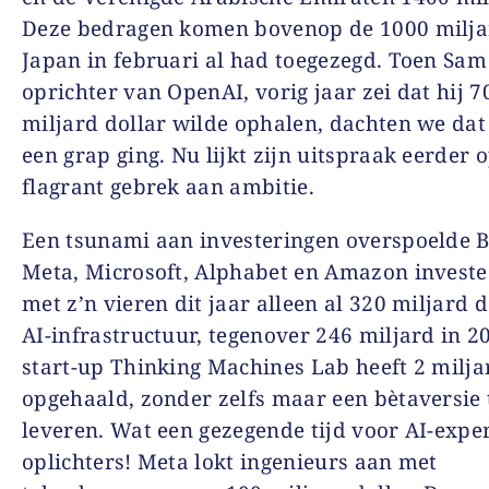
Deze bedragen komen bovenop de 1000 milja
Japan in februari al had toegezegd. Toen Sam
oprichter van OpenAI, vorig jaar zei dat hij 7
miljard dollar wilde ophalen, dachten we dat
een grap ging. Nu lijkt zijn uitspraak eerder 
flagrant gebrek aan ambitie.
Een tsunami aan investeringen overspoelde B
Meta, Microsoft, Alphabet en Amazon invest
met z’n vieren dit jaar alleen al 320 miljard d
AI-infrastructuur, tegenover 246 miljard in 2
start-up Thinking Machines Lab heeft 2 milja
opgehaald, zonder zelfs maar een bètaversie 
leveren. Wat een gezegende tijd voor AI-exper
oplichters! Meta lokt ingenieurs aan met