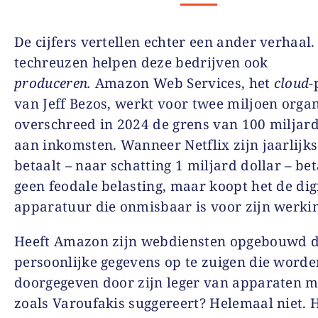
De cijfers vertellen echter een ander verhaal.
techreuzen helpen deze bedrijven ook
produceren.
Amazon Web Services, het
cloud
-
van Jeff Bezos, werkt voor twee miljoen organ
overschreed in 2024 de grens van 100 miljard
aan inkomsten. Wanneer Netflix zijn jaarlijks
betaalt – naar schatting 1 miljard dollar – bet
geen feodale belasting, maar koopt het de dig
apparatuur die onmisbaar is voor zijn werki
Heeft Amazon zijn webdiensten opgebouwd 
persoonlijke gegevens op te zuigen die worde
doorgegeven door zijn leger van apparaten m
zoals Varoufakis suggereert? Helemaal niet. H