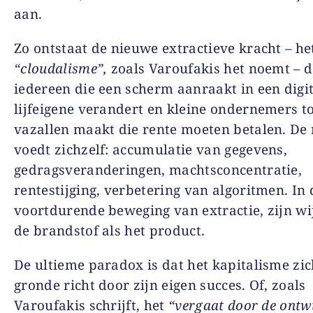
aan.
Zo ontstaat de nieuwe extractieve kracht – he
“cloudalisme”,
zoals Varoufakis het noemt – d
iedereen die een scherm aanraakt in een digi
lijfeigene verandert en kleine ondernemers t
vazallen maakt die rente moeten betalen. De
voedt zichzelf: accumulatie van gegevens,
gedragsveranderingen, machtsconcentratie,
rentestijging, verbetering van algoritmen. In
voortdurende beweging van extractie, zijn wi
de brandstof als het product.
De ultieme paradox is dat het kapitalisme zic
gronde richt door zijn eigen succes. Of, zoals
Varoufakis schrijft, het
“vergaat door de ontw