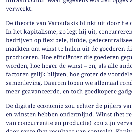
verwerkt.
De theorie van Varoufakis blinkt uit door hel
In het kapitalisme, zo legt hij uit, concurrere
bedrijven op flexibele, fluïde, gedecentralise
markten om winst te halen uit de goederen di
produceren. Hoe efficiënter die goederen ge
worden, hoe hoger de winst – en, als alle and
factoren gelijk blijven, hoe groter de voordel
samenleving. Daarom lopen we allemaal ron
meer geavanceerde, en toch goedkopere gadge
De digitale economie zou echter de pijlers v
en winsten hebben ondermijnd. Winst (het re
van concurrentie en productie) zou zijn verv
door rente (het resultaat van controle). Kapit