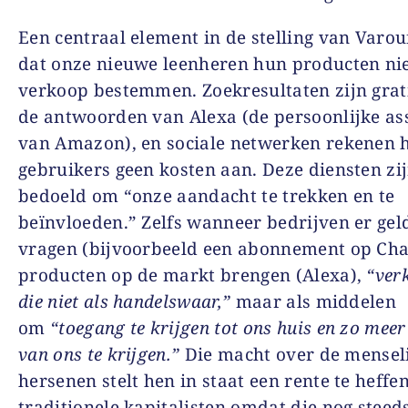
Een centraal element in de stelling van Varouf
dat onze nieuwe leenheren hun producten nie
verkoop bestemmen. Zoekresultaten zijn grati
de antwoorden van Alexa (de persoonlijke ass
van Amazon), en sociale netwerken rekenen 
gebruikers geen kosten aan. Deze diensten zi
bedoeld om “onze aandacht te trekken en te
beïnvloeden.” Zelfs wanneer bedrijven er gel
vragen (bijvoorbeeld een abonnement op Cha
producten op de markt brengen (Alexa),
“ver
die niet als handelswaar,”
maar als middelen
om
“toegang te krijgen tot ons huis en zo mee
van ons te krijgen.”
Die macht over de mensel
hersenen stelt hen in staat een rente te heffe
traditionele kapitalisten omdat die nog steed