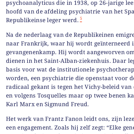
psychoanalyticus die in 1938, op 26-jarige leef
hoofd van de afdeling psychiatrie van het Sp
5
Republikeinse leger werd.
Na de nederlaag van de Republikeinen emigre
naar Frankrijk, waar hij wordt geïnterneerd 
gevangenenkamp. Hij wordt aangeworven om
dienen in het Saint-Alban-ziekenhuis. Daar leg
basis voor wat de institutionele psychothera
worden, een psychiatrie die openstaat voor d
radicaal gekant is tegen het Vichy-beleid van 
en volgens Tosquelles maar op twee benen ka
Karl Marx en Sigmund Freud.
Het werk van Frantz Fanon leidt ons, zijn leze
een engagement. Zoals hij zelf zegt: “Elke gen