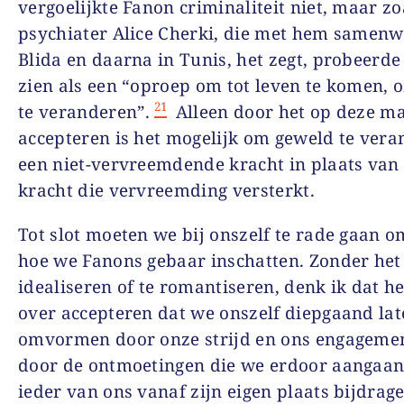
vergoelijkte Fanon criminaliteit niet, maar zo
psychiater Alice Cherki, die met hem samenw
Blida en daarna in Tunis, het zegt, probeerde 
zien als een “oproep om tot leven te komen, 
21
te veranderen”
.
Alleen door het op deze ma
accepteren is het mogelijk om geweld te vera
een niet-vervreemdende kracht in plaats van
kracht die vervreemding versterkt.
Tot slot moeten we bij onszelf te rade gaan o
hoe we Fanons gebaar inschatten. Zonder het
idealiseren of te romantiseren, denk ik dat he
over accepteren dat we onszelf diepgaand la
omvormen door onze strijd en ons engageme
door de ontmoetingen die we erdoor aangaan
ieder van ons vanaf zijn eigen plaats bijdrag