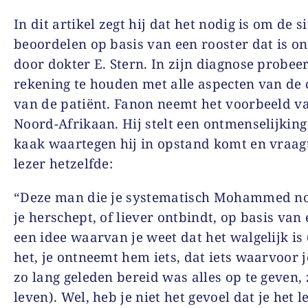
In dit artikel zegt hij dat het nodig is om de si
beoordelen op basis van een rooster dat is o
door dokter E. Stern. In zijn diagnose probeer
rekening te houden met alle aspecten van de 
van de patiënt. Fanon neemt het voorbeeld v
Noord-Afrikaan. Hij stelt een ontmenselijkin
kaak waartegen hij in opstand komt en vraag
lezer hetzelfde:
“Deze man die je systematisch Mohammed no
je herschept, of liever ontbindt, op basis van 
een idee waarvan je weet dat het walgelijk is 
het, je ontneemt hem iets, dat iets waarvoor j
zo lang geleden bereid was alles op te geven, z
leven). Wel, heb je niet het gevoel dat je het l