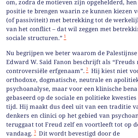
om, zodra de motieven zijn opgehelderd, hen
positie te brengen waarin ze kunnen kiezen v
(of passiviteit) met betrekking tot de werkeli
van het conflict – dat wil zeggen met betrekki
1
sociale structuren.”
Nu begrijpen we beter waarom de Palestijnse 
Edward W. Saïd Fanon beschrijft als “Freuds
2
controversiële erfgenaam”.
Hij kiest niet vo
orthodoxe, dogmatische, neutrale en apolitie
psychoanalyse, maar voor een klinische bena
gebaseerd op de sociale en politieke kwesties
tijd. Hij maakt dus deel uit van een traditie v
denkers en clinici op het gebied van psychoa
teruggaat tot Freud zelf en voortleeft tot op 
3
vandaag.
Dit wordt bevestigd door de