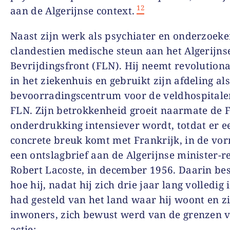
12
aan de Algerijnse context.
Naast zijn werk als psychiater en onderzoeker
clandestien medische steun aan het Algerijns
Bevrijdingsfront (FLN). Hij neemt revolution
in het ziekenhuis en gebruikt zijn afdeling al
bevoorradingscentrum voor de veldhospitale
FLN. Zijn betrokkenheid groeit naarmate de 
onderdrukking intensiever wordt, totdat er e
concrete breuk komt met Frankrijk, in de vo
een ontslagbrief aan de Algerijnse minister-r
Robert Lacoste, in december 1956. Daarin besc
hoe hij, nadat hij zich drie jaar lang volledig 
had gesteld van het land waar hij woont en z
inwoners, zich bewust werd van de grenzen v
actie: