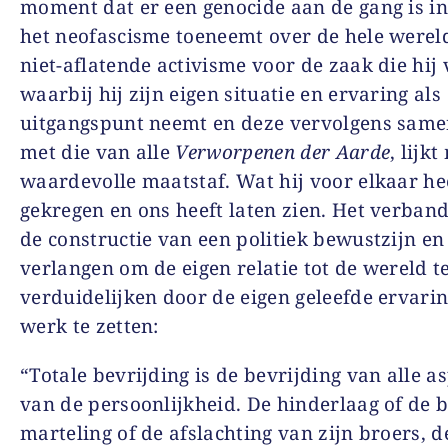
moment dat er een genocide aan de gang is i
het neofascisme toeneemt over de hele wereld
niet-aflatende activisme voor de zaak die hij 
waarbij hij zijn eigen situatie en ervaring als
uitgangspunt neemt en deze vervolgens sam
met die van alle
Verworpenen der Aarde
, lijkt
waardevolle maatstaf. Wat hij voor elkaar he
gekregen en ons heeft laten zien. Het verban
de constructie van een politiek bewustzijn en
verlangen om de eigen relatie tot de wereld t
verduidelijken door de eigen geleefde ervari
werk te zetten:
“Totale bevrijding is de bevrijding van alle a
van de persoonlijkheid. De hinderlaag of de b
marteling of de afslachting van zijn broers, d