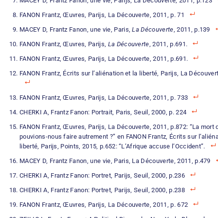
MACEY D, Frantz Fanon, une vie, Parijs, La Découverte, 2011, p.123
FANON Frantz, Œuvres, Parijs, La Découverte, 2011, p. 71
MACEY D, Frantz Fanon, une vie, Paris,
La Découverte
, 2011, p.139
FANON Frantz, Œuvres, Parijs,
La Découverte
, 2011, p.691.
FANON Frantz, Œuvres, Parijs, La Découverte, 2011, p.691.
FANON Frantz, Écrits sur l’aliénation et la liberté, Parijs, La Découver
FANON Frantz, Œuvres, Parijs, La Découverte, 2011, p. 733
CHERKI A, Frantz Fanon: Portrait, Paris, Seuil, 2000, p. 224
FANON Frantz, Œuvres, Parijs, La Découverte, 2011, p.872: “La mort
pouvions-nous faire autrement ?” en FANON Frantz, Écrits sur l’aliéna
liberté, Parijs, Points, 2015, p.652: “L’Afrique accuse l’Occident”.
MACEY D, Frantz Fanon, une vie, Paris, La Découverte, 2011, p.479
CHERKI A, Frantz Fanon: Portret, Parijs, Seuil, 2000, p.236
CHERKI A, Frantz Fanon: Portret, Parijs, Seuil, 2000, p.238
FANON Frantz, Œuvres, Parijs, La Découverte, 2011, p. 672