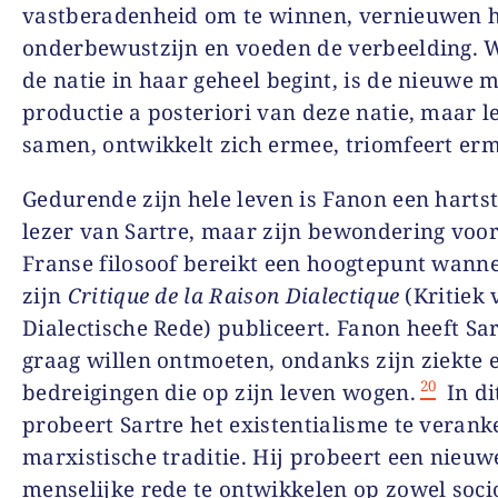
vastberadenheid om te winnen, vernieuwen 
onderbewustzijn en voeden de verbeelding.
de natie in haar geheel begint, is de nieuwe 
productie a posteriori van deze natie, maar l
samen, ontwikkelt zich ermee, triomfeert erm
Gedurende zijn hele leven is Fanon een hartst
lezer van Sartre, maar zijn bewondering voor
Franse filosoof bereikt een hoogtepunt wanne
zijn
Critique de la Raison Dialectique
(Kritiek 
Dialectische Rede) publiceert. Fanon heeft Sar
graag willen ontmoeten, ondanks zijn ziekte 
20
bedreigingen die op zijn leven wogen.
In di
probeert Sartre het existentialisme te verank
marxistische traditie. Hij probeert een nieuw
menselijke rede te ontwikkelen op zowel soci