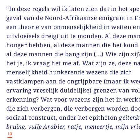
“In deze regels wil ik laten zien dat in het spe
geval van de Noord-Afrikaanse emigrant in F
een theorie van onmenselijkheid in wetten e
uitvloeisels dreigt uit te monden. Al deze ma
honger hebben, al deze mannen die het koud
al deze mannen die bang zijn (…) Wie zijn zij
het je, ik vraag het me af. Wat zijn ze, deze n
menselijkheid hunkerende wezens die zich
vastklampen aan de ongrijpbare (maar ik wee
ervaring vreselijk duidelijke) grenzen van vo
erkenning? Wat voor wezens zijn het in werke
die zich verbergen, die verborgen worden do
sociaal construct, onder het epitheton
geitenk
bruine, vuile Arabier, ratje, meneertje, mijn v
10