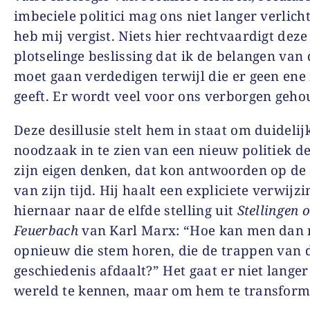
imbeciele politici mag ons niet langer verlicht
heb mij vergist. Niets hier rechtvaardigt deze
plotselinge beslissing dat ik de belangen van
moet gaan verdedigen terwijl die er geen en
geeft. Er wordt veel voor ons verborgen geho
Deze desillusie stelt hem in staat om duidelij
noodzaak in te zien van een nieuw politiek d
zijn eigen denken, dat kon antwoorden op de
van zijn tijd. Hij haalt een expliciete verwijzi
hiernaar naar de elfde stelling uit
Stellingen 
Feuerbach
van Karl Marx: “Hoe kan men dan 
opnieuw die stem horen, die de trappen van 
geschiedenis afdaalt?” Het gaat er niet lange
wereld te kennen, maar om hem te transform