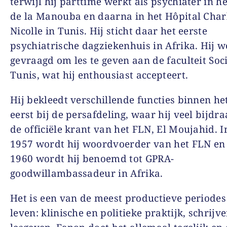
terwijl hij parttime werkt als psychiater in h
de la Manouba en daarna in het Hôpital Char
Nicolle in Tunis. Hij sticht daar het eerste
psychiatrische dagziekenhuis in Afrika. Hij 
gevraagd om les te geven aan de faculteit Soci
Tunis, wat hij enthousiast accepteert.
Hij bekleedt verschillende functies binnen he
eerst bij de persafdeling, waar hij veel bijdr
de officiële krant van het FLN, El Moujahid. I
1957 wordt hij woordvoerder van het FLN en 
1960 wordt hij benoemd tot GPRA-
goodwillambassadeur in Afrika.
Het is een van de meest productieve periodes
leven: klinische en politieke praktijk, schrijv