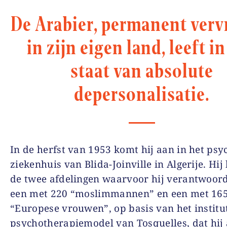
De Arabier, permanent ver
in zijn eigen land, leeft i
staat van absolute
depersonalisatie.
In de herfst van 1953 komt hij aan in het psy
ziekenhuis van Blida-Joinville in Algerije. Hi
de twee afdelingen waarvoor hij verantwoorde
een met 220 “moslimmannen” en een met 16
“Europese vrouwen”, op basis van het institu
psychotherapiemodel van Tosquelles, dat hij