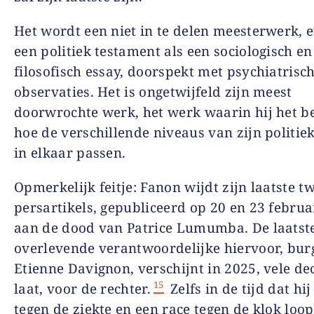
Het wordt een niet in te delen meesterwerk, 
een politiek testament als een sociologisch en
filosofisch essay, doorspekt met psychiatrisc
observaties. Het is ongetwijfeld zijn meest
doorwrochte werk, het werk waarin hij het be
hoe de verschillende niveaus van zijn politie
in elkaar passen.
Opmerkelijk feitje: Fanon wijdt zijn laatste t
persartikels, gepubliceerd op 20 en 23 februa
aan de dood van Patrice Lumumba. De laatst
overlevende verantwoordelijke hiervoor, bur
Etienne Davignon, verschijnt in 2025, vele de
15
laat, voor de rechter.
Zelfs in de tijd dat hij
tegen de ziekte en een race tegen de klok loop