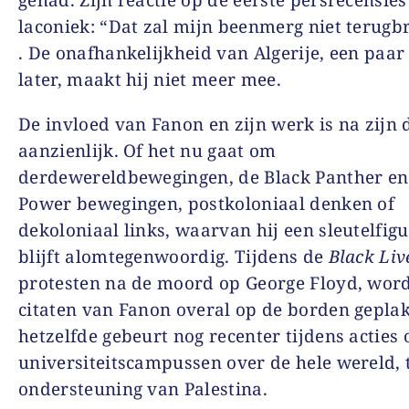
gehad. Zijn reactie op de eerste persrecensies
laconiek: “Dat zal mijn beenmerg niet terugb
. De onafhankelijkheid van Algerije, een pa
later, maakt hij niet meer mee.
De invloed van Fanon en zijn werk is na zijn
aanzienlijk. Of het nu gaat om
derdewereldbewegingen, de Black Panther en
Power bewegingen, postkoloniaal denken of
dekoloniaal links, waarvan hij een sleutelfiguu
blijft alomtegenwoordig. Tijdens de
Black Liv
protesten na de moord op George Floyd, wor
citaten van Fanon overal op de borden geplak
hetzelfde gebeurt nog recenter tijdens acties 
universiteitscampussen over de hele wereld, 
ondersteuning van Palestina.