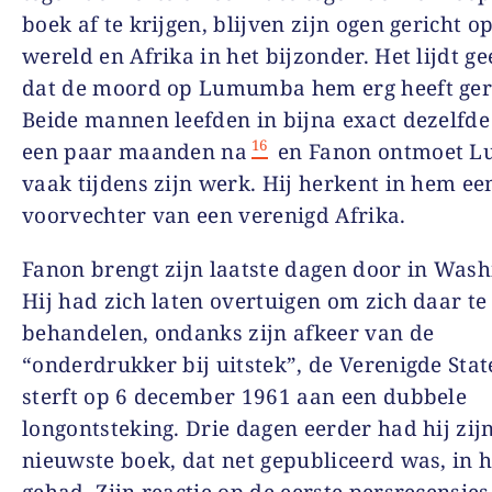
boek af te krijgen, blijven zijn ogen gericht o
wereld en Afrika in het bijzonder. Het lijdt ge
dat de moord op Lumumba hem erg heeft ger
Beide mannen leefden in bijna exact dezelfde 
16
een paar maanden na
en Fanon ontmoet 
vaak tijdens zijn werk. Hij herkent in hem ee
voorvechter van een verenigd Afrika.
Fanon brengt zijn laatste dagen door in Wash
Hij had zich laten overtuigen om zich daar te
behandelen, ondanks zijn afkeer van de
“onderdrukker bij uitstek”, de Verenigde Stat
sterft op 6 december 1961 aan een dubbele
longontsteking. Drie dagen eerder had hij zij
nieuwste boek, dat net gepubliceerd was, in