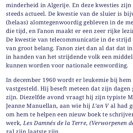
minderheid in Algerije. En deze kwesties zijn
steeds actueel. De kwestie van de sluier is bi
(helaas) alomtegenwoordig gebleven in de me
die tijd, en Fanon maakt er een zeer rijke lez
De kwestie van telecommunicatie in de strijd
van groot belang. Fanon ziet dan al dat dat i
in handen van het strijdende volk een middel
kunnen worden voor nationale eenwording.
In december 1960 wordt er leukemie bij hem
vastgesteld. Hij beseft meteen dat zijn dagen 
zijn. Diezelfde avond vraagt hij zijn typiste M
Jeanne Manuellan, aan wie hij
L’an V
al had g
om hem te helpen een nieuw boek te schrijve
werk,
Les Damnés de la Terre
,
(Verworpenen d
zal zijn laatste zijn.