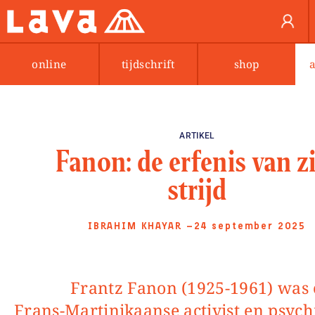
online
tijdschrift
shop
ARTIKEL
Fanon: de erfenis van z
strijd
IBRAHIM KHAYAR
—24 september 2025
Frantz Fanon (1925-1961) was een
Frans-Martinikaanse activist en psychi