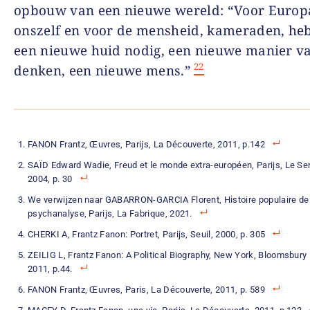
opbouw van een nieuwe wereld: “Voor Europ
onszelf en voor de mensheid, kameraden, he
een nieuwe huid nodig, een nieuwe manier v
22
denken, een nieuwe mens.”
FANON Frantz, Œuvres, Parijs, La Découverte, 2011, p.142
SAÏD Edward Wadie, Freud et le monde extra-européen, Parijs, Le Se
2004, p. 30
We verwijzen naar GABARRON-GARCIA Florent, Histoire populaire de 
psychanalyse, Parijs, La Fabrique, 2021.
CHERKI A, Frantz Fanon: Portret, Parijs, Seuil, 2000, p. 305
ZEILIG L, Frantz Fanon: A Political Biography, New York, Bloomsbury 
2011, p.44.
FANON Frantz, Œuvres, Paris, La Découverte, 2011, p. 589