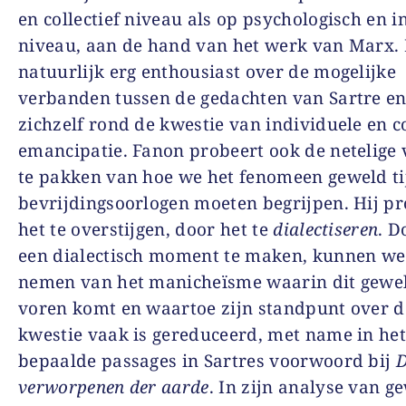
en collectief niveau als op psychologisch en i
niveau, aan de hand van het werk van Marx. 
natuurlijk erg enthousiast over de mogelijke
verbanden tussen de gedachten van Sartre e
zichzelf rond de kwestie van individuele en co
emancipatie. Fanon probeert ook de netelige
te pakken van hoe we het fenomeen geweld ti
bevrijdingsoorlogen moeten begrijpen. Hij pr
het te overstijgen, door het te
dialectiseren
. D
een dialectisch moment te maken, kunnen we
nemen van het manicheïsme waarin dit gewe
voren komt en waartoe zijn standpunt over d
kwestie vaak is gereduceerd, met name in het
bepaalde passages in Sartres voorwoord bij
verworpenen der aarde
. In zijn analyse van g