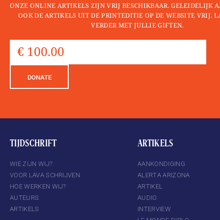
ONZE ONLINE ARTIKELS ZIJN VRIJ BESCHIKBAAR. GELEIDELIJK
OOK DE ARTIKELS UIT DE PRINTEDITIE OP DE WEBSITE VRIJ. 
VERDER MET JULLIE GIFTEN.
DONATE
TIJDSCHRIFT
ARTIKELS
WIE ZIJN WIJ?
AANKONDIGING
VOOR LAVA SCHRIJVEN
ALERTA ARIZONA
HOE WERKEN WIJ?
ARTIKEL
AUTEURS
AUDIO
ARTIKELS
INTERVIEW