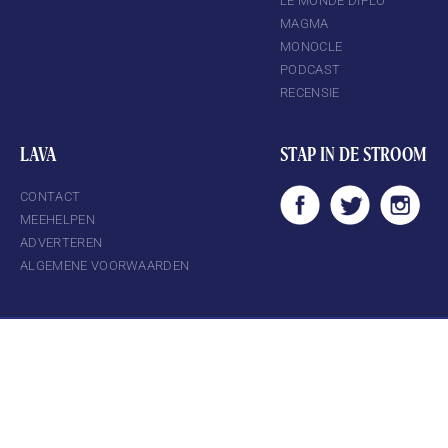
LE MONDE DIPLO
MAGMA
MONOCLE
PODCAST
RECENSIE
LAVA
STAP IN DE STROOM
CONTACT
MEEHELPEN
ADVERTEREN
ALGEMENE VOORWAARDEN