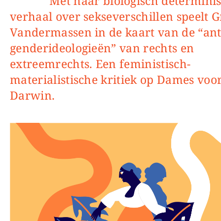
Met haar biologisch deterministische
verhaal over sekseverschillen speelt G
Vandermassen in de kaart van de “ant
genderideologieën” van rechts en
extreemrechts. Een feministisch-
materialistische kritiek op Dames voo
Darwin.