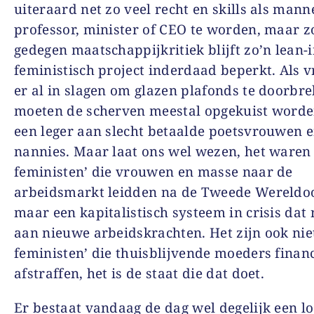
uiteraard net zo veel recht en skills als man
professor, minister of CEO te worden, maar 
gedegen maatschappijkritiek blijft zo’n
lean-
feministisch project inderdaad beperkt. Als
er al in slagen om glazen plafonds te doorbr
moeten de scherven meestal opgekuist word
een leger aan slecht betaalde poetsvrouwen 
nannies. Maar laat ons wel wezen, het waren 
feministen’ die vrouwen en masse naar de
arbeidsmarkt leidden na de Tweede Wereldoo
maar een kapitalistisch systeem in crisis dat
aan nieuwe arbeidskrachten. Het zijn ook nie
feministen’ die thuisblijvende moeders financ
afstraffen, het is de staat die dat doet.
Er bestaat vandaag de dag wel degelijk een l