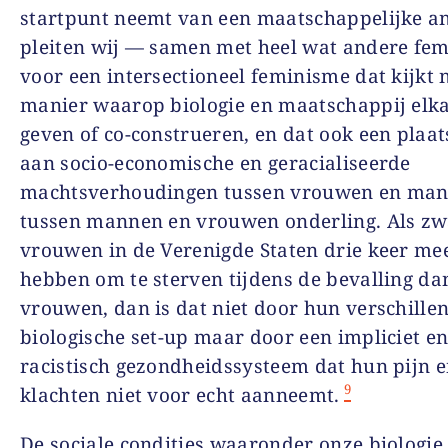
startpunt neemt van een maatschappelijke an
pleiten wij — samen met heel wat andere fe
voor een intersectioneel feminisme dat kijkt 
manier waarop biologie en maatschappij elk
geven of co-construeren, en dat ook een plaat
aan socio-economische en geracialiseerde
machtsverhoudingen tussen vrouwen en man
tussen mannen en vrouwen onderling. Als zw
vrouwen in de Verenigde Staten drie keer me
hebben om te sterven tijdens de bevalling da
vrouwen, dan is dat niet door hun verschille
biologische set-up maar door een impliciet en
racistisch gezondheidssysteem dat hun pijn 
9
klachten niet voor echt aanneemt.
De sociale condities waaronder onze biologie