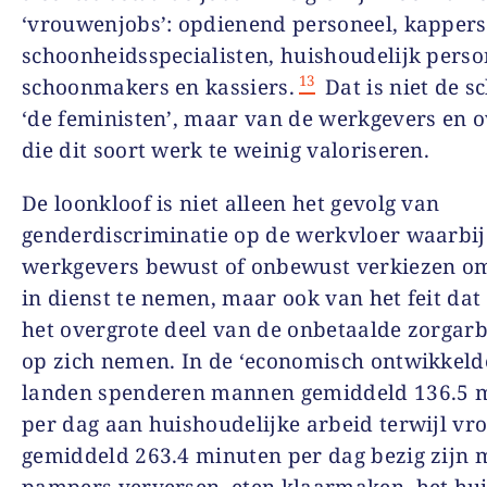
‘vrouwenjobs’: opdienend personeel, kappers
schoonheidsspecialisten, huishoudelijk perso
13
schoonmakers en kassiers.
Dat is niet de s
‘de feministen’, maar van de werkgevers en 
die dit soort werk te weinig valoriseren.
De loonkloof is niet alleen het gevolg van
genderdiscriminatie op de werkvloer waarbij
werkgevers bewust of onbewust verkiezen 
in dienst te nemen, maar ook van het feit da
het overgrote deel van de onbetaalde zorgarb
op zich nemen. In de ‘economisch ontwikkel
landen spenderen mannen gemiddeld 136.5 
per dag aan huishoudelijke arbeid terwijl v
gemiddeld 263.4 minuten per dag bezig zijn 
pampers verversen, eten klaarmaken, het hu