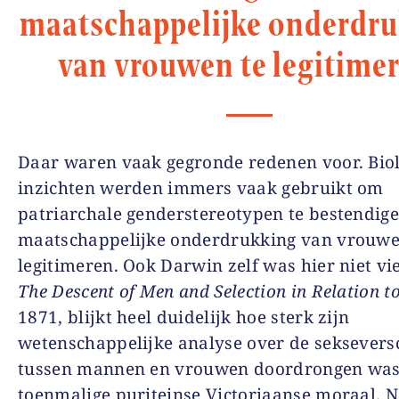
maatschappelijke onderdr
van vrouwen te legitimer
Daar waren vaak gegronde redenen voor. Bio
inzichten werden immers vaak gebruikt om
patriarchale genderstereotypen te bestendig
maatschappelijke onderdrukking van vrouwe
legitimeren. Ook Darwin zelf was hier niet vie
The Descent of Men and Selection in Relation t
1871, blijkt heel duidelijk hoe sterk zijn
wetenschappelijke analyse over de seksevers
tussen mannen en vrouwen doordrongen was
toenmalige puriteinse Victoriaanse moraal. N