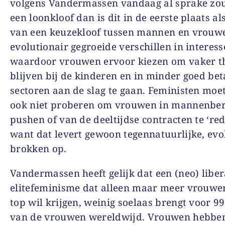
volgens Vandermassen vandaag al sprake zou
een loonkloof dan is dit in de eerste plaats al
van een keuzekloof tussen mannen en vrouw
evolutionair gegroeide verschillen in interess
waardoor vrouwen ervoor kiezen om vaker th
blijven bij de kinderen en in minder goed be
sectoren aan de slag te gaan. Feministen moe
ook niet proberen om vrouwen in mannenber
pushen of van de deeltijdse contracten te ‘red
want dat levert gewoon tegennatuurlijke, evo
brokken op.
Vandermassen heeft gelijk dat een (neo) liber
elitefeminisme dat alleen maar meer vrouwe
top wil krijgen, weinig soelaas brengt voor 9
van de vrouwen wereldwijd. Vrouwen hebbe