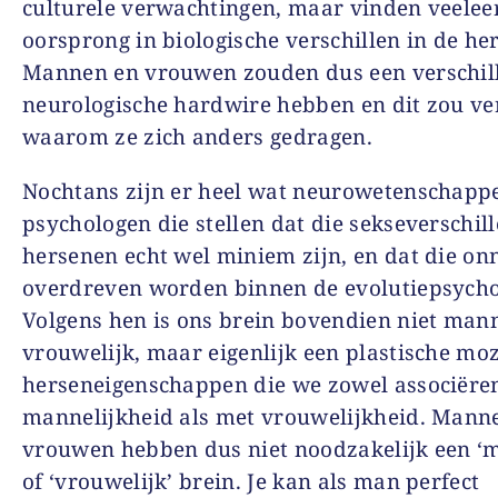
culturele verwachtingen, maar vinden veelee
oorsprong in biologische verschillen in de he
Mannen en vrouwen zouden dus een verschil
neurologische hardwire hebben en dit zou ve
waarom ze zich anders gedragen.
Nochtans zijn er heel wat neurowetenschapp
psychologen die stellen dat die sekseverschill
hersenen echt wel miniem zijn, en dat die on
overdreven worden binnen de evolutiepsycho
Volgens hen is ons brein bovendien niet mann
vrouwelijk, maar eigenlijk een plastische mo
herseneigenschappen die we zowel associëre
mannelijkheid als met vrouwelijkheid. Mann
vrouwen hebben dus niet noodzakelijk een ‘m
of ‘vrouwelijk’ brein. Je kan als man perfect