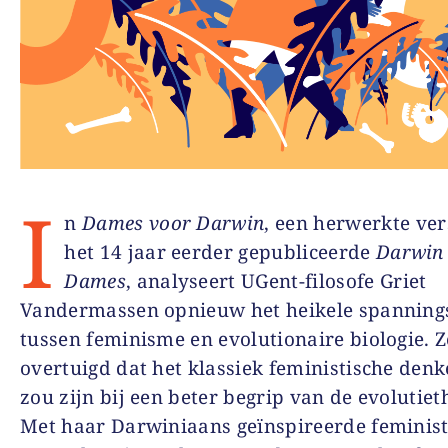
I
n
Dames voor Darwin
, een herwerkte ver
het 14 jaar eerder gepubliceerde
Darwin
Dames
, analyseert UGent-filosofe Griet
Vandermassen opnieuw het heikele spanning
tussen feminisme en evolutionaire biologie. Z
overtuigd dat het klassiek feministische den
zou zijn bij een beter begrip van de evolutiet
Met haar Darwiniaans geïnspireerde feminist