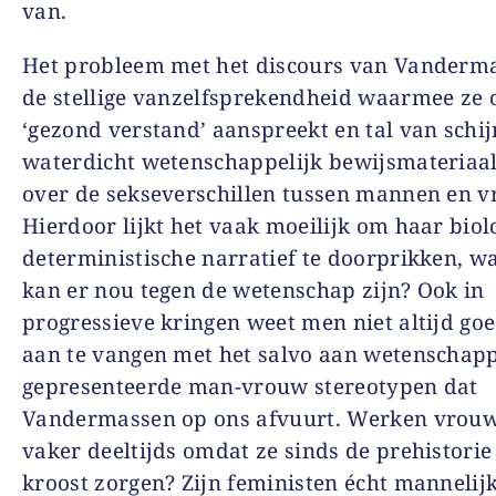
van.
Het probleem met het discours van Vanderma
de stellige vanzelfsprekendheid waarmee ze 
‘gezond verstand’ aanspreekt en tal van schi
waterdicht wetenschappelijk bewijsmateriaa
over de sekseverschillen tussen mannen en 
Hierdoor lijkt het vaak moeilijk om haar biol
deterministische narratief te doorprikken, w
kan er nou tegen de wetenschap zijn? Ook in
progressieve kringen weet men niet altijd go
aan te vangen met het salvo aan wetenschapp
gepresenteerde man-vrouw stereotypen dat
Vandermassen op ons afvuurt. Werken vrouw
vaker deeltijds omdat ze sinds de prehistorie
kroost zorgen? Zijn feministen écht manneli