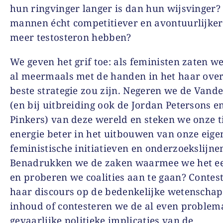
hun ringvinger langer is dan hun wijsvinger? 
mannen écht competitiever en avontuurlijke
meer testosteron hebben?
We geven het grif toe: als feministen zaten we
al meermaals met de handen in het haar ove
beste strategie zou zijn. Negeren we de Van
(en bij uitbreiding ook de Jordan Petersons e
Pinkers) van deze wereld en steken we onze t
energie beter in het uitbouwen van onze eige
feministische initiatieven en onderzoekslijne
Benadrukken we de zaken waarmee we het ee
en proberen we coalities aan te gaan? Contes
haar discours op de bedenkelijke wetenschap
inhoud of contesteren we de al even problem
gevaarlijke politieke implicaties van de