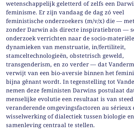
wetenschappelijk geletterd of zelfs een Darw
feminisme. Er zijn vandaag de dag zó veel
feministische onderzoekers (m/v/x) die — met
zonder Darwin als directe inspiratiebron — s
onderzoek verrichten naar de socio-materiël
dynamieken van menstruatie, in/fertiliteit,
stamceltechnologieën, obstetrisch geweld,
transgenderism, en zo verder — dat Vander
verwijt van een bio-aversie binnen het femin
bijna gênant wordt. In tegenstelling tot Van
nemen deze feministen Darwins postulaat da
menselijke evolutie een resultaat is van steed
veranderende omgevingsfactoren au sérieux 
wisselwerking of dialectiek tussen biologie e
samenleving centraal te stellen.