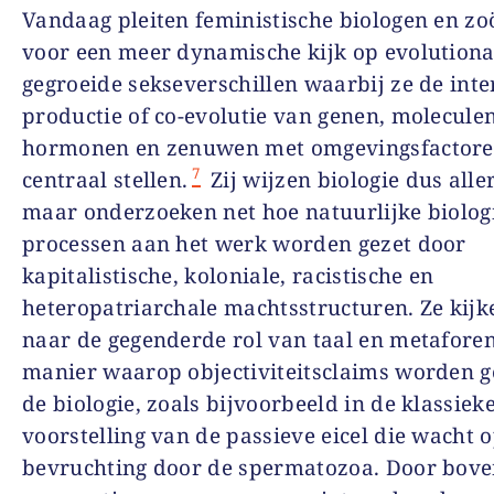
Vandaag pleiten feministische biologen en zo
voor een meer dynamische kijk op evolutiona
gegroeide sekseverschillen waarbij ze de inter
productie of co-evolutie van genen, moleculen
hormonen en zenuwen met omgevingsfactor
7
centraal stellen.
Zij wijzen biologie dus alle
maar onderzoeken net hoe natuurlijke biolog
processen aan het werk worden gezet door
kapitalistische, koloniale, racistische en
heteropatriarchale machtsstructuren. Ze kijk
naar de gegenderde rol van taal en metaforen
manier waarop objectiviteitsclaims worden 
de biologie, zoals bijvoorbeeld in de klassiek
voorstelling van de passieve eicel die wacht o
bevruchting door de spermatozoa. Door bov