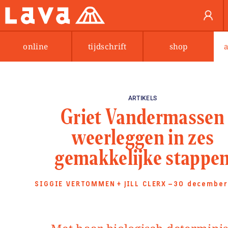
online
tijdschrift
shop
ARTIKELS
Griet Vandermassen
weerleggen in zes
gemakkelijke stappe
SIGGIE VERTOMMEN
+
JILL CLERX
—30 december