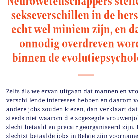
Neurowetenschappers stell
sekseverschillen in de her
echt wel miniem zijn, en da
onnodig overdreven wor
binnen de evolutiepsychol
Zelfs áls we ervan uitgaan dat mannen en v
verschillende interesses hebben en daarom v
andere jobs zouden kiezen, dan verklaart dat
steeds niet waarom die zogezegde vrouwenjo
slecht betaald en precair georganiseerd zijn.
slechtst betaalde jobs in België zijn voorname