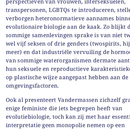
perspectieven van vrouwen, interseksuelen,
transpersonen, LGBTQs te introduceren, stell
verborgen heteronormatieve aannames binn
evolutionaire biologie aan de kaak. Zo blijkt d
sommige samenlevingen sprake is van niet t
wel vijf seksen of drie genders (twospirits, hi
meer) en dat industriële vervuiling de horm
van sommige waterorganismen dermate aant
hun seksuele en reproductieve karakteristiek
op plastische wijze aangepast hebben aan de
omgevingsfactoren.
Ook al presenteert Vandermassen zichzelf gra
enige feministe die iets begrepen heeft van
evolutiebiologie, toch kan zij met haar essent
interpretatie geen monopolie nemen op een