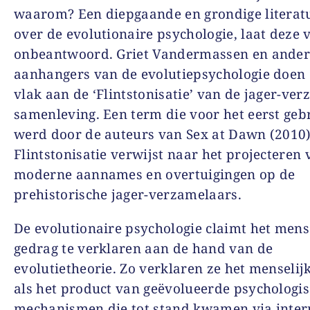
waarom? Een diepgaande en grondige literat
over de evolutionaire psychologie, laat deze 
onbeantwoord. Griet Vandermassen en ande
aanhangers van de evolutiepsychologie doen 
vlak aan de ‘Flintstonisatie’ van de jager-ve
samenleving. Een term die voor het eerst geb
werd door de auteurs van Sex at Dawn (2010)
Flintstonisatie verwijst naar het projecteren 
moderne aannames en overtuigingen op de
prehistorische jager-verzamelaars.
De evolutionaire psychologie claimt het mens
gedrag te verklaren aan de hand van de
evolutietheorie. Zo verklaren ze het menselij
als het product van geëvolueerde psychologi
mechanismen die tot stand kwamen via inter