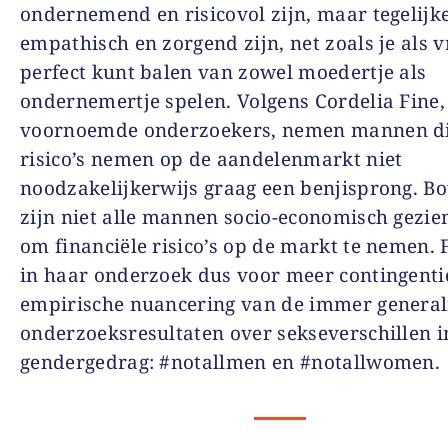
ondernemend en risicovol zijn, maar tegelijke
empathisch en zorgend zijn, net zoals je als 
perfect kunt balen van zowel moedertje als
ondernemertje spelen. Volgens Cordelia Fine,
voornoemde onderzoekers, nemen mannen di
risico’s nemen op de aandelenmarkt niet
noodzakelijkerwijs graag een benjisprong. B
zijn niet alle mannen socio-economisch gezien
om financiële risico’s op de markt te nemen. F
in haar onderzoek dus voor meer contingenti
empirische nuancering van de immer general
onderzoeksresultaten over sekseverschillen i
gendergedrag: #notallmen en #notallwomen.