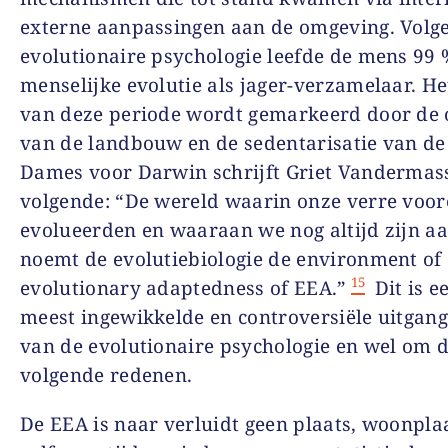
externe aanpassingen aan de omgeving. Volg
evolutionaire psychologie leefde de mens 99
menselijke evolutie als jager-verzamelaar. He
van deze periode wordt gemarkeerd door de
van de landbouw en de sedentarisatie van de
Dames voor Darwin schrijft Griet Vandermas
volgende: “De wereld waarin onze verre voo
evolueerden en waaraan we nog altijd zijn a
noemt de evolutiebiologie de environment of
15
evolutionary adaptedness of EEA.”
Dit is e
meest ingewikkelde en controversiële uitgan
van de evolutionaire psychologie en wel om 
volgende redenen.
De EEA is naar verluidt geen plaats, woonplaa