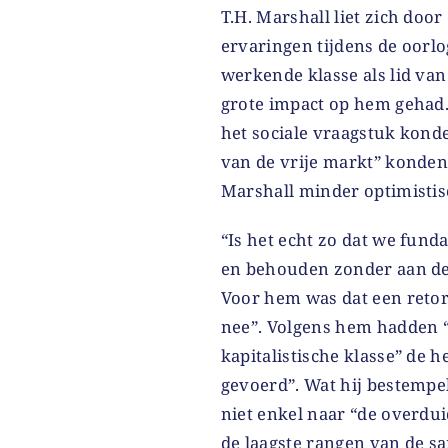
T.H. Marshall liet zich door
ervaringen tijdens de oorl
werkende klasse als lid va
grote impact op hem gehad.
het sociale vraagstuk konde
van de vrije markt” konden
Marshall minder optimistis
“Is het echt zo dat we fund
en behouden zonder aan de 
Voor hem was dat een retori
nee”. Volgens hem hadden 
kapitalistische klasse” de h
gevoerd”. Wat hij bestempel
niet enkel naar “de overdui
de laagste rangen van de s