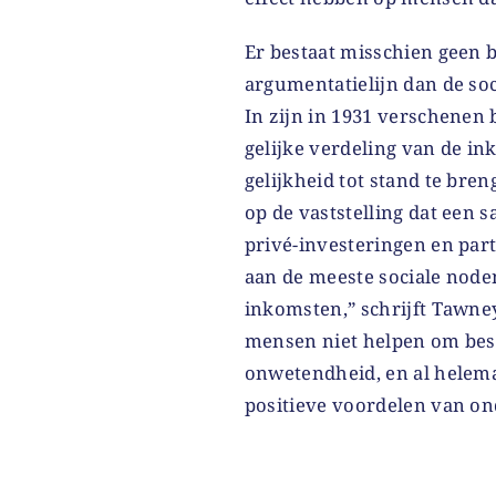
Er bestaat misschien geen 
argumentatielijn dan de so
In zijn in 1931 verschenen
gelijke verdeling van de i
gelijkheid tot stand te bre
op de vaststelling dat een
privé-investeringen en part
aan de meeste sociale node
inkomsten,” schrijft Tawne
mensen niet helpen om besc
onwetendheid, en al helema
positieve voordelen van on