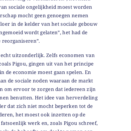
 van sociale ongelijkheid moest worden
gerschap mocht geen genoegen nemen
loer in de kelder van het sociale gebouw
ongemoeid wordt gelaten”, het had de
e reorganiseren”.
et echt uitzonderlijk. Zelfs economen van
zoals Pigou, gingen uit van het principe
l in de economie moest gaan spelen. En
aan de sociale noden waaraan de markt
n om ervoor te zorgen dat iedereen zijn
nnen benutten. Het idee van herverdeling
er dat zich niet mocht beperken tot de
eren, het moest ook inzetten op de
 fatsoenlijk werk en, zoals Pigou schreef,