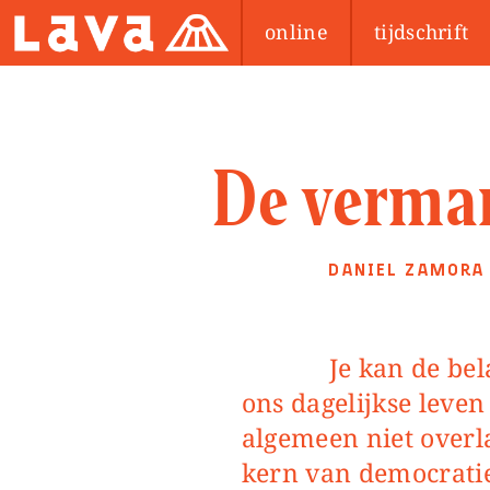
online
tijdschrift
De vermar
DANIEL ZAMORA
Je kan de belangrijkste beslissingen over
ons dagelijkse leven
algemeen niet overl
kern van democratie