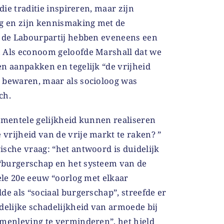
 die traditie inspireren, maar zijn
og en zijn kennismaking met de
n de Labourpartij hebben eveneens een
 Als econoom geloofde Marshall dat we
n aanpakken en tegelijk “de vrijheid
 bewaren, maar als socioloog was
ch.
amentele gelijkheid kunnen realiseren
vrijheid van de vrije markt te raken? ”
sche vraag: “het antwoord is duidelijk
“burgerschap en het systeem van de
ele 20
e
eeuw “oorlog met elkaar
de als “sociaal burgerschap”, streefde er
delijke schadelijkheid van armoede bij
amenleving te verminderen”, het hield