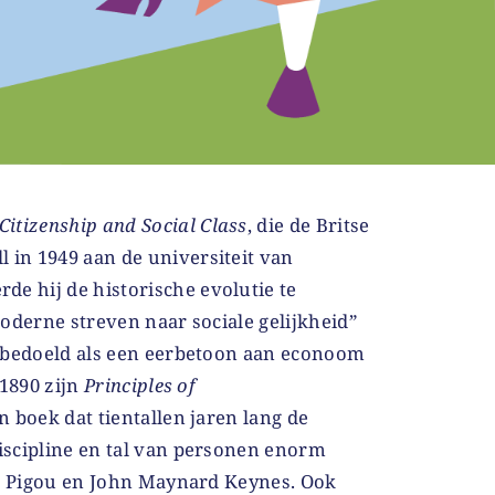
Citizenship and Social Class
, die de Britse
l in 1949 aan de universiteit van
de hij de historische evolutie te
oderne streven naar sociale gelijkheid”
 bedoeld als een eerbetoon aan econoom
 1890 zijn
Principles of
 boek dat tientallen jaren lang de
scipline en tal van personen enorm
ur Pigou en John Maynard Keynes. Ook