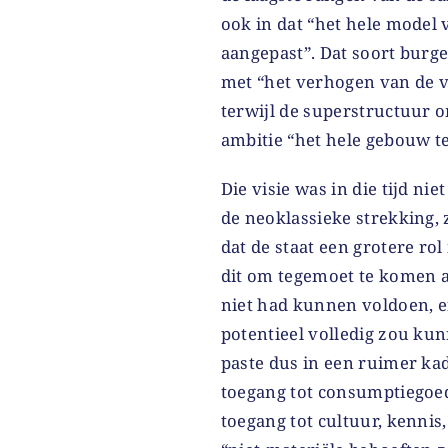
ook in dat “het hele model
aangepast”. Dat soort bur
met “het verhogen van de v
terwijl de superstructuur 
ambitie “het hele gebouw t
Die visie was in die tijd ni
de neoklassieke strekking, 
dat de staat een grotere ro
dit om tegemoet te komen 
niet had kunnen voldoen, e
potentieel volledig zou ku
paste dus in een ruimer kad
toegang tot consumptiegoed
toegang tot cultuur, kennis,