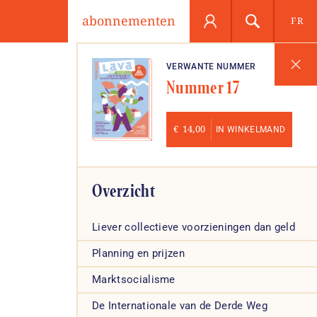
abonnementen
FR
VERWANTE NUMMER
Nummer 17
€
14,00
IN WINKELMAND
Overzicht
Liever collectieve voorzieningen dan geld
Planning en prijzen
Marktsocialisme
De Internationale van de Derde Weg