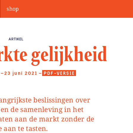
shop
ARTIKEL
kte gelijkheid
—23 juni 2021
—
PDF-VERSIE
 en de samenleving in het
aten aan de markt zonder de
 aan te tasten.