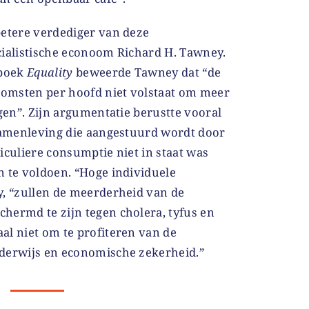
betere verdediger van deze
cialistische econoom Richard H. Tawney.
 boek
Equality
beweerde Tawney dat “de
nkomsten per hoofd niet volstaat om meer
ngen”. Zijn argumentatie berustte vooral
 samenleving die aangestuurd wordt door
iculiere consumptie niet in staat was
n te voldoen. “Hoge individuele
y, “zullen de meerderheid van de
hermd te zijn tegen cholera, tyfus en
al niet om te profiteren van de
derwijs en economische zekerheid.”