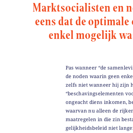
Marktsocialisten en n
eens dat de optimale
enkel mogelijk wa
Pas wanneer “de samenleving
de noden waarin geen enkel
zelfs niet wanneer hij zijn 
“beschavingselementen voo
ongeacht diens inkomen, be
waarvan nu alleen de rijke
maatregelen in die zin best
gelijkheidsbeleid niet lang