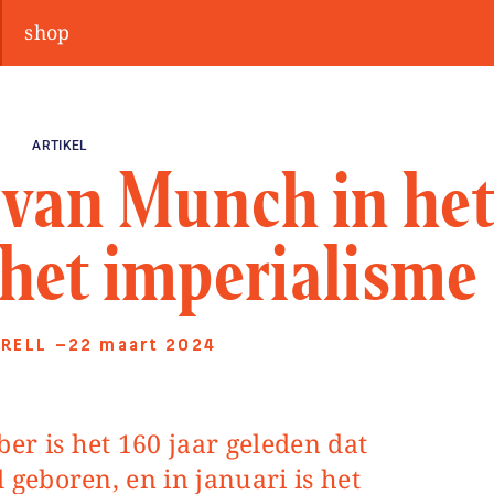
shop
ARTIKEL
van Munch in he
 het imperialisme
RRELL
—22 maart 2024
eboren, en in januari is het