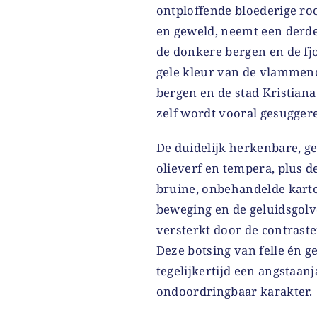
ontploffende bloederige roo
en geweld, neemt een derde 
de donkere bergen en de fjo
gele kleur van de vlammen
bergen en de stad Kristiana
zelf wordt vooral gesugger
De duidelijk herkenbare, g
olieverf en tempera, plus de
bruine, onbehandelde karto
beweging en de geluidsgolv
versterkt door de contrast
Deze botsing van felle én 
tegelijkertijd een angstaan
ondoordringbaar karakter.