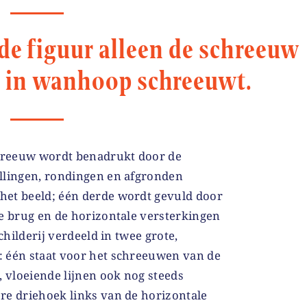
 de figuur alleen de schreeuw
k in wanhoop schreeuwt.
chreeuw wordt benadrukt door de
llingen, rondingen en afgronden
het beeld; één derde wordt gevuld door
de brug en de horizontale versterkingen
schilderij verdeeld in twee grote,
 één staat voor het schreeuwen van de
, vloeiende lijnen ook nog steeds
re driehoek links van de horizontale