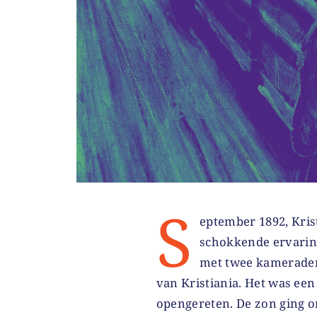
S
eptember 1892, Kris
schokkende ervaring
met twee kameraden
van Kristiania. Het was een 
opengereten. De zon ging 