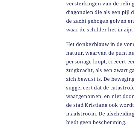
versterkingen van de relin
diagonalen die als een pijl
de zacht gebogen golven en
waar de schilder het in zij
Het donkerblauw in de vorm
natuur, waarvan de punt n
personage loopt, creëert 
zuigkracht, als een zwart g
zich bewust is. De beweging
suggereert dat de catastrof
waargenomen, en niet door
de stad Kristiana ook word
maalstroom. De afscheiding
biedt geen bescherming.