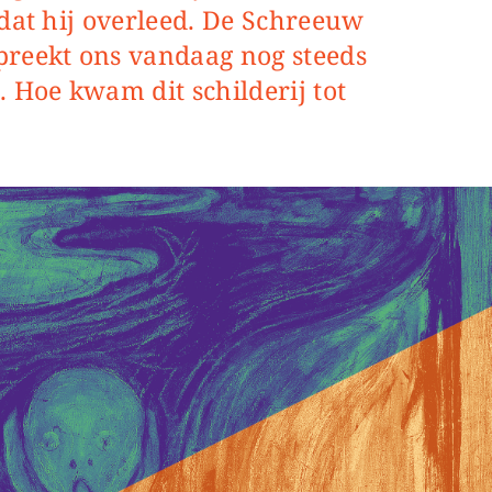
 dat hij overleed. De Schreeuw
reekt ons vandaag nog steeds
 Hoe kwam dit schilderij tot