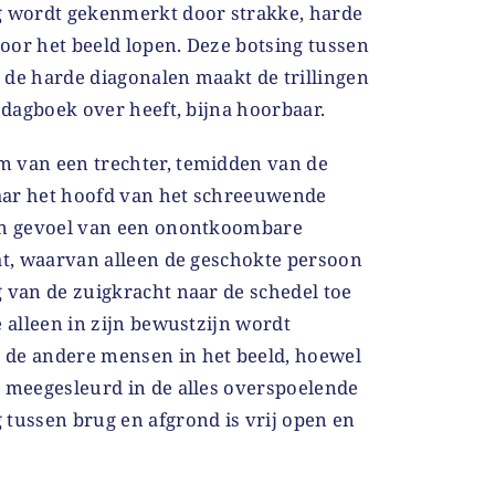
g wordt gekenmerkt door strakke, harde
 door het beeld lopen. Deze botsing tussen
 de harde diagonalen maakt de trillingen
n dagboek over heeft, bijna hoorbaar.
 van een trechter, temidden van de
aar het hoofd van het schreeuwende
een gevoel van een onontkoombare
at, waarvan alleen de geschokte persoon
 van de zuigkracht naar de schedel toe
e alleen in zijn bewustzijn wordt
 de andere mensen in het beeld, hoewel
t meegesleurd in de alles overspoelende
 tussen brug en afgrond is vrij open en