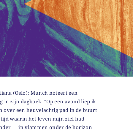
tiana (Oslo): Munch noteert een
 in zijn dagboek: “Op een avond liep ik
 over een heuvelachtig pad in de buurt
tijd waarin het leven mijn ziel had
onder — in vlammen onder de horizon