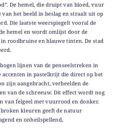
d”. De hemel, die druipt van bloed, vuur
van het beeld in beslag en straalt uit op
rd. Die laatste weerspiegelt vooral de
de hemel en wordt omlijst door de
 in roodbruine en blauwe tinten. De stad
eerd.
ebogen lijnen van de penseelstreken in
 accenten in pastelkrijt die direct op het
n zijn aangebracht, verbeelden de
en van de schreeuw. Dit effect wordt nog
en van felgeel met vuurrood en donker.
gebroken kleuren geeft de natuur
jagend en onheilspellend,