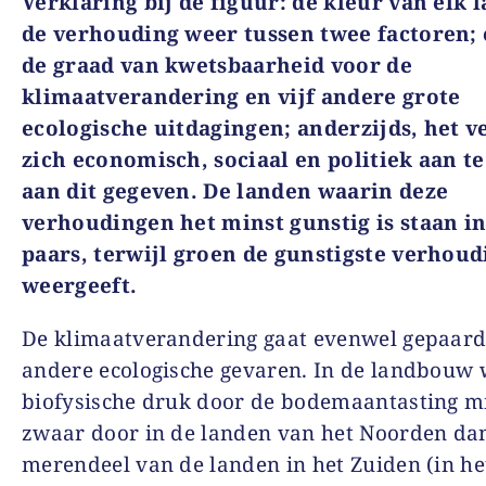
Verklaring bij de figuur: de kleur van elk 
de verhouding weer tussen twee factoren; 
de graad van kwetsbaarheid voor de
klimaatverandering en vijf andere grote
ecologische uitdagingen; anderzijds, het 
zich economisch, sociaal en politiek aan t
aan dit gegeven. De landen waarin deze
verhoudingen het minst gunstig is staan in
paars, terwijl groen de gunstigste verhoud
weergeeft.
De klimaatverandering gaat evenwel gepaard
andere ecologische gevaren. In de landbouw 
biofysische druk door de bodemaantasting m
zwaar door in de landen van het Noorden dan
merendeel van de landen in het Zuiden (in he