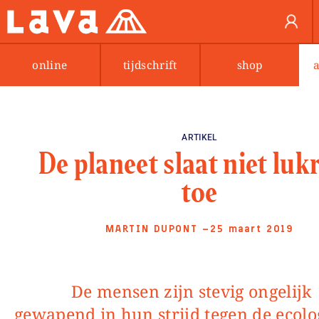
online
tijdschrift
shop
ARTIKEL
De planeet slaat niet luk
toe
MARTIN DUPONT
—25 maart 2019
De mensen zijn stevig ongelijk
gewapend in hun strijd tegen de ecolo