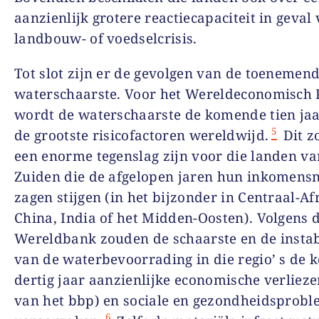
aanzienlijk grotere reactiecapaciteit in geval
landbouw- of voedselcrisis.
Tot slot zijn er de gevolgen van de toenemen
waterschaarste. Voor het Wereldeconomisch
wordt de waterschaarste de komende tien ja
5
de grootste risicofactoren wereldwijd.
Dit z
een enorme tegenslag zijn voor die landen va
Zuiden die de afgelopen jaren hun inkomens
zagen stijgen (in het bijzonder in Centraal-Af
China, India of het Midden-Oosten). Volgens 
Wereldbank zouden de schaarste en de instabi
van de waterbevoorrading in die regio’ s de
dertig jaar aanzienlijke economische verlieze
van het bbp) en sociale en gezondheidsprob
6