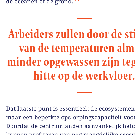
de oceanen of de grond.
Arbeiders zullen door de st
van de temperaturen alm
minder opgewassen zijn te
hitte op de werkvloer
Dat laatste punt is essentieel: de ecosysteme
maar een beperkte opslorpingscapaciteit voor
Doordat de centrumlanden aanvankelijk heb
kunnen profiteren van nog maagdelijke ecos