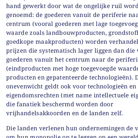
hand gewerkt door wat de ongelijke ruil wor
genoemd: de goederen vanuit de periferie na
centrum (vooral goederen met lage toegevoe
waarde zoals landbouwproducten, grondstoff
goedkope maakproducten) worden verhande
prijzen die systematisch lager liggen dan die
goederen vanuit het centrum naar de periferi
(eindproducten met hoge toegevoegde waarde
producten en gepatenteerde technologieën). D
onevenwicht geldt ook voor technologieën en
eigendomsrechten (met name intellectuele e
die fanatiek beschermd worden door
vrijhandelsakkoorden en de landen zelf.
Die landen verlenen hun ondernemingen de v
om hun monopolie op te leggen op een werel