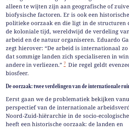
alleen te wijten zijn aan geografische of zuiv
biofysische factoren. Er is ook een historisch
politieke oorzaak en die ligt in de structuren 
de koloniale tijd, wereldwijd de verdeling va
arbeid en de natuur organiseren. Eduardo G
zegt hierover: “De arbeid is internationaal z
dat sommige landen zich specialiseren in wi
7
andere in verliezen.”
Die regel geldt evenze
biosfeer.
De oorzaak: twee verdelingen van de internationale ru
Eerst gaan we de problematiek bekijken vanu
perspectief van de internationale arbeidsverd
Noord-Zuid-hiërarchie in de socio-ecologisch
heeft een historische oorzaak: de landen en