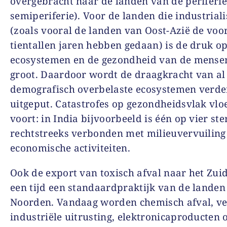
overgebracht naar de landen van de periferie
semiperiferie). Voor de landen die industrial
(zoals vooral de landen van Oost-Azië de voo
tientallen jaren hebben gedaan) is de druk o
ecosystemen en de gezondheid van de mense
groot. Daardoor wordt de draagkracht van al
demografisch overbelaste ecosystemen verde
uitgeput. Catastrofes op gezondheidsvlak vloe
voort: in India bijvoorbeeld is één op vier ste
rechtstreeks verbonden met milieuvervuiling
economische activiteiten.
Ook de export van toxisch afval naar het Zuid
een tijd een standaardpraktijk van de landen
Noorden. Vandaag worden chemisch afval, v
industriële uitrusting, elektronicaproducten 