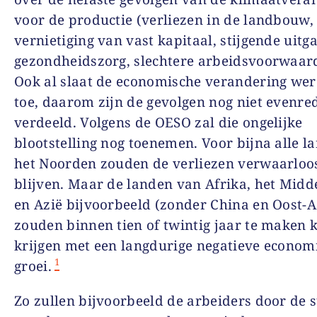
voor de productie (verliezen in de landbouw,
vernietiging van vast kapitaal, stijgende uitg
gezondheidszorg, slechtere arbeidsvoorwaar
Ook al slaat de economische verandering wer
toe, daarom zijn de gevolgen nog niet evenre
verdeeld. Volgens de OESO zal die ongelijke
blootstelling nog toenemen. Voor bijna alle l
het Noorden zouden de verliezen verwaarloo
blijven. Maar de landen van Afrika, het Mid
en Azië bijvoorbeeld (zonder China en Oost-A
zouden binnen tien of twintig jaar te maken
krijgen met een langdurige negatieve econom
1
groei.
Zo zullen bijvoorbeeld de arbeiders door de s