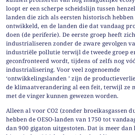
loopt er een scherpe scheidslijn tussen henzel
landen die zich als eersten historisch hebben
ontwikkeld, en de landen die dat vandaag pr
doen (de periferie). De eerste groep heeft zi
industrialiseren zonder de zware gevolgen v
industriële pollutie terwijl de tweede groep 
geconfronteerd wordt, tijdens of zelfs nog vó
industrialisering. Voor veel zogenoemde
‘ontwikkelingslanden ’ zijn de productieverli
de klimaatverandering al een feit, terwijl ze 
met de vinger kunnen gewezen worden.
Alleen al voor CO
2
(zonder broeikasgassen d
hebben de OESO-landen van 1750 tot vandaa
dan 900 gigaton uitgestoten. Dat is meer dan 