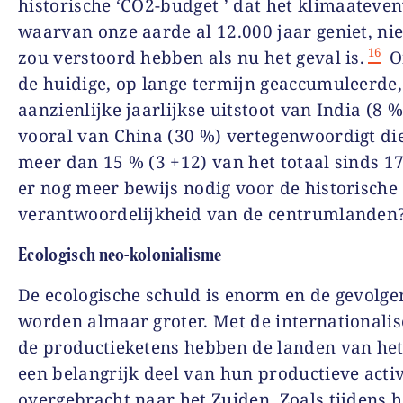
historische ‘CO
2
-budget ’ dat het klimaateve
waarvan onze aarde al 12.000 jaar geniet, nie
16
zou verstoord hebben als nu het geval is.
O
de huidige, op lange termijn geaccumuleerde,
aanzienlijke jaarlijkse uitstoot van India (8 %
vooral van China (30 %) vertegenwoordigt die
meer dan 15 % (3 +12) van het totaal sinds 1
er nog meer bewijs nodig voor de historische
verantwoordelijkheid van de centrumlanden
Ecologisch neo-kolonialisme
De ecologische schuld is enorm en de gevolge
worden almaar groter. Met de internationalis
de productieketens hebben de landen van he
een belangrijk deel van hun productieve activ
overgebracht naar het Zuiden. Zoals tijdens h