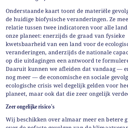
Onderstaande kaart toont de materiële gevol
de huidige biofysische veranderingen. Ze mee
relatie tussen twee indicatoren voor alle lan
onze planeet: enerzijds de graad van fysieke
kwetsbaarheid van een land voor de ecologis
veranderingen, anderzijds de nationale capac
op die uitdagingen een antwoord te formuler
Daaruit kunnen we afleiden dat vandaag — 
nog meer — de economische en sociale gevol
ecologische crisis wel degelijk gelden voor he
planeet, maar ook dat die zeer ongelijk verdee
Zeer ongelijke risico’s
Wij beschikken over almaar meer en betere 
over de nefaste gevolgen van de klimaatvera