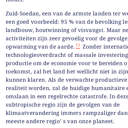
Zuid-Soedan, een van de armste landen ter we
een goed voorbeeld: 95 % van de bevolking le
landbouw, houtwinning of visvangst. Maar ne
activiteiten zijn zeer gevoelig voor de gevolg
11
opwarming van de aarde.
Zonder internati
technologieoverdracht of massale investering
productie om de economie voor te bereiden o
toekomst, zal het land het wellicht niet in zij
kunnen klaren. Als de verwachte productieve
realiteit worden, zal de huidige humanitaire 
omslaan in een regelrechte catastrofe. In dez
subtropische regio zijn de gevolgen van de
klimaatverandering immers rampzaliger dan
meeste andere regio’ s van onze planeet.