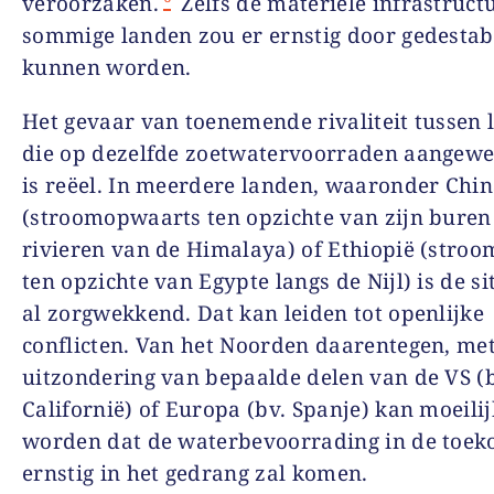
veroorzaken.
Zelfs de materiële infrastruct
sommige landen zou er ernstig door gedestab
kunnen worden.
Het gevaar van toenemende rivaliteit tussen
die op dezelfde zoetwatervoorraden aangewez
is reëel. In meerdere landen, waaronder Chi
(stroomopwaarts ten opzichte van zijn buren
rivieren van de Himalaya) of Ethiopië (stro
ten opzichte van Egypte langs de Nijl) is de si
al zorgwekkend. Dat kan leiden tot openlijke
conflicten. Van het Noorden daarentegen, me
uitzondering van bepaalde delen van de VS (
Californië) of Europa (bv. Spanje) kan moeili
worden dat de waterbevoorrading in de toek
ernstig in het gedrang zal komen.