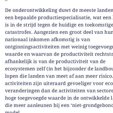
De onderontwikkeling duwt de meeste landen
een bepaalde productiespecialisatie, wat een
is in de strijd tegen de huidige en toekomstig
catastrofes. Aangezien een groot deel van hu
nationaal inkomen afkomstig is van
ontginningsactiviteiten met weinig toegevoeg
waarde en waarvan de productiviteit rechtst
afhankelijk is van de productiviteit van de
ecosystemen zelf (in het bijzonder de landb
lopen die landen van meet af aan meer risico.
activiteiten zijn uiteraard gevoeliger voor ec
veranderingen dan de activiteiten van sector
hoge toegevoegde waarde in de ontwikkelde 
die meer aanleunen bij een ‘niet-grondgebond
model.