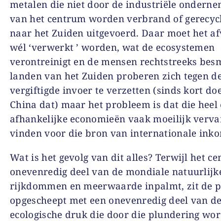
metalen die niet door de industriële ondern
van het centrum worden verbrand of gerecyc
naar het Zuiden uitgevoerd. Daar moet het af
wél ‘verwerkt ’ worden, wat de ecosystemen
verontreinigt en de mensen rechtstreeks bes
landen van het Zuiden proberen zich tegen d
vergiftigde invoer te verzetten (sinds kort do
China dat) maar het probleem is dat die heel 
afhankelijke economieën vaak moeilijk verva
vinden voor die bron van internationale ink
Wat is het gevolg van dit alles? Terwijl het c
onevenredig deel van de mondiale natuurlijk
rijkdommen en meerwaarde inpalmt, zit de p
opgescheept met een onevenredig deel van d
ecologische druk die door die plundering wor