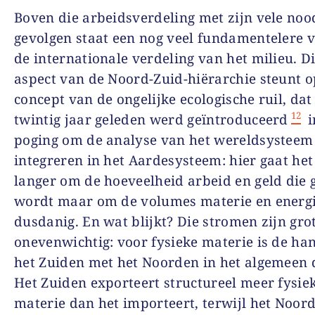
Boven die arbeidsverdeling met zijn vele noo
gevolgen staat een nog veel fundamentelere v
de internationale verdeling van het milieu. D
aspect van de Noord-Zuid-hiërarchie steunt o
concept van de ongelijke ecologische ruil, da
12
twintig jaar geleden werd geïntroduceerd
i
poging om de analyse van het wereldsysteem
integreren in het Aardesysteem: hier gaat het
langer om de hoeveelheid arbeid en geld die 
wordt maar om de volumes materie en energi
dusdanig. En wat blijkt? Die stromen zijn gro
onevenwichtig: voor fysieke materie is de ha
het Zuiden met het Noorden in het algemeen de
Het Zuiden exporteert structureel meer fysie
materie dan het importeert, terwijl het Noor