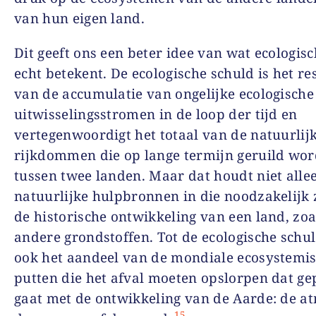
van hun eigen land.
Dit geeft ons een beter idee van wat ecologis
echt betekent. De ecologische schuld is het re
van de accumulatie van ongelijke ecologische
uitwisselingsstromen in de loop der tijd en
vertegenwoordigt het totaal van de natuurlij
rijkdommen die op lange termijn geruild wo
tussen twee landen. Maar dat houdt niet alle
natuurlijke hulpbronnen in die noodzakelijk 
de historische ontwikkeling van een land, zoal
andere grondstoffen. Tot de ecologische schu
ook het aandeel van de mondiale ecosystemi
putten die het afval moeten opslorpen dat g
gaat met de ontwikkeling van de Aarde: de at
15