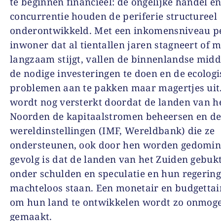
te beginnen financieel: de ongelijke handel e
concurrentie houden de periferie structureel
onderontwikkeld. Met een inkomensniveau p
inwoner dat al tientallen jaren stagneert of 
langzaam stijgt, vallen de binnenlandse mid
de nodige investeringen te doen en de ecolog
problemen aan te pakken maar magertjes uit.
wordt nog versterkt doordat de landen van h
Noorden de kapitaalstromen beheersen en d
wereldinstellingen (IMF, Wereldbank) die ze
ondersteunen, ook door hen worden gedomin
gevolg is dat de landen van het Zuiden gebuk
onder schulden en speculatie en hun regerin
machteloos staan. Een monetair en budgettai
om hun land te ontwikkelen wordt zo onmoge
gemaakt.