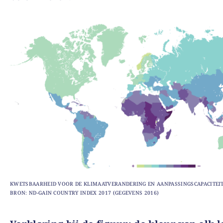
KWETSBAARHEID VOOR DE KLIMAATVERANDERING EN AANPASSINGSCAPACITEIT
BRON: ND-GAIN COUNTRY INDEX 2017 (GEGEVENS 2016)