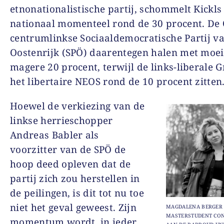
etnonationalistische partij, schommelt Kickls 
nationaal momenteel rond de 30 procent. De
centrumlinkse Sociaaldemocratische Partij v
Oostenrijk (SPÖ) daarentegen halen met moei
magere 20 procent, terwijl de links-liberale 
het libertaire NEOS rond de 10 procent zitten
Hoewel de verkiezing van de
linkse herrieschopper
Andreas Babler als
voorzitter van de SPÖ de
hoop deed opleven dat de
partij zich zou herstellen in
de peilingen, is dit tot nu toe
niet het geval geweest. Zijn
MAGDALENA BERGER 
MASTERSTUDENT CON
momentum wordt, in ieder