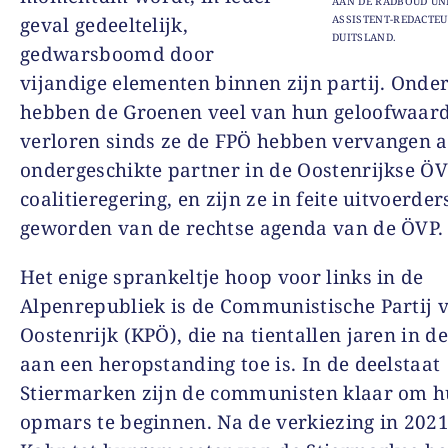
AAN DE RADBOUD UNI
ASSISTENT-REDACTEU
geval gedeeltelijk,
DUITSLAND.
gedwarsboomd door
vijandige elementen binnen zijn partij. Onde
hebben de Groenen veel van hun geloofwaar
verloren sinds ze de FPÖ hebben vervangen a
ondergeschikte partner in de Oostenrijkse ÖV
coalitieregering, en zijn ze in feite uitvoerder
geworden van de rechtse agenda van de ÖVP.
Het enige sprankeltje hoop voor links in de
Alpenrepubliek is de Communistische Partij 
Oostenrijk (KPÖ), die na tientallen jaren in d
aan een heropstanding toe is. In de deelstaat
Stiermarken zijn de communisten klaar om 
opmars te beginnen. Na de verkiezing in 2021