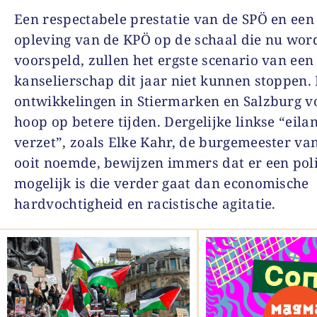
Een respectabele prestatie van de SPÖ en een
opleving van de KPÖ op de schaal die nu wor
voorspeld, zullen het ergste scenario van een
kanselierschap dit jaar niet kunnen stoppen.
ontwikkelingen in Stiermarken en Salzburg v
hoop op betere tijden. Dergelijke linkse “eila
verzet”, zoals Elke Kahr, de burgemeester van
ooit noemde, bewijzen immers dat er een poli
mogelijk is die verder gaat dan economische
hardvochtigheid en racistische agitatie.