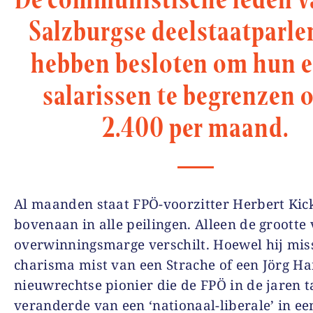
Salzburgse deelstaatparl
hebben besloten om hun 
salarissen te begrenzen 
2.400 per maand.
Al maanden staat FPÖ-voorzitter Herbert Kic
bovenaan in alle peilingen. Alleen de grootte
overwinningsmarge verschilt. Hoewel hij mis
charisma mist van een Strache of een Jörg Ha
nieuwrechtse pionier die de FPÖ in de jaren t
veranderde van een ‘nationaal-liberale’ in ee