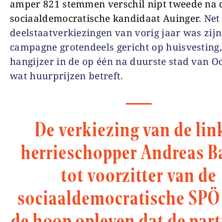
amper 821 stemmen verschil nipt tweede na 
sociaaldemocratische kandidaat Auinger
. Net
deelstaatverkiezingen van vorig jaar was zijn
campagne grotendeels gericht op huisvesting,
hangijzer in de op één na duurste stad van O
wat huurprijzen betreft.
De verkiezing van de lin
herrieschopper Andreas B
tot voorzitter van de
sociaaldemocratische SPÖ
de hoop opleven dat de parti