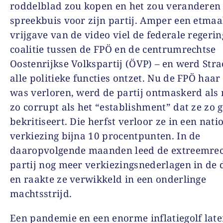
roddelblad zou kopen en het zou veranderen 
spreekbuis voor zijn partij. Amper een etmaa
vrijgave van de video viel de federale regerin
coalitie tussen de FPÖ en de centrumrechtse
Oostenrijkse Volkspartij (ÖVP) – en werd Stra
alle politieke functies ontzet. Nu de FPÖ haa
was verloren, werd de partij ontmaskerd als
zo corrupt als het “establishment” dat ze zo 
bekritiseert. Die herfst verloor ze in een nati
verkiezing bijna 10 procentpunten. In de
daaropvolgende maanden leed de extreemrec
partij nog meer verkiezingsnederlagen in de 
en raakte ze verwikkeld in een onderlinge
machtsstrijd.
Een pandemie en een enorme inflatiegolf later