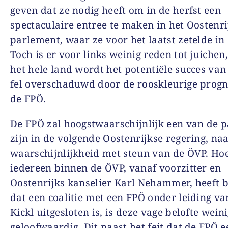
geven dat ze nodig heeft om in de herfst een
spectaculaire entree te maken in het Oostenri
parlement, waar ze voor het laatst zetelde in
Toch is er voor links weinig reden tot juichen
het hele land wordt het potentiële succes va
fel overschaduwd door de rooskleurige prog
de FPÖ.
De FPÖ zal hoogstwaarschijnlijk een van de p
zijn in de volgende Oostenrijkse regering, naa
waarschijnlijkheid met steun van de ÖVP. Ho
iedereen binnen de ÖVP, vanaf voorzitter en
Oostenrijks kanselier Karl Nehammer, heeft
dat een coalitie met een FPÖ onder leiding v
Kickl uitgesloten is, is deze vage belofte wein
geloofwaardig. Dit naast het feit dat de FPÖ e