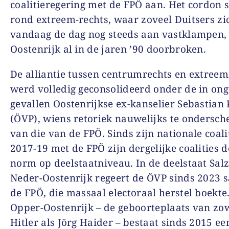
coalitieregering met de FPÖ aan. Het cordon s
rond extreem-rechts, waar zoveel Duitsers zi
vandaag de dag nog steeds aan vastklampen,
Oostenrijk al in de jaren ’90 doorbroken.
De alliantie tussen centrumrechts en extreem
werd volledig geconsolideerd onder de in on
gevallen Oostenrijkse ex-kanselier Sebastian
(ÖVP), wiens retoriek nauwelijks te ondersc
van die van de FPÖ. Sinds zijn nationale coali
2017-19 met de FPÖ zijn dergelijke coalities 
norm op deelstaatniveau. In de deelstaat Sal
Neder-Oostenrijk regeert de ÖVP sinds 2023
de FPÖ, die massaal electoraal herstel boekte.
Opper-Oostenrijk – de geboorteplaats van zo
Hitler als Jörg Haider – bestaat sinds 2015 ee