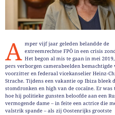
A
mper vijf jaar geleden belandde de
extreemrechtse FPÖ in een crisis zon
Het begon al mis te gaan in mei 2019,
pers verborgen camerabeelden bemachtigde 
voorzitter en federaal vicekanselier Heinz-Ch
Strache. Tijdens een vakantie op Ibiza bleek 
stomdronken en high van de cocaïne. Er was t
hoe hij politieke gunsten beloofde aan een Ru
vermogende dame – in feite een actrice die m
valstrik spande – als zij Oostenrijks grootste