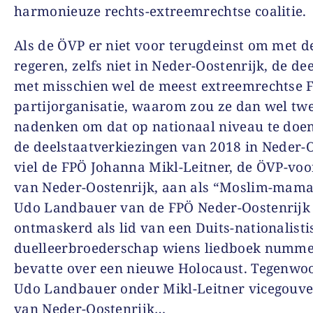
harmonieuze rechts-extreemrechtse coalitie.
Als de ÖVP er niet voor terugdeinst om met d
regeren, zelfs niet in Neder-Oostenrijk, de de
met misschien wel de meest extreemrechtse 
partijorganisatie, waarom zou ze dan wel tw
nadenken om dat op nationaal niveau te doen
de deelstaatverkiezingen van 2018 in Neder-
viel de FPÖ Johanna Mikl-Leitner, de ÖVP-voo
van Neder-Oostenrijk, aan als “Moslim-mama
Udo Landbauer van de FPÖ Neder-Oostenrijk
ontmaskerd als lid van een Duits-nationalisti
duelleerbroederschap wiens liedboek numme
bevatte over een nieuwe Holocaust. Tegenwoo
Udo Landbauer onder Mikl-Leitner vicegouv
van Neder-Oostenrijk…