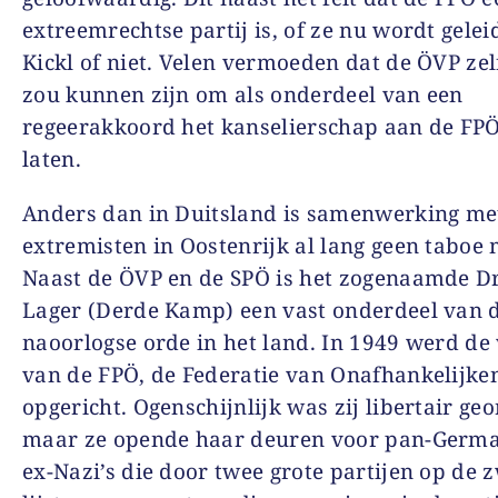
extreemrechtse partij is, of ze nu wordt gelei
Kickl of niet. Velen vermoeden dat de ÖVP zel
zou kunnen zijn om als onderdeel van een
regeerakkoord het kanselierschap aan de FPÖ
laten.
Anders dan in Duitsland is samenwerking met
extremisten in Oostenrijk al lang geen taboe 
Naast de ÖVP en de SPÖ is het zogenaamde Dr
Lager (Derde Kamp) een vast onderdeel van 
naoorlogse orde in het land. In 1949 werd de
van de FPÖ, de Federatie van Onafhankelijke
opgericht. Ogenschijnlijk was zij libertair geo
maar ze opende haar deuren voor pan-Germa
ex-Nazi’s die door twee grote partijen op de 