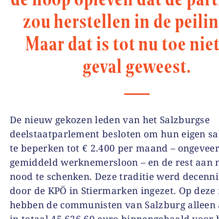
zou herstellen in de peili
Maar dat is tot nu toe nie
geval geweest.
De nieuw gekozen leden van het Salzburgse
deelstaatparlement besloten om hun eigen sa
te beperken tot € 2.400 per maand – ongevee
gemiddeld werknemersloon – en de rest aan 
nood te schenken. Deze traditie werd decenn
door de KPÖ in Stiermarken ingezet. Op deze
hebben de communisten van Salzburg alleen 
in totaal 45.626,60 euro binnengehaald voor 