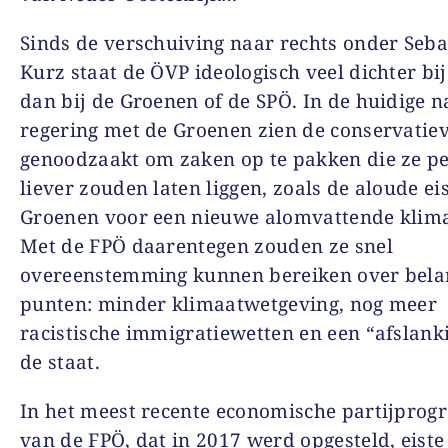
Sinds de verschuiving naar rechts onder Seba
Kurz staat de ÖVP ideologisch veel dichter bi
dan bij de Groenen of de SPÖ. In de huidige n
regering met de Groenen zien de conservatie
genoodzaakt om zaken op te pakken die ze pe
liever zouden laten liggen, zoals de aloude ei
Groenen voor een nieuwe alomvattende klim
Met de FPÖ daarentegen zouden ze snel
overeenstemming kunnen bereiken over bela
punten: minder klimaatwetgeving, nog meer
racistische immigratiewetten en een “afslank
de staat.
In het meest recente economische partijpro
van de FPÖ, dat in 2017 werd opgesteld, eiste 