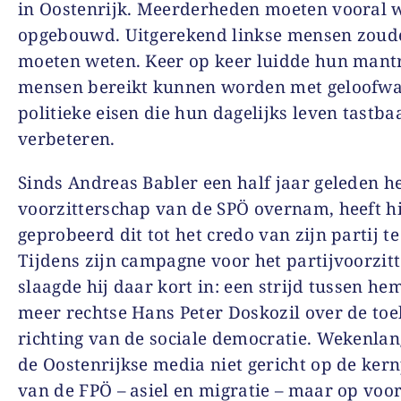
in Oostenrijk. Meerderheden moeten vooral
opgebouwd. Uitgerekend linkse mensen zoud
moeten weten. Keer op keer luidde hun mant
mensen bereikt kunnen worden met geloofwa
politieke eisen die hun dagelijks leven tastba
verbeteren.
Sinds Andreas Babler een half jaar geleden h
voorzitterschap van de SPÖ overnam, heeft hi
geprobeerd dit tot het credo van zijn partij t
Tijdens zijn campagne voor het partijvoorzit
slaagde hij daar kort in: een strijd tussen he
meer rechtse Hans Peter Doskozil over de to
richting van de sociale democratie. Wekenla
de Oostenrijkse media niet gericht op de ker
van de FPÖ – asiel en migratie – maar op voor