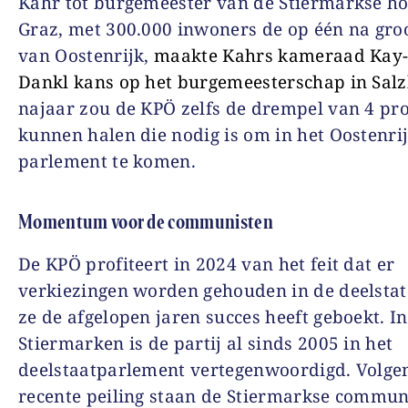
Kahr tot burgemeester van de Stiermarkse h
Graz, met 300.000 inwoners de op één na groo
van Oostenrijk,
maakte Kahrs kameraad Kay-
Dankl kans op het burgemeesterschap in Sal
najaar zou de KPÖ zelfs de drempel van 4 pr
kunnen halen die nodig is om in het Oostenri
parlement te komen.
Momentum voor de communisten
De KPÖ profiteert in 2024 van het feit dat er
verkiezingen worden gehouden in de deelsta
ze de afgelopen jaren succes heeft geboekt. In
Stiermarken is de partij al sinds 2005 in het
deelstaatparlement vertegenwoordigd. Volge
recente peiling staan de Stiermarkse commun