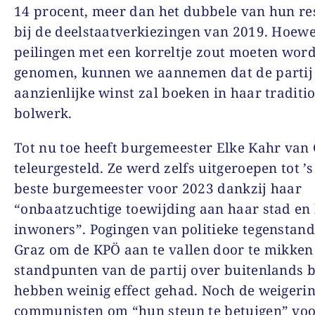
14 procent, meer dan het dubbele van hun re
bij de deelstaatverkiezingen van 2019. Hoewe
peilingen met een korreltje zout moeten wor
genomen, kunnen we aannemen dat de partij
aanzienlijke winst zal boeken in haar traditi
bolwerk.
Tot nu toe heeft burgemeester Elke Kahr van 
teleurgesteld. Ze werd zelfs uitgeroepen tot ’
beste burgemeester voor 2023 dankzij haar
“onbaatzuchtige toewijding aan haar stad en
inwoners”. Pogingen van politieke tegenstand
Graz om de KPÖ aan te vallen door te mikken
standpunten van de partij over buitenlands b
hebben weinig effect gehad. Noch de weigeri
communisten om “hun steun te betuigen” voo