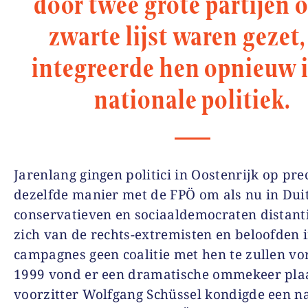
door twee grote partijen 
zwarte lijst waren gezet,
integreerde hen opnieuw 
nationale politiek.
Jarenlang gingen politici in Oostenrijk op pre
dezelfde manier met de FPÖ om als nu in Dui
conservatieven en sociaaldemocraten distant
zich van de rechts-extremisten en beloofden 
campagnes geen coalitie met hen te zullen vo
1999 vond er een dramatische ommekeer plaa
voorzitter Wolfgang Schüssel kondigde een n