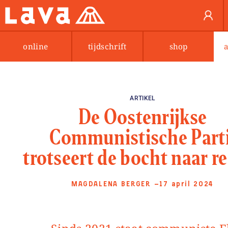
online
tijdschrift
shop
ARTIKEL
De Oostenrijkse
Communistische Parti
trotseert de bocht naar r
MAGDALENA BERGER
—17 april 2024