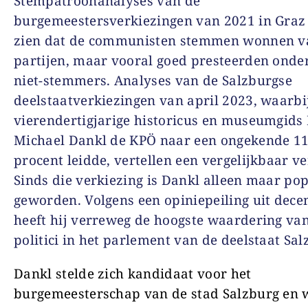
Stempatroonanalyses van de
burgemeestersverkiezingen van 2021 in Graz 
zien dat de communisten stemmen wonnen va
partijen, maar vooral goed presteerden onde
niet-stemmers. Analyses van de Salzburgse
deelstaatverkiezingen van april 2023, waarbi
vierendertigjarige historicus en museumgids
Michael Dankl de KPÖ naar een ongekende 11
procent leidde, vertellen een vergelijkbaar ve
Sinds die verkiezing is Dankl alleen maar po
geworden. Volgens een opiniepeiling uit dec
heeft hij verreweg de hoogste waardering van
politici in het parlement van de deelstaat Sal
Dankl stelde zich kandidaat voor het
burgemeesterschap van de stad Salzburg en 