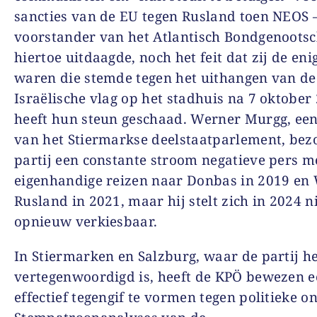
sancties van de EU tegen Rusland toen NEOS –
voorstander van het Atlantisch Bondgenoots
hiertoe uitdaagde, noch het feit dat zij de eni
waren die stemde tegen het uithangen van de
Israëlische vlag op het stadhuis na 7 oktober
heeft hun steun geschaad. Werner Murgg, een
van het Stiermarkse deelstaatparlement, bez
partij een constante stroom negatieve pers me
eigenhandige reizen naar Donbas in 2019 en 
Rusland in 2021, maar hij stelt zich in 2024 n
opnieuw verkiesbaar.
In Stiermarken en Salzburg, waar de partij he
vertegenwoordigd is, heeft de KPÖ bewezen 
effectief tegengif te vormen tegen politieke o