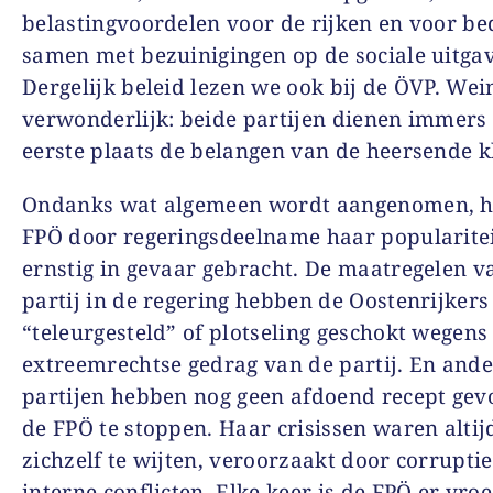
belastingvoordelen voor de rijken en voor be
samen met bezuinigingen op de sociale uitga
Dergelijk beleid lezen we ook bij de ÖVP. Wei
verwonderlijk: beide partijen dienen immers 
eerste plaats de belangen van de heersende k
Ondanks wat algemeen wordt aangenomen, h
FPÖ door regeringsdeelname haar popularitei
ernstig in gevaar gebracht. De maatregelen v
partij in de regering hebben de Oostenrijkers
“teleurgesteld” of plotseling geschokt wegens
extreemrechtse gedrag van de partij. En and
partijen hebben nog geen afdoend recept ge
de FPÖ te stoppen. Haar crisissen waren altij
zichzelf te wijten, veroorzaakt door corruptie
interne conflicten. Elke keer is de FPÖ er vroe