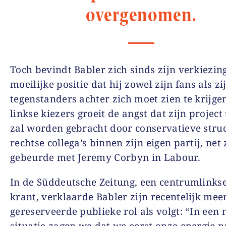
overgenomen.
Toch bevindt Babler zich sinds zijn verkiezing
moeilijke positie dat hij zowel zijn fans als zi
tegenstanders achter zich moet zien te krijge
linkse kiezers groeit de angst dat zijn project
zal worden gebracht door conservatieve stru
rechtse collega’s binnen zijn eigen partij, net 
gebeurde met Jeremy Corbyn in Labour.
In de Süddeutsche Zeitung, een centrumlinks
krant, verklaarde Babler zijn recentelijk mee
gereserveerde publieke rol als volgt: “In een 
situatie zagen we dat we eerst onze energie n