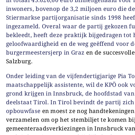
inwoners, bovenop de 3,2 miljoen euro die d
Stiermarkse partijorganisatie sinds 1998 heef
ingezameld. Overal waar de partij gekozen fu
bekleedt, heeft deze praktijk bijgedragen tot
geloofwaardigheid en de weg geëffend voor d
burgermeestersjerp in Graz
en de succesvolle
Salzburg.
Onder leiding van de vijfendertigjarige Pia T
maatschappelijk assistente, wil de KPÖ ook v
grond krijgen in Innsbruck, de hoofdstad van
deelstaat Tirol. In Tirol bevindt de partij zich
opbouwfase
en moest ze nog handtekeningen
verzamelen om op het stembiljet te komen bi
gemeenteraadsverkiezingen in Innsbruck van 