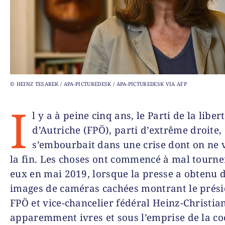
© HEINZ TESAREK / APA-PICTUREDESK / APA-PICTUREDESK VIA AFP
I
l y a à peine cinq ans, le Parti de la liber
d’Autriche (FPÖ), parti d’extrême droite,
s’embourbait dans une crise dont on ne 
la fin. Les choses ont commencé à mal tourne
eux en mai 2019, lorsque la presse a obtenu 
images de caméras cachées montrant le prés
FPÖ et vice-chancelier fédéral Heinz-Christia
apparemment ivres et sous l’emprise de la co