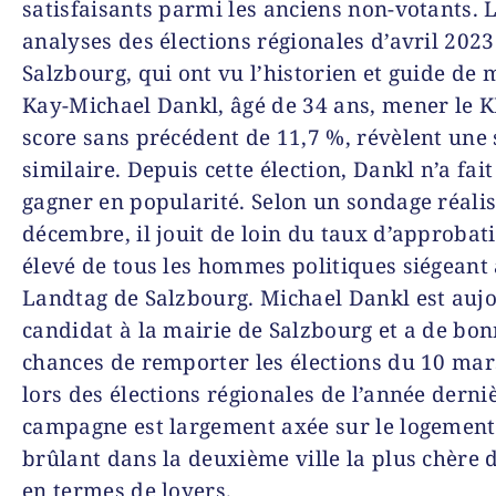
satisfaisants parmi les anciens non-votants. 
analyses des élections régionales d’avril 2023
Salzbourg, qui ont vu l’historien et guide de
Kay-Michael Dankl, âgé de 34 ans, mener le 
score sans précédent de 11,7 %, révèlent une 
similaire. Depuis cette élection, Dankl n’a fai
gagner en popularité. Selon un sondage réali
décembre, il jouit de loin du taux d’approbati
élevé de tous les hommes politiques siégeant
Landtag de Salzbourg. Michael Dankl est auj
candidat à la mairie de Salzbourg et a de bo
chances de remporter les élections du 10 m
lors des élections régionales de l’année derniè
campagne est largement axée sur le logement,
brûlant dans la deuxième ville la plus chère 
en termes de loyers.