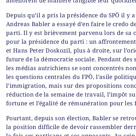
améliorent de manière tangible leur quotidie
Depuis qu’il a pris la présidence du SPÖ il y a
Andreas Babler a essayé d’en faire le credo d
parti. Il y est brièvement parvenu lors de s
pour la présidence du parti : un affrontement
et Hans Peter Doskozil, plus à droite, sur l’or
future de la démocratie sociale. Pendant des
les médias autrichiens se sont concentrés non
les questions centrales du FPÖ, l’asile politiqu
l’immigration, mais sur des propositions con
réduction de la semaine de travail, l’impôt su
fortune et l’égalité de rémunération pour les
Pourtant, depuis son élection, Babler se retr
la position difficile de devoir rassembler derr
la fois ses partisans et ses opposants. Au sein