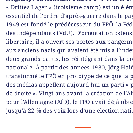
« Drittes Lager » (troisième camp) est un élé
essentiel de l’ordre d’après-guerre dans le pa
1949 est fondé le prédécesseur du FPÖ, la Fé
des indépendants (VdU). D’orientation osten
libertaire, il a ouvert ses portes aux pangerm
aux anciens nazis qui avaient été mis à l’ind
deux grands partis, les réintégrant dans la po
nationale. À partir des années 1980, Jörg Hai
transformé le FPÖ en prototype de ce que la 
des médias appellent aujourd’hui un parti « 
de droite ». Vingt ans avant la création de l’A
pour l’Allemagne (AfD), le FPÖ avait déjà obt
jusqu’à 22 % des voix lors d’une élection nati