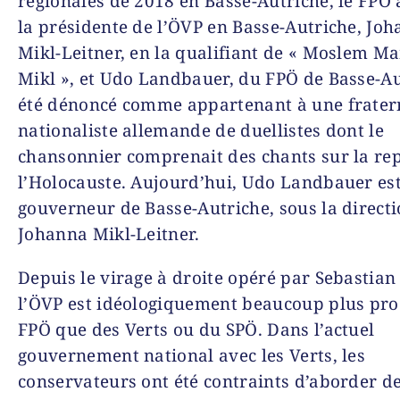
régionales de 2018 en Basse-Autriche, le FPÖ 
la présidente de l’ÖVP en Basse-Autriche, Jo
Mikl-Leitner, en la qualifiant de « Moslem M
Mikl », et Udo Landbauer, du FPÖ de Basse-Au
été dénoncé comme appartenant à une frater
nationaliste allemande de duellistes dont le
chansonnier comprenait des chants sur la rep
l’Holocauste. Aujourd’hui, Udo Landbauer est
gouverneur de Basse-Autriche, sous la direct
Johanna Mikl-Leitner.
Depuis le virage à droite opéré par Sebastian
l’ÖVP est idéologiquement beaucoup plus pr
FPÖ que des Verts ou du SPÖ. Dans l’actuel
gouvernement national avec les Verts, les
conservateurs ont été contraints d’aborder d