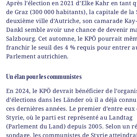
Après l’élection en 2021 d’Elke Kahr en tant 
de Graz (300 000 habitants), la capitale de la 
deuxième ville d’Autriche, son camarade Kay
Dankl semble avoir une chance de devenir ma
Salzbourg. Cet automne, le KPÖ pourrait mê
franchir le seuil des 4 % requis pour entrer a
Parlement autrichien.
Un élan pour les communistes
En 2024, le KPÖ devrait bénéficier de l’organi
d’élections dans les Länder où il a déjà connu
ces dernières années. Le premier d’entre eux 
Styrie, où le parti est représenté au Landtag
(Parlement du Land) depuis 2005. Selon un r
sondage, les communistes de Styrie atteindra