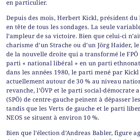
en particulier.
Depuis des mois, Herbert Kickl, président du 
en tête de tous les sondages. La seule variable
l’ampleur de sa victoire. Bien que celui-ci n’ai
charisme d’un Strache ou d’un Jörg Haider, le
de la nouvelle droite qui a transformé le FPÖ
parti « national libéral » en un parti ethnonat
dans les années 1980, le parti mené par Kickl
actuellement autour de 30 % au niveau natio
revanche, l’ÖVP et le parti social-démocrate 
(SPÖ) de centre-gauche peinent à dépasser le
tandis que les Verts de gauche et le parti libe
NEOS se situent à environ 10 %.
Bien que l’élection d’Andreas Babler, figure ag