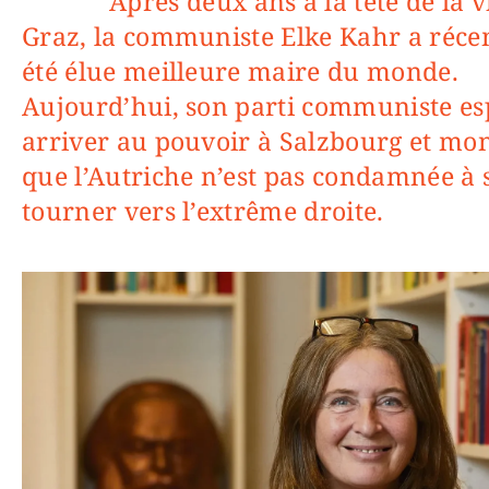
Après deux ans à la tête de la ville de
Graz, la communiste Elke Kahr a réc
été élue meilleure maire du monde.
Aujourd’hui, son parti communiste es
arriver au pouvoir à Salzbourg et mo
que l’Autriche n’est pas condamnée à 
tourner vers l’extrême droite.