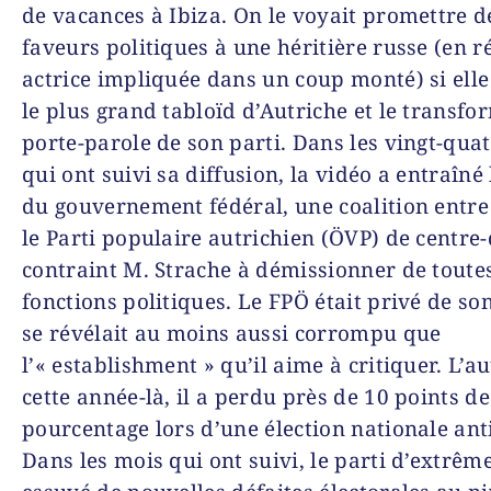
de vacances à Ibiza. On le voyait promettre d
faveurs politiques à une héritière russe (en r
actrice impliquée dans un coup monté) si elle
le plus grand tabloïd d’Autriche et le transfo
porte-parole de son parti. Dans les vingt-qua
qui ont suivi sa diffusion, la vidéo a entraîné
du gouvernement fédéral, une coalition entre 
le Parti populaire autrichien (ÖVP) de centre-d
contraint M. Strache à démissionner de toute
fonctions politiques. Le FPÖ était privé de son
se révélait au moins aussi corrompu que
l’« establishment » qu’il aime à critiquer. L’
cette année-là, il a perdu près de 10 points de
pourcentage lors d’une élection nationale ant
Dans les mois qui ont suivi, le parti d’extrême