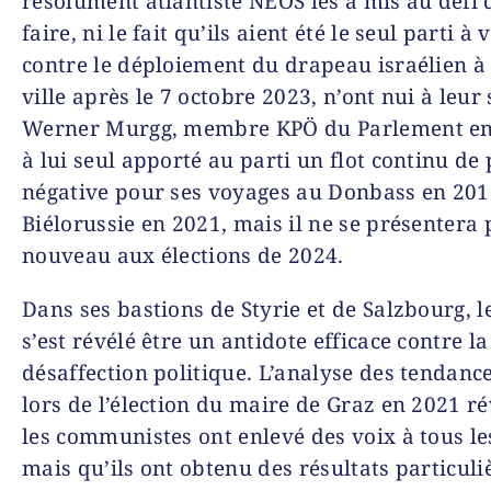
résolument atlantiste NEOS les a mis au défi 
faire, ni le fait qu’ils aient été le seul parti à 
contre le déploiement du drapeau israélien à 
ville après le 7 octobre 2023, n’ont nui à leur 
Werner Murgg, membre KPÖ du Parlement en 
à lui seul apporté au parti un flot continu de
négative pour ses voyages au Donbass en 201
Biélorussie en 2021, mais il ne se présentera 
nouveau aux élections de 2024.
Dans ses bastions de Styrie et de Salzbourg, 
s’est révélé être un antidote efficace contre la
désaffection politique. L’analyse des tendanc
lors de l’élection du maire de Graz en 2021 r
les communistes ont enlevé des voix à tous les
mais qu’ils ont obtenu des résultats particul