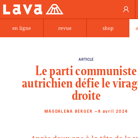
en ligne
revue
shop
ARTICLE
Le parti communiste
autrichien défie le virag
droite
MAGDALENA BERGER
—8 avril 2024