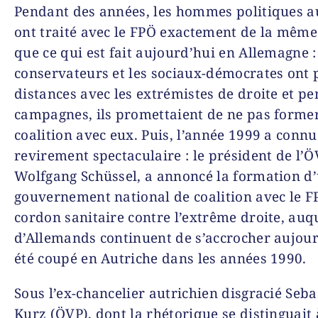
Pendant des années, les hommes politiques a
ont traité avec le FPÖ exactement de la mêm
que ce qui est fait aujourd’hui en Allemagne :
conservateurs et les sociaux-démocrates ont p
distances avec les extrémistes de droite et pe
campagnes, ils promettaient de ne pas forme
coalition avec eux. Puis, l’année 1999 a conn
revirement spectaculaire : le président de l’Ö
Wolfgang Schüssel, a annoncé la formation d
gouvernement national de coalition avec le F
cordon sanitaire contre l’extrême droite, auq
d’Allemands continuent de s’accrocher aujour
été coupé en Autriche dans les années 1990.
Sous l’ex-chancelier autrichien disgracié Seba
Kurz (ÖVP), dont la rhétorique se distinguait 