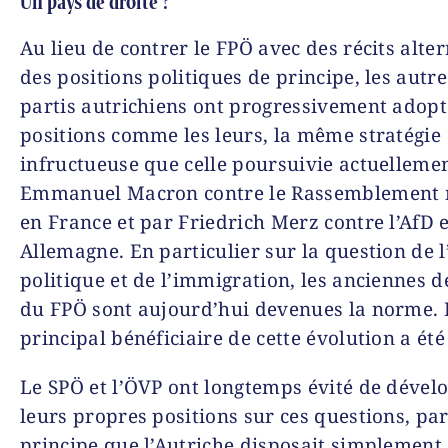
Un pays de droite ?
Au lieu de contrer le FPÖ avec des récits alter
des positions politiques de principe, les autr
partis autrichiens ont progressivement adopt
positions comme les leurs, la même stratégie
infructueuse que celle poursuivie actuelleme
Emmanuel Macron contre le Rassemblement 
en France et par Friedrich Merz contre l’AfD 
Allemagne. En particulier sur la question de l
politique et de l’immigration, les anciennes
du FPÖ sont aujourd’hui devenues la norme. 
principal bénéficiaire de cette évolution a été
Le SPÖ et l’ÖVP ont longtemps évité de dével
leurs propres positions sur ces questions, pa
principe que l’Autriche disposait simplement