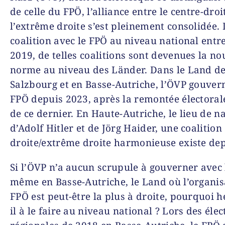
de celle du FPÖ, l’alliance entre le centre-droi
l’extrême droite s’est pleinement consolidée.
coalition avec le FPÖ au niveau national entr
2019, de telles coalitions sont devenues la no
norme au niveau des Länder. Dans le Land d
Salzbourg et en Basse-Autriche, l’ÖVP gouvern
FPÖ depuis 2023, après la remontée électora
de ce dernier. En Haute-Autriche, le lieu de n
d’Adolf Hitler et de Jörg Haider, une coalition
droite/extrême droite harmonieuse existe dep
Si l’ÖVP n’a aucun scrupule à gouverner avec
même en Basse-Autriche, le Land où l’organis
FPÖ est peut-être la plus à droite, pourquoi hé
il à le faire au niveau national ? Lors des élec