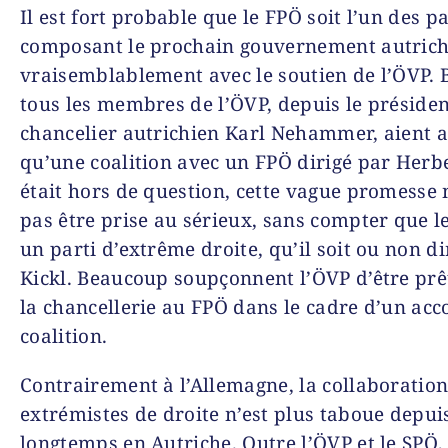
Il est fort probable que le FPÖ soit l’un des pa
composant le prochain gouvernement autrichi
vraisemblablement avec le soutien de l’ÖVP. 
tous les membres de l’ÖVP, depuis le présiden
chancelier autrichien Karl Nehammer, aient 
qu’une coalition avec un FPÖ dirigé par Herbe
était hors de question, cette vague promesse 
pas être prise au sérieux, sans compter que l
un parti d’extrême droite, qu’il soit ou non di
Kickl. Beaucoup soupçonnent l’ÖVP d’être prê
la chancellerie au FPÖ dans le cadre d’un acc
coalition.
Contrairement à l’Allemagne, la collaboration
extrémistes de droite n’est plus taboue depui
longtemps en Autriche. Outre l’ÖVP et le SPÖ, 