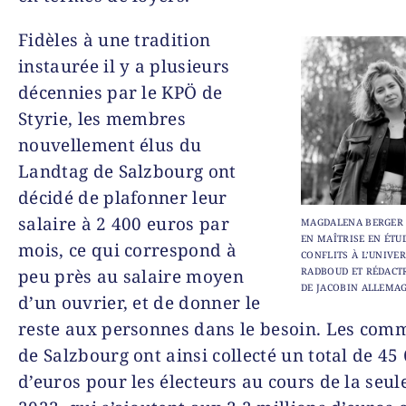
Fidèles à une tradition
instaurée il y a plusieurs
décennies par le KPÖ de
Styrie, les membres
nouvellement élus du
Landtag de Salzbourg ont
décidé de plafonner leur
salaire à 2 400 euros par
MAGDALENA BERGER 
EN MAÎTRISE EN ÉTU
mois, ce qui correspond à
CONFLITS À L’UNIVER
RADBOUD ET RÉDACTR
peu près au salaire moyen
DE JACOBIN ALLEMA
d’un ouvrier, et de donner le
reste aux personnes dans le besoin. Les com
de Salzbourg ont ainsi collecté un total de 45
d’euros pour les électeurs au cours de la seu