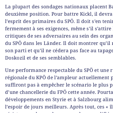
La plupart des sondages nationaux placent B
deuxième position. Pour battre Kickl, il devra
l’esprit des primaires du SPÖ. Il doit s’en teni
fermement à ses exigences, même s’il s’attire 
critiques de ses adversaires au sein des orga
du SPÖ dans les Länder. Il doit montrer qu’il 
son parti et qu’il ne cédera pas face au tapag
Doskozil et de ses semblables.
Une performance respectable du SPÖ et une r
régionale du KPÖ de l’ampleur actuellement 
suffiront pas à empêcher le scénario le plus 
d’une chancellerie du FPÖ cette année. Pourta
développements en Styrie et à Salzbourg ali
l’espoir de jours meilleurs. Après tout, ces « î