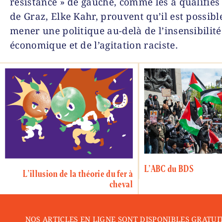
résistance » de gauche, comme les a qualifiés
de Graz, Elke Kahr, prouvent qu’il est possibl
mener une politique au-delà de l’insensibilité
économique et de l’agitation raciste.
L’ABC du BDS
L’illusion de la théorie du fer à
cheval
NOS ARTICLES EN LIGNE SONT DISPONIBLES GRATUI