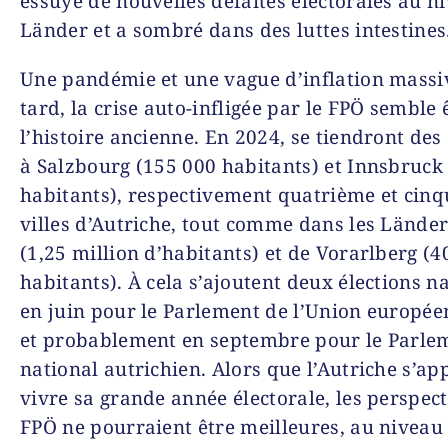
essuyé de nouvelles défaites électorales au n
Länder et a sombré dans des luttes intestines
Une pandémie et une vague d’inflation massi
tard, la crise auto-infligée par le FPÖ semble 
l’histoire ancienne. En 2024, se tiendront des 
à Salzbourg (155 000 habitants) et Innsbruck
habitants), respectivement quatrième et cin
villes d’Autriche, tout comme dans les Länder
(1,25 million d’habitants) et de Vorarlberg (4
habitants). À cela s’ajoutent deux élections na
en juin pour le Parlement de l’Union europée
et probablement en septembre pour le Parle
national autrichien. Alors que l’Autriche s’ap
vivre sa grande année électorale, les perspec
FPÖ ne pourraient être meilleures, au niveau