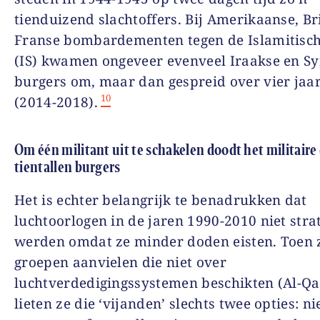
tienduizend slachtoffers. Bij Amerikaanse, Br
Franse bombardementen tegen de Islamitisch
(IS) kwamen ongeveer evenveel Iraakse en Sy
burgers om, maar dan gespreid over vier jaar
10
(2014-2018).
Om één militant uit te schakelen doodt het militai
tientallen burgers
Het is echter belangrijk te benadrukken dat
luchtoorlogen in de jaren 1990-2010 niet stra
werden omdat ze minder doden eisten. Toen 
groepen aanvielen die niet over
luchtverdedigingssystemen beschikten (Al-Qai
lieten ze die ‘vijanden’ slechts twee opties: ni