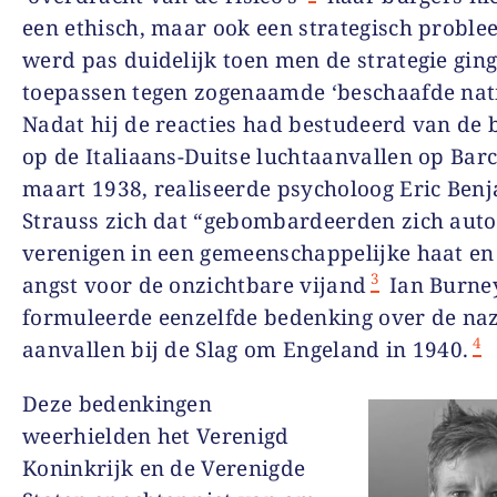
een ethisch, maar ook een strategisch proble
werd pas duidelijk toen men de strategie gin
toepassen tegen zogenaamde ‘beschaafde nati
Nadat hij de reacties had bestudeerd van de 
op de Italiaans-Duitse luchtaanvallen op Barc
maart 1938, realiseerde psycholoog Eric Ben
Strauss zich dat “gebombardeerden zich aut
verenigen in een gemeenschappelijke haat en
3
angst voor de onzichtbare vijand
Ian Burne
formuleerde eenzelfde bedenking over de naz
4
aanvallen bij de Slag om Engeland in 1940.
Deze bedenkingen
weerhielden het Verenigd
Koninkrijk en de Verenigde