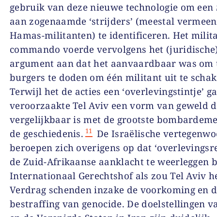
gebruik van deze nieuwe technologie om een
aan zogenaamde ‘strijders’ (meestal vermee
Hamas-militanten) te identificeren. Het milit
commando voerde vervolgens het (juridische
argument aan dat het aanvaardbaar was om t
burgers te doden om één militant uit te schak
Terwijl het de acties een ‘overlevingstintje’ ga
veroorzaakte Tel Aviv een vorm van geweld d
vergelijkbaar is met de grootste bombardeme
11
de geschiedenis.
De Israëlische vertegenwo
beroepen zich overigens op dat ‘overlevingsr
de Zuid-Afrikaanse aanklacht te weerleggen b
Internationaal Gerechtshof als zou Tel Aviv h
Verdrag schenden inzake de voorkoming en 
bestraffing van genocide. De doelstellingen v