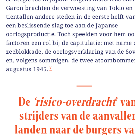
Garon brachten de verwoesting van Tokio en
tientallen andere steden in de eerste helft va
een beslissende slag toe aan de Japanse
oorlogsproductie. Toch speelden voor hem o
factoren een rol bij de capitulatie: met name 
zeeblokkade, de oorlogsverklaring van de Sov
en, volgens sommigen, de twee atoombomme
7
augustus 1945.
De
‘risico-overdracht
’
va
strijders van de aanvall
landen naar de burgers va