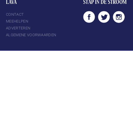
LAVA
STAP IN DE STROOM
CONTACT
MEEHELPEN
ADVERTEREN
ALGEMENE VOORWAARDEN