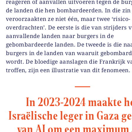
reageren of aanvallen uitvoeren tegen de bur
de landen die hen bombardeerden. In die zin
veroorzaakten ze niet één, maar twee ‘risico-
overdrachten’. De eerste is die van strijders 
aanvallende landen naar burgers in de
gebombardeerde landen. De tweede is die na
burgers in de landen van waaruit gebombar
wordt. De bloedige aanslagen die Frankrijk v
troffen, zijn een illustratie van dit fenomeen.
In 2023-2024 maakte h
Israëlische leger in Gaza g
van AI om een maximum