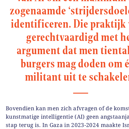
zogenaamde ‘strijdersdoele
identificeren. Die praktijk
gerechtvaardigd met h
argument dat men tienta
burgers mag doden om 
militant uit te schakele
Bovendien kan men zich afvragen of de koms
kunstmatige intelligentie (AI) geen angstaan
stap terug is. In Gaza in 2023-2024 maakte Is