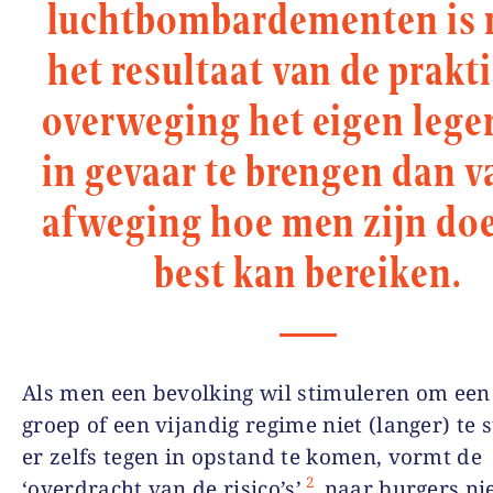
luchtbombardementen is 
het resultaat van de prakt
overweging het eigen leger
in gevaar te brengen dan v
afweging hoe men zijn doe
best kan bereiken.
Als men een bevolking wil stimuleren om een
groep of een vijandig regime niet (langer) te 
er zelfs tegen in opstand te komen, vormt de
2
‘overdracht van de risico’s’
naar burgers nie