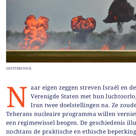
SHUTTERSTOCK
N
aar eigen zeggen streven Israël en d
Verenigde Staten met hun luchtoorlo
Iran twee doelstellingen na. Ze zoud
Teherans nucleaire programma willen vernie
een regimewissel beogen. De geschiedenis illu
nochtans de praktische en ethische beperkin