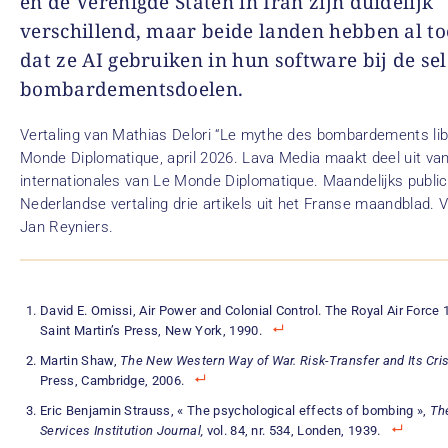
en de Verenigde Staten in Iran zijn duidelijk
verschillend, maar beide landen hebben al t
dat ze AI gebruiken in hun software bij de sel
bombardementsdoelen.
Vertaling van Mathias Delori “Le mythe des bombardements lib
Monde Diplomatique, april 2026. Lava Media maakt deel uit van
internationales van Le Monde Diplomatique. Maandelijks public
Nederlandse vertaling drie artikels uit het Franse maandblad. V
Jan Reyniers.
David E. Omissi, Air Power and Colonial Control. The Royal Air Force
Saint Martin’s Press, New York, 1990.
Martin Shaw,
The New Western Way of War. Risk-Transfer and Its Crisi
Press, Cambridge, 2006.
Eric Benjamin Strauss, « The psychological effects of bombing »,
Th
Services Institution Journal,
vol. 84, nr. 534, Londen, 1939.