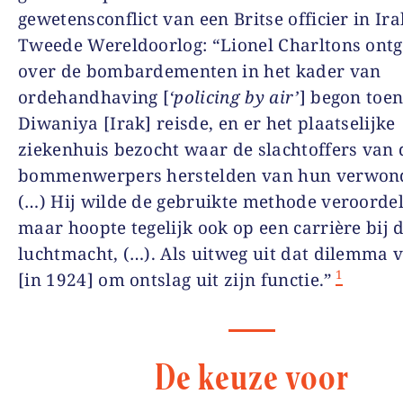
gewetensconflict van een Britse officier in Ir
Tweede Wereldoorlog: “Lionel Charltons ont
over de bombardementen in het kader van
ordehandhaving [
‘policing by air’
] begon toen
Diwaniya [Irak] reisde, en er het plaatselijke
ziekenhuis bezocht waar de slachtoffers van 
bommenwerpers herstelden van hun verwon
(…) Hij wilde de gebruikte methode veroordel
maar hoopte tegelijk ook op een carrière bij 
luchtmacht, (…). Als uitweg uit dat dilemma v
1
[in 1924] om ontslag uit zijn functie.”
De keuze voor