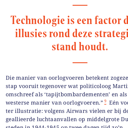
Technologie is een factor d
illusies rond deze strateg
stand houdt.
Die manier van oorlogvoeren betekent zogez
stap vooruit tegenover wat politicoloog Mart
omschreef als ‘tapijtbombardementen’ en als
9
westerse manier van oorlogvoeren.”
Eén vo
ter illustratie: volgens Airwars vielen er bij d
geallieerde luchtaanvallen op middelgrote Du
steden in 1944-1945 op twee dagen tijd zo’n