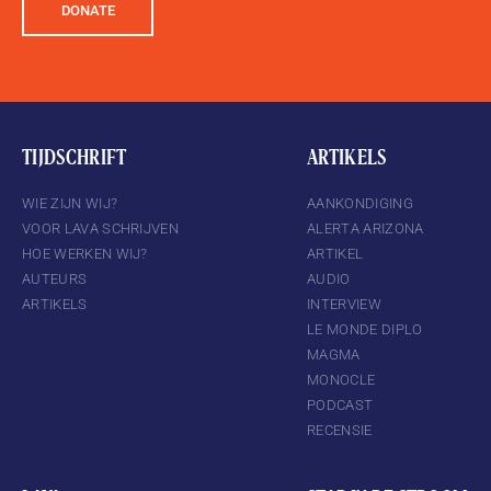
DONATE
TIJDSCHRIFT
ARTIKELS
WIE ZIJN WIJ?
AANKONDIGING
VOOR LAVA SCHRIJVEN
ALERTA ARIZONA
HOE WERKEN WIJ?
ARTIKEL
AUTEURS
AUDIO
ARTIKELS
INTERVIEW
LE MONDE DIPLO
MAGMA
MONOCLE
PODCAST
RECENSIE