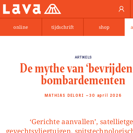
online
tijdschrift
shop
ARTIKELS
De mythe van ‘bevrijden
bombardementen
MATHIAS DELORI
—30 april 2026
‘Gerichte aanvallen’, satellietgestuurde
gevechtsvliegtuigen, spitstechnologisc