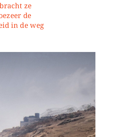
bracht ze
oezeer de
eid in de weg