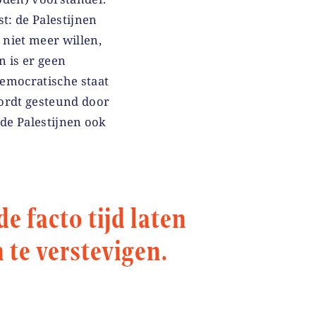
t: de Palestijnen
 niet meer willen,
n is er geen
emocratische staat
wordt gesteund door
 de Palestijnen ook
de facto tijd laten
te verstevigen.