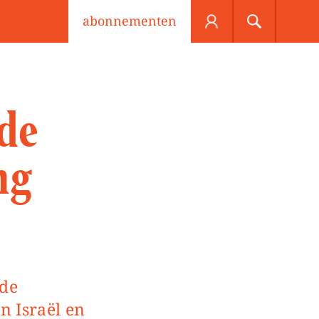
abonnementen
de
ng
n Israël en