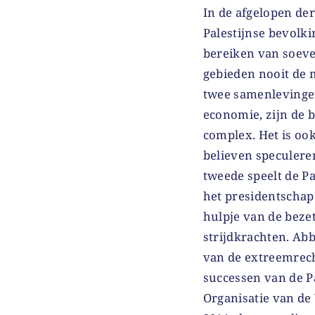
In de afgelopen de
Palestijnse bevolki
bereiken van soever
gebieden nooit de 
twee samenlevingen
economie, zijn de b
complex. Het is oo
believen speculere
tweede speelt de Pa
het presidentschap
hulpje van de beze
strijdkrachten. Ab
van de extreemrech
successen van de Pal
Organisatie van de