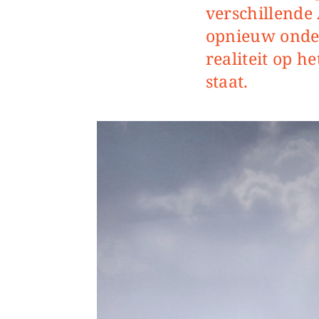
verschillende
opnieuw onder
realiteit op h
staat.