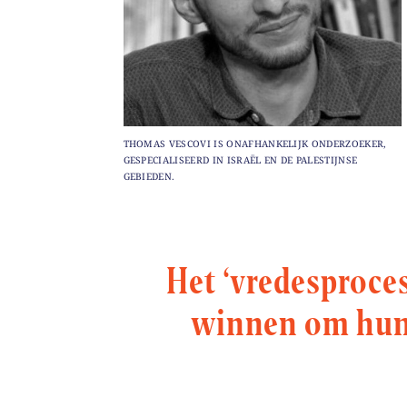
THOMAS VESCOVI IS ONAFHANKELIJK ONDERZOEKER,
GESPECIALISEERD IN ISRAËL EN DE PALESTIJNSE
GEBIEDEN.
Het ‘vredesproces’
winnen om hun 