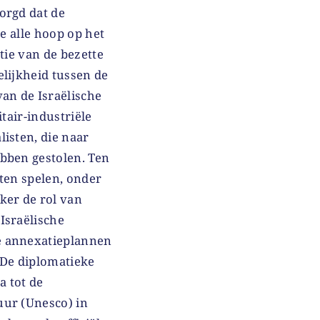
orgd dat de
e alle hoop op het
tie van de bezette
lijkheid tussen de
an de Israëlische
tair-industriële
isten, die naar
bben gestolen. Ten
eten spelen, onder
ker de rol van
Israëlische
e annexatieplannen
 De diplomatieke
a tot de
uur (Unesco) in