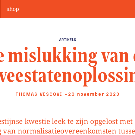
shop
ARTIKELS
e mislukking van 
weestatenoplossi
THOMAS VESCOVI
—20 november 2023
 van normalisatieovereenkomsten tusse