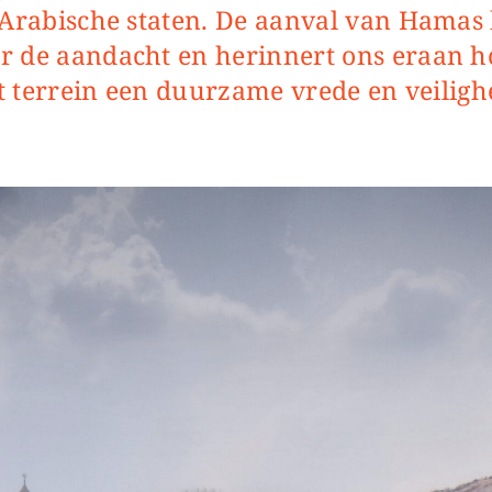
 Arabische staten. De aanval van Hamas 
 de aandacht en herinnert ons eraan h
et terrein een duurzame vrede en veiligh