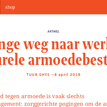
shop
ARTIKEL
nge weg naar wer
urele armoedebest
TUUR GHYS
—8 april 2019
ement: zorggerichte pogingen om de ar