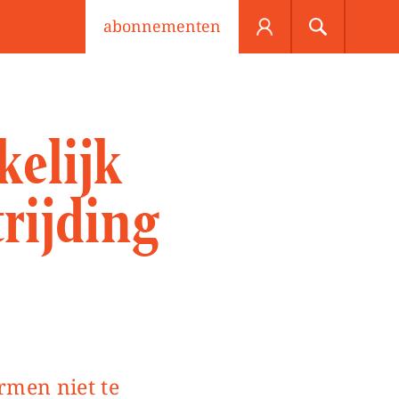
abonnementen
kelijk
rijding
men niet te