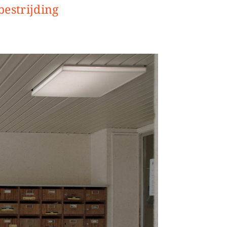
estrijding