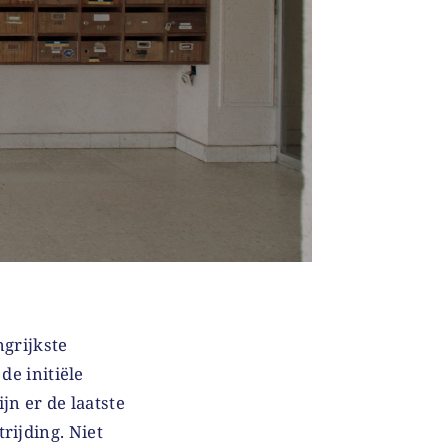
ngrijkste
de initiële
n er de laatste
rijding. Niet