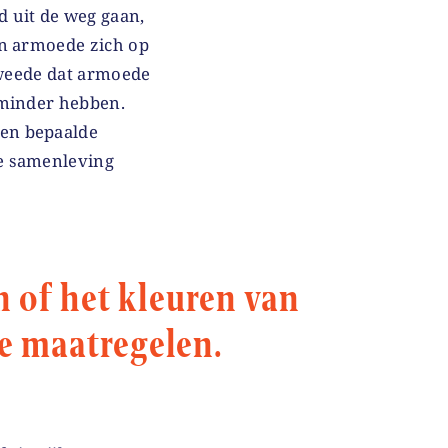
 uit de weg gaan,
an armoede zich op
tweede dat armoede
 minder hebben.
en bepaalde
e samenleving
 of het kleuren van
le maatregelen.