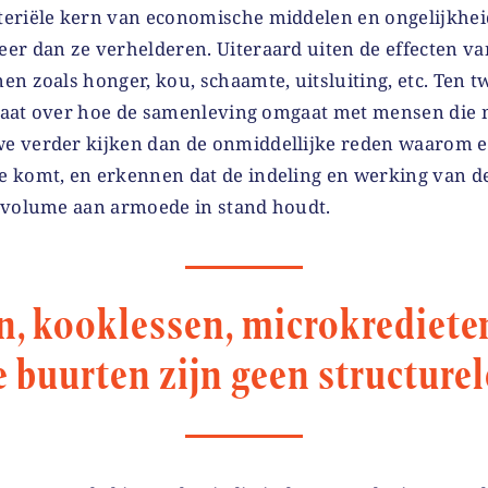
eriële kern van economische middelen en ongelijkheid
er dan ze verhelderen. Uiteraard uiten de effecten v
en zoals honger, kou, schaamte, uitsluiting, etc. Ten 
t gaat over hoe de samenleving omgaat met mensen die
e verder kijken dan de onmiddellijke reden waarom e
 komt, en erkennen dat de indeling en werking van d
 volume aan armoede in stand houdt.
n, kooklessen, microkredieten
 buurten zijn geen structure