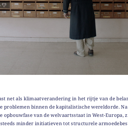
t net als klimaatverandering in het rijtje van de bela
le problemen binnen de kapitalistische wereldorde. Na 
e opbouwfase van de welvaartsstaat in West-Europa, zij
teeds minder initiatieven tot structurele armoedebest