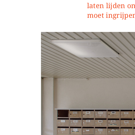
laten lijden 
moet ingrijpe