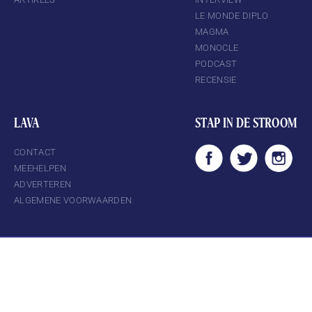
LE MONDE DIPLO
MAGMA
MONOCLE
PODCAST
RECENSIE
LAVA
STAP IN DE STROOM
CONTACT
MEEHELPEN
ADVERTEREN
ALGEMENE VOORWAARDEN