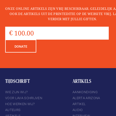
ONZE ONLINE ARTIKELS ZIJN VRIJ BESCHIKBAAR. GELEIDELIJK
OOK DE ARTIKELS UIT DE PRINTEDITIE OP DE WEBSITE VRIJ. 
VERDER MET JULLIE GIFTEN.
DONATE
TIJDSCHRIFT
ARTIKELS
WIE ZIJN WIJ?
AANKONDIGING
VOOR LAVA SCHRIJVEN
ALERTA ARIZONA
HOE WERKEN WIJ?
ARTIKEL
AUTEURS
AUDIO
ARTIKELS
INTERVIEW