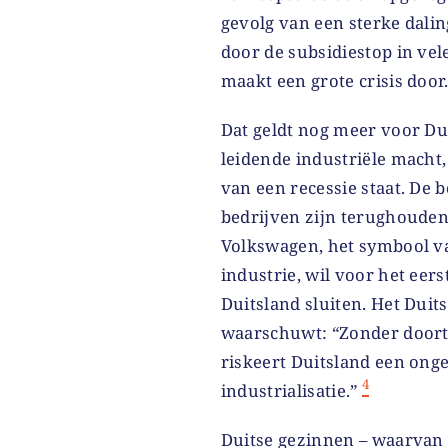
gevolg van een sterke dal
door de subsidiestop in vel
maakt een grote crisis door
Dat geldt nog meer voor Du
leidende industriële macht,
van een recessie staat. De b
bedrijven zijn terughouden
Volkswagen, het symbool va
industrie,
wil
voor het eerst
Duitsland sluiten. Het Duit
waarschuwt: “Zonder door
riskeert Duitsland een onge
4
industrialisatie.”
Duitse gezinnen – waarvan