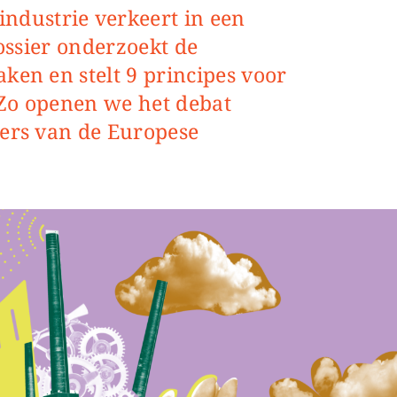
dossier onderzoekt de
ken en stelt 9 principes voor
Zo openen we het debat
ders van de Europese