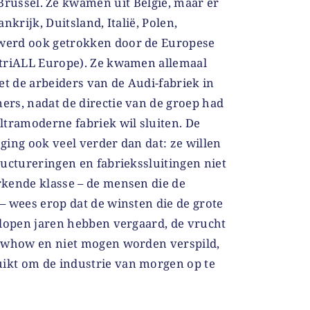
Brussel. Ze kwamen uit België, maar er
nkrijk, Duitsland, Italië, Polen,
werd ook getrokken door de Europese
striALL Europe). Ze kwamen allemaal
et de arbeiders van de Audi-fabriek in
rs, nadat de directie van de groep had
ltramoderne fabriek wil sluiten. De
ing ook veel verder dan dat: ze willen
uctureringen en fabriekssluitingen niet
kende klasse – de mensen die de
– wees erop dat de winsten die de grote
elopen jaren hebben vergaard, de vrucht
nowhow en niet mogen worden verspild,
kt om de industrie van morgen op te