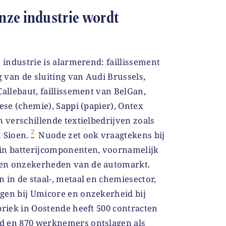
nze industrie wordt
e industrie is alarmerend: faillissement
 van de sluiting van Audi Brussels,
Callebaut, faillissement van BelGan,
ese (chemie), Sappi (papier), Ontex
n verschillende textielbedrijven zoals
2
 Sioen.
Nuode zet ook vraagtekens bij
 in batterijcomponenten, voornamelijk
en onzekerheden van de automarkt.
 in de staal-, metaal en chemiesector,
gen bij Umicore en onzekerheid bij
briek in Oostende heeft 500 contracten
d en 870 werknemers ontslagen als