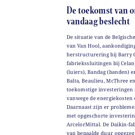
De toekomst van o
vandaag beslecht
De situatie van de Belgisch
van Van Hool, aankondiging
herstructurering bij Barry 
fabriekssluitingen bij Celan
(luiers), Bandag (banden) e
Balta, Beaulieu, McThree en
toekomstige investeringen
vanwege de energiekosten 
Daarnaast zijn er problemen
met opgeschorte investerin
ArcelorMittal. De Daikin-fa
van bepaalde duur opgezeg