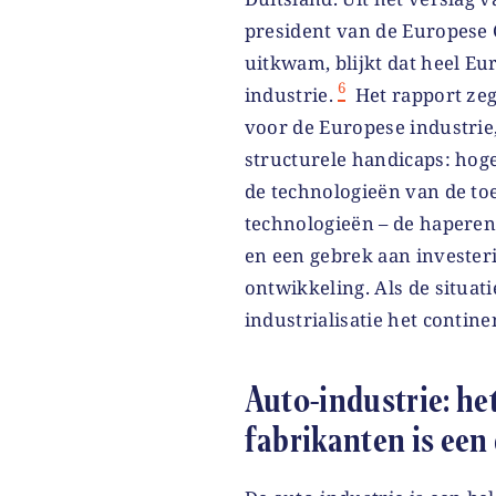
president van de Europese 
uitkwam, blijkt dat heel Eu
6
industrie.
Het rapport zegt
voor de Europese industrie,
structurele handicaps: hog
de technologieën van de to
technologieën – de haperend
en een gebrek aan invester
ontwikkeling. Als de situati
industrialisatie het contine
Auto-industrie: he
fabrikanten is een