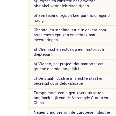
a) Prijzen en winsten: het grootste
obstakel voor elektrisch rijden
b) Een technologisch keerpunt is dringend
nodig
Chemie- en staalindustrie in gevaar door
hoge energieprijzen en gebrek aan
investeringen
a) Chemische sector op een historisch
dieptepunt
b) Vioneo, het project dat aantoont dat
groene chemie mogelijk is
c) De staalindustrie in slechte staat en
bedreigd door delokalisatie
Europa moet een eigen koers uitzetten,
onafhankelijk van de Verenigde Staten en
China.
Negen principes om de Europese industrie