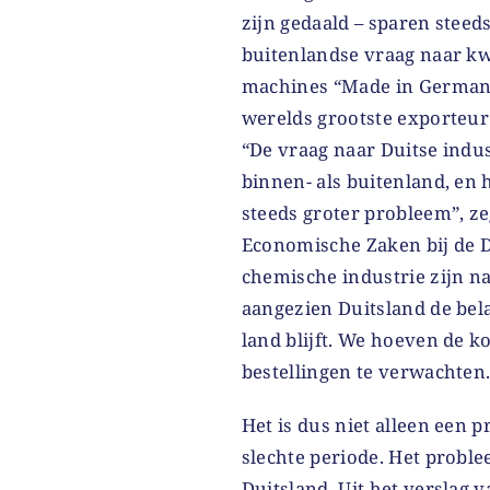
zijn gedaald – sparen stee
buitenlandse vraag naar kw
machines “Made in Germany” 
werelds grootste exporteur 
“De vraag naar Duitse indus
binnen- als buitenland, en 
steeds groter probleem”, z
Economische Zaken bij de DI
chemische industrie zijn n
aangezien Duitsland de be
land blijft. We hoeven de
bestellingen te verwachten
Het is dus niet alleen een 
slechte periode. Het proble
Duitsland. Uit het verslag 