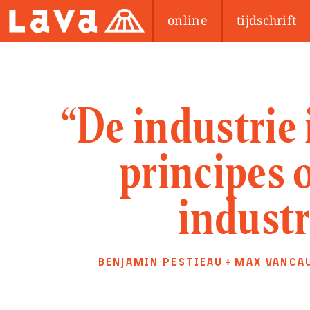
online
tijdschrift
“De industrie 
principes 
industr
BENJAMIN PESTIEAU
MAX VANCA
+