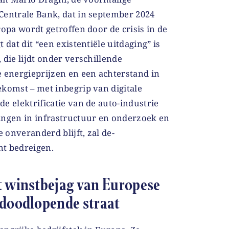
Centrale Bank, dat in september 2024
ropa wordt getroffen door de crisis in de
 dat dit “een existentiële uitdaging” is
 die lijdt onder verschillende
e energieprijzen en een achterstand in
ekomst – met inbegrip van digitale
e elektrificatie van de auto-industrie
ingen in infrastructuur en onderzoek en
e onveranderd blijft, zal de-
nt bedreigen.
t winstbejag van Europese
 doodlopende straat