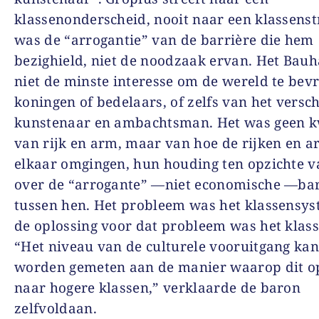
klassenonderscheid, nooit naar een klassenstr
was de “arrogantie” van de barrière die hem
bezighield, niet de noodzaak ervan. Het Bau
niet de minste interesse om de wereld te bev
koningen of bedelaars, of zelfs van het versch
kunstenaar en ambachtsman. Het was geen k
van rijk en arm, maar van hoe de rijken en 
elkaar omgingen, hun houding ten opzichte v
over de “arrogante” —niet economische —bar
tussen hen. Het probleem was het klassensys
de oplossing voor dat probleem was het klass
“Het niveau van de culturele vooruitgang kan
worden gemeten aan de manier waarop dit o
naar hogere klassen,” verklaarde de baron
zelfvoldaan.