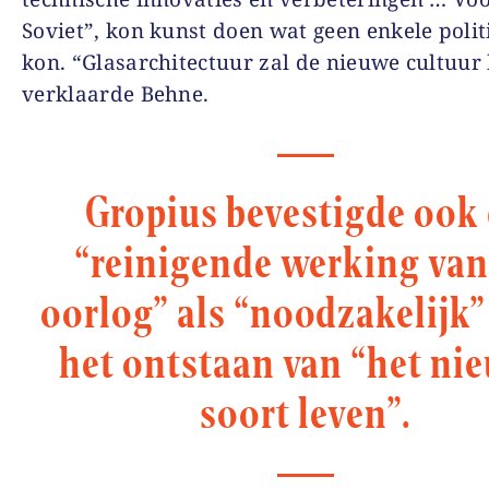
Soviet”, kon kunst doen wat geen enkele polit
kon. “Glasarchitectuur zal de nieuwe cultuur
verklaarde Behne.
Gropius bevestigde ook
“reinigende werking van
oorlog” als “noodzakelijk”
het ontstaan van “het ni
soort leven”.