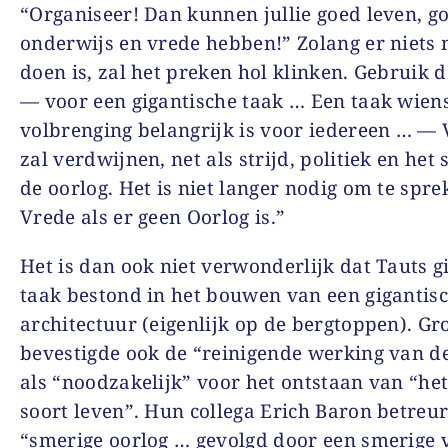
“Organiseer! Dan kunnen jullie goed leven, g
onderwijs en vrede hebben!” Zolang er niets 
doen is, zal het preken hol klinken. Gebruik 
— voor een gigantische taak … Een taak wien
volbrenging belangrijk is voor iedereen … — 
zal verdwijnen, net als strijd, politiek en het
de oorlog. Het is niet langer nodig om te spr
Vrede als er geen Oorlog is.”
Het is dan ook niet verwonderlijk dat Tauts g
taak bestond in het bouwen van een gigantis
architectuur (eigenlijk op de bergtoppen). Gr
bevestigde ook de “reinigende werking van d
als “noodzakelijk” voor het ontstaan van “he
soort leven”. Hun collega Erich Baron betreu
“smerige oorlog … gevolgd door een smerige 