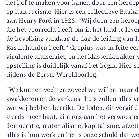
het hof te maken voor banen door een beroep
op hun racisme. Hier is een collectieve Bauha
aan Henry Ford in 1923: “Wij doen een beroe
die het voorrecht heeft om in het land te lev
de bevolking vandaag de dag de leiding van h
Ras in handen heeft.” Gropius was in feite ee
virulente antisemiet, en het klassenkarakter 
opstelling is duidelijk vanaf het begin. Hier sc
tijdens de Eerste Wereldoorlog:
“We kunnen vechten zoveel we willen maar d
zwakkeren en de varkens thuis zullen alles v
wat wij hebben bereikt. De Joden, dit vergif d
steeds meer haat, zijn ons aan het verwoesten
democratie, materialisme, kapitalisme, afzett
alles is hun werk en het is onze schuld dat w