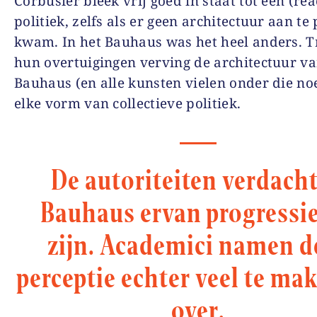
Corbusier bleek vrij goed in staat tot een (rea
politiek, zelfs als er geen architectuur aan te
kwam. In het Bauhaus was het heel anders. 
hun overtuigingen verving de architectuur va
Bauhaus (en alle kunsten vielen onder die n
elke vorm van collectieve politiek.
De autoriteiten verdach
Bauhaus ervan progressie
zijn. Academici namen d
perceptie echter veel te mak
over.