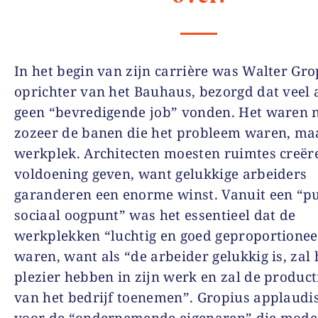
In het begin van zijn carrière was Walter Gro
oprichter van het Bauhaus, bezorgd dat veel 
geen “bevredigende job” vonden. Het waren n
zozeer de banen die het probleem waren, ma
werkplek. Architecten moesten ruimtes creër
voldoening geven, want gelukkige arbeiders
garanderen een enorme winst. Vanuit een “p
sociaal oogpunt” was het essentieel dat de
werkplekken “luchtig en goed geproportione
waren, want als “de arbeider gelukkig is, zal 
plezier hebben in zijn werk en zal de producti
van het bedrijf toenemen”. Gropius applaudi
voor de “ondernemende eigenaren” die mode