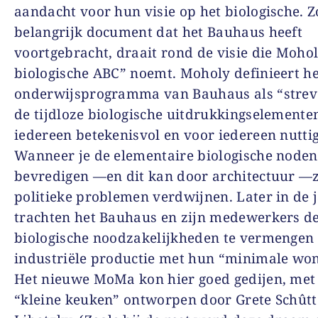
aandacht voor hun visie op het biologische. Z
belangrijk document dat het Bauhaus heeft
voortgebracht, draait rond de visie die Mohol
biologische ABC” noemt. Moholy definieert he
onderwijsprogramma van Bauhaus als “stre
de tijdloze biologische uitdrukkingselemente
iedereen betekenisvol en voor iedereen nuttig
Wanneer je de elementaire biologische node
bevredigen —en dit kan door architectuur —z
politieke problemen verdwijnen. Later in de 
trachten het Bauhaus en zijn medewerkers d
biologische noodzakelijkheden te vermengen
industriële productie met hun “minimale wo
Het nieuwe MoMa kon hier goed gedijen, met
“kleine keuken” ontworpen door Grete Schûtt