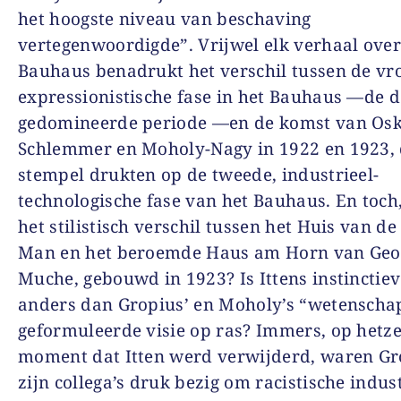
het hoogste niveau van beschaving
vertegenwoordigde”. Vrijwel elk verhaal over
Bauhaus benadrukt het verschil tussen de vr
expressionistische fase in het Bauhaus —de d
gedomineerde periode —en de komst van Os
Schlemmer en Moholy-Nagy in 1922 en 1923, 
stempel drukten op de tweede, industrieel-
technologische fase van het Bauhaus. En toch,
het stilistisch verschil tussen het Huis van de
Man en het beroemde Haus am Horn van Geo
Muche, gebouwd in 1923? Is Ittens instinctie
anders dan Gropius’ en Moholy’s “wetenschap
geformuleerde visie op ras? Immers, op hetze
moment dat Itten werd verwijderd, waren Gr
zijn collega’s druk bezig om racistische indus