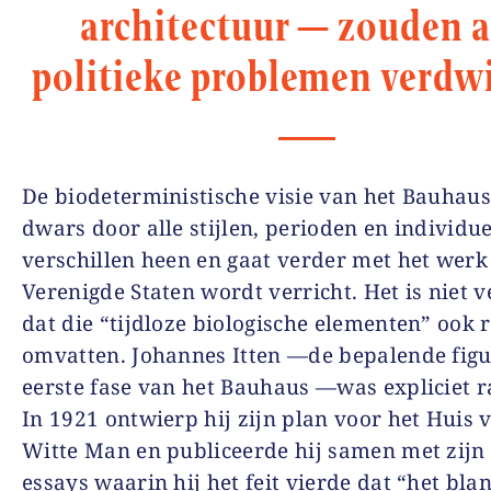
architectuur — zouden a
politieke problemen verdw
De biodeterministische visie van het Bauhaus
dwars door alle stijlen, perioden en individue
verschillen heen en gaat verder met het werk 
Verenigde Staten wordt verricht. Het is niet 
dat die “tijdloze biologische elementen” ook 
omvatten. Johannes Itten —de bepalende fig
eerste fase van het Bauhaus —was expliciet ra
In 1921 ontwierp hij zijn plan voor het Huis 
Witte Man en publiceerde hij samen met zijn 
essays waarin hij het feit vierde dat “het bla