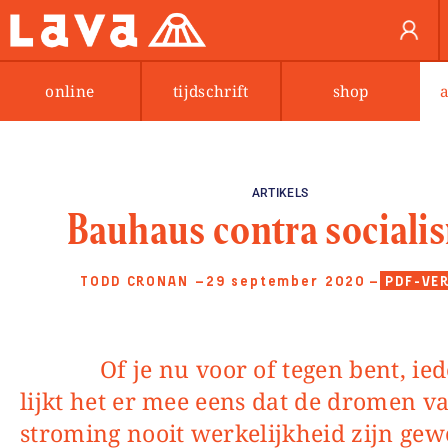
online
tijdschrift
shop
ARTIKELS
Bauhaus contra sociali
TODD CRONAN
—29 september 2020
—
PDF-VE
Of je nu voor of tegen bent, iedereen
lijkt het er mee eens dat de dromen v
stroming nooit werkelijkheid zijn ge