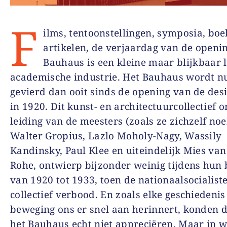
F
ilms, tentoonstellingen, symposia, boe
artikelen, de verjaardag van de openi
Bauhaus is een kleine maar blijkbaar 
academische industrie. Het Bauhaus wordt n
gevierd dan ooit sinds de opening van de des
in 1920. Dit kunst- en architectuurcollectief 
leiding van de meesters (zoals ze zichzelf n
Walter Gropius, Lazlo Moholy-Nagy, Wassily
Kandinsky, Paul Klee en uiteindelijk Mies van
Rohe, ontwierp bijzonder weinig tijdens hun
van 1920 tot 1933, toen de nationaalsocialist
collectief verbood. En zoals elke geschiedenis
beweging ons er snel aan herinnert, konden d
het Bauhaus echt niet appreciëren. Maar in 