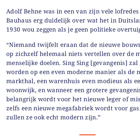
Adolf Behne was in een van zijn vele lofredes
Bauhaus erg duidelijk over wat het in Duitsla
1930 wou zeggen als je geen politieke overtui
“Niemand twijfelt eraan dat de nieuwe bou
op zichzelf helemaal niets vertellen over de 
menselijke doelen. Sing Sing [gevangenis] za
worden op een even moderne manier als de 
markthal, een warenhuis even modieus als e
woonwijk, en wanneer een grotere gevangeni
belangrijk wordt voor het nieuwe leger of mi
zelfs een nieuwe megafabriek wordt voor g
zullen ze ook echt modern zijn.”