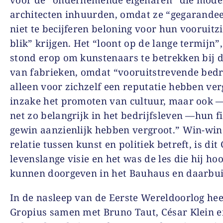
architecten inhuurden, omdat ze “gegarande
niet te becijferen beloning voor hun vooruitz
blik” krijgen. Het “loont op de lange termijn”
stond erop om kunstenaars te betrekken bij 
van fabrieken, omdat “vooruitstrevende bedr
alleen voor zichzelf een reputatie hebben ve
inzake het promoten van cultuur, maar ook —
net zo belangrijk in het bedrijfsleven —hun f
gewin aanzienlijk hebben vergroot.” Win-win
relatie tussen kunst en politiek betreft, is dit
levenslange visie en het was de les die hij hoo
kunnen doorgeven in het Bauhaus en daarbui
In de nasleep van de Eerste Wereldoorlog hee
Gropius samen met Bruno Taut, César Klein e