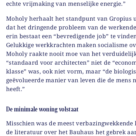
echte vrijmaking van menselijke energie.”
Moholy herhaalt het standpunt van Gropius u
dat het dringende probleem van de werkend
erin bestaat een “bevredigende job” te vinden
Gelukkige werkkrachten maken socialisme ov
Moholy raakte nooit moe van het verduidelij
“standaard voor architecten” niet de “econo
klasse” was, ook niet vorm, maar “de biologi
geëvolueerde manier van leven die de mens 
heeft.”
De minimale woning volstaat
Misschien was de meest verbazingwekkende 
de literatuur over het Bauhaus het gebrek aa