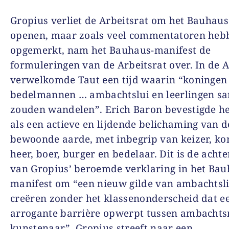
Gropius verliet de Arbeitsrat om het Bauhaus
openen, maar zoals veel commentatoren heb
opgemerkt, nam het Bauhaus-manifest de
formuleringen van de Arbeitsrat over. In de A
verwelkomde Taut een tijd waarin “koningen
bedelmannen … ambachtslui en leerlingen s
zouden wandelen”. Erich Baron bevestigde he
als een actieve en lijdende belichaming van d
bewoonde aarde, met inbegrip van keizer, ko
heer, boer, burger en bedelaar. Dit is de acht
van Gropius’ beroemde verklaring in het Bau
manifest om “een nieuw gilde van ambachtsli
creëren zonder het klassenonderscheid dat e
arrogante barrière opwerpt tussen ambacht
kunstenaar”. Gropius streeft naar een