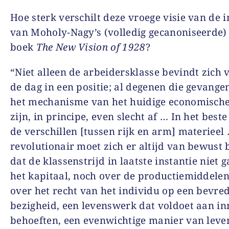
Hoe sterk verschilt deze vroege visie van de i
van Moholy-Nagy’s (volledig gecanoniseerde)
boek
The New Vision of 1928
?
“Niet alleen de arbeidersklasse bevindt zich
de dag in een positie; al degenen die gevangen
het mechanisme van het huidige economisch
zijn, in principe, even slecht af … In het beste
de verschillen [tussen rijk en arm] materieel
revolutionair moet zich er altijd van bewust 
dat de klassenstrijd in laatste instantie niet 
het kapitaal, noch over de productiemiddele
over het recht van het individu op een bevre
bezigheid, een levenswerk dat voldoet aan in
behoeften, een evenwichtige manier van leve