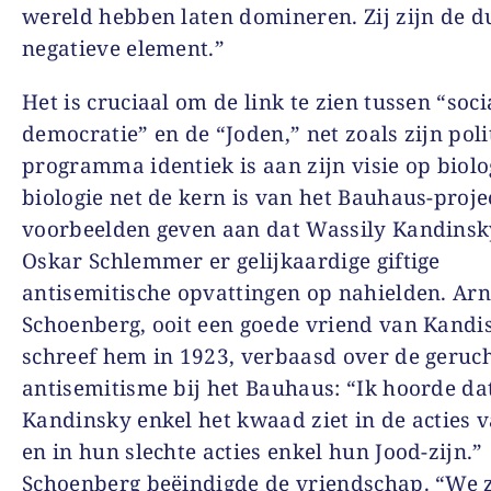
wereld hebben laten domineren. Zij zijn de du
negatieve element.”
Het is cruciaal om de link te zien tussen “soci
democratie” en de “Joden,” net zoals zijn poli
programma identiek is aan zijn visie op biolo
biologie net de kern is van het Bauhaus-projec
voorbeelden geven aan dat Wassily Kandinsk
Oskar Schlemmer er gelijkaardige giftige
antisemitische opvattingen op nahielden. Ar
Schoenberg, ooit een goede vriend van Kandis
schreef hem in 1923, verbaasd over de geruc
antisemitisme bij het Bauhaus: “Ik hoorde dat
Kandinsky enkel het kwaad ziet in de acties 
en in hun slechte acties enkel hun Jood-zijn.”
Schoenberg beëindigde de vriendschap. “We z