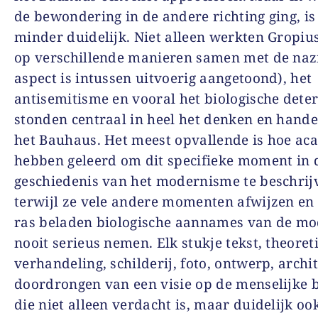
de bewondering in de andere richting ging, is
minder duidelijk. Niet alleen werkten Gropiu
op verschillende manieren samen met de nazi
aspect is intussen uitvoerig aangetoond), het
antisemitisme en vooral het biologische det
stonden centraal in heel het denken en hand
het Bauhaus. Het meest opvallende is hoe ac
hebben geleerd om dit specifieke moment in 
geschiedenis van het modernisme te beschrij
terwijl ze vele andere momenten afwijzen en
ras beladen biologische aannames van de mo
nooit serieus nemen. Elk stukje tekst, theoret
verhandeling, schilderij, foto, ontwerp, archit
doordrongen van een visie op de menselijke b
die niet alleen verdacht is, maar duidelijk oo