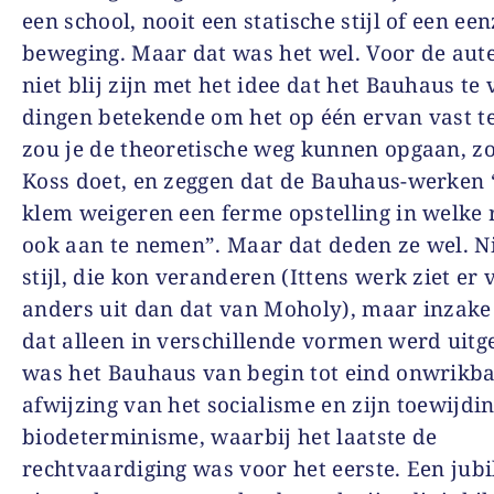
een school, nooit een statische stijl of een een
beweging. Maar dat was het wel. Voor de aut
niet blij zijn met het idee dat het Bauhaus te 
dingen betekende om het op één ervan vast t
zou je de theoretische weg kunnen opgaan, zoa
Koss doet, en zeggen dat de Bauhaus-werken
klem weigeren een ferme opstelling in welke 
ook aan te nemen”. Maar dat deden ze wel. N
stijl, die kon veranderen (Ittens werk ziet er 
anders uit dan dat van Moholy), maar inzake 
dat alleen in verschillende vormen werd uitg
was het Bauhaus van begin tot eind onwrikbaa
afwijzing van het socialisme en zijn toewijdi
biodeterminisme, waarbij het laatste de
rechtvaardiging was voor het eerste. Een jub