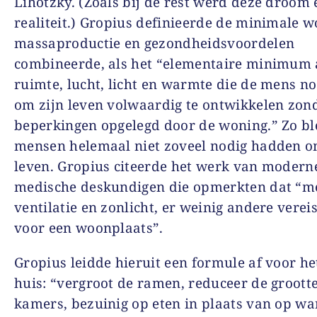
Lihotzky. (Zoals bij de rest werd deze droom 
realiteit.) Gropius definieerde de minimale w
massaproductie en gezondheidsvoordelen
combineerde, als het “elementaire minimum
ruimte, lucht, licht en warmte die de mens no
om zijn leven volwaardig te ontwikkelen zon
beperkingen opgelegd door de woning.” Zo bl
mensen helemaal niet zoveel nodig hadden o
leven. Gropius citeerde het werk van modern
medische deskundigen die opmerkten dat “m
ventilatie en zonlicht, er weinig andere vereis
voor een woonplaats”.
Gropius leidde hieruit een formule af voor h
huis: “vergroot de ramen, reduceer de groott
kamers, bezuinig op eten in plaats van op wa