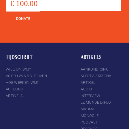
DONATE
TIJDSCHRIFT
ARTIKELS
WIE ZIJN WIJ?
AANKONDIGING
VOOR LAVA SCHRIJVEN
ALERTA ARIZONA
HOE WERKEN WIJ?
ARTIKEL
AUTEURS
AUDIO
ARTIKELS
INTERVIEW
LE MONDE DIPLO
MAGMA
MONOCLE
PODCAST
RECENSIE