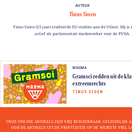
AUTEUR
Tinus Sioen
Tinus Sioen (25 jaar) studeerde EU-studies aan de UGent. Hij i
actief als parlementair medewerker voor de PVDA.
MAGMA
Gramsci redden uit de kl
extreemrechts
TINUS SIOEN
ONZE ONLINE ARTIKELS ZIJN VRIJ BESCHIKBAAR. GELEIDELIJK
OOK DE ARTIKELS UIT DE PRINTEDITIE OP DE WEBSITE VRIJ. 