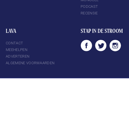
PODCAST
RECENSIE
LAVA
STAP IN DE STROOM
CONTACT
MEEHELPEN
ADVERTEREN
ALGEMENE VOORWAARDEN