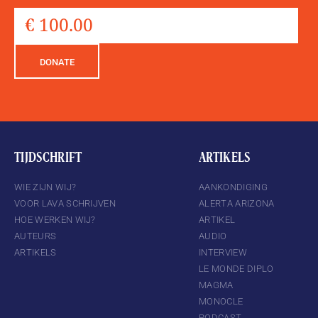
DONATE
TIJDSCHRIFT
ARTIKELS
WIE ZIJN WIJ?
AANKONDIGING
VOOR LAVA SCHRIJVEN
ALERTA ARIZONA
HOE WERKEN WIJ?
ARTIKEL
AUTEURS
AUDIO
ARTIKELS
INTERVIEW
LE MONDE DIPLO
MAGMA
MONOCLE
PODCAST