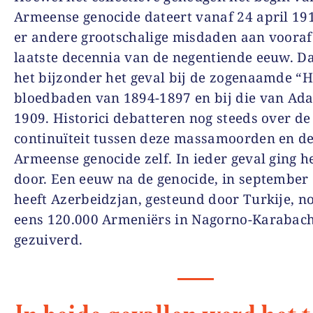
Armeense genocide dateert vanaf 24 april 19
er andere grootschalige misdaden aan vooraf
laatste decennia van de negentiende eeuw. Da
het bijzonder het geval bij de zogenaamde “
bloedbaden van 1894-1897 en bij die van Ada
1909. Historici debatteren nog steeds over de
continuïteit tussen deze massamoorden en d
Armeense genocide zelf. In ieder geval ging h
door. Een eeuw na de genocide, in september
heeft Azerbeidzjan, gesteund door Turkije, 
eens 120.000 Armeniërs in Nagorno-Karabach
gezuiverd.