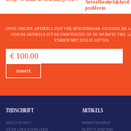
Autoafhankelijkheid, 
probleem
ONZE ONLINE ARTIKELS ZIJN VRIJ BESCHIKBAAR. GELEIDELIJK
OOK DE ARTIKELS UIT DE PRINTEDITIE OP DE WEBSITE VRIJ. 
VERDER MET JULLIE GIFTEN.
DONATE
TIJDSCHRIFT
ARTIKELS
WIE ZIJN WIJ?
AANKONDIGING
VOOR LAVA SCHRIJVEN
ALERTA ARIZONA