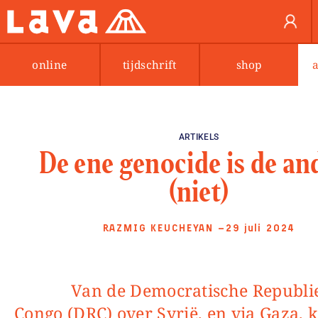
online
tijdschrift
shop
ARTIKELS
De ene genocide is de an
(niet)
RAZMIG KEUCHEYAN
—29 juli 2024
Van de Democratische Republiek
Congo (DRC) over Syrië, en via Gaza,