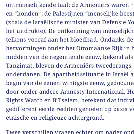
ontmenselijkende taal: de Armeniërs waren 
en “honden”; de Palestijnen “menselijke bees
(zoals de Israëlische minister van Defensie Y
het uitdrukte). De ontkenning van menselijkh
telkens vooraf aan het bloedbad. Ondanks de
hervormingen onder het Ottomaanse Rijk in 
midden van de negentiende eeuw, bekend als
Tanzimat, bleven de Armeniërs tweederangs
onderdanen. De apartheidssituatie in Israël 
begin van de eenentwintigste eeuw, gedocum
door onder andere Amnesty International, 
Rights Watch en B’Tselem, betekent dat indi
gedifferentieerde rechten genieten op basis 
etnische en religieuze achtergrond.
Twee verschillen vragen echter om nader on