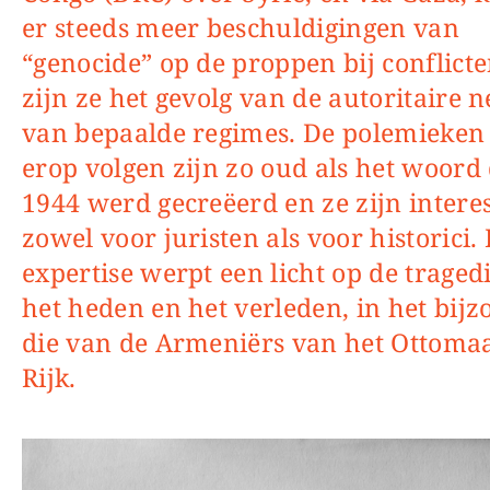
er steeds meer beschuldigingen van
“genocide” op de proppen bij conflict
zijn ze het gevolg van de autoritaire 
van bepaalde regimes. De polemieken 
erop volgen zijn zo oud als het woord 
1944 werd gecreëerd en ze zijn intere
zowel voor juristen als voor historici.
expertise werpt een licht op de traged
het heden en het verleden, in het bij
die van de Armeniërs van het Ottoma
Rijk.