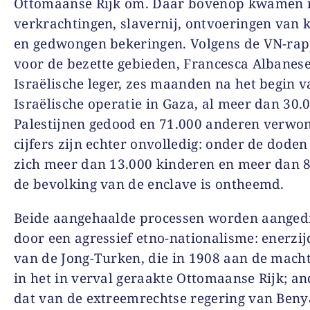
Ottomaanse Rijk om. Daar bovenop kwamen 
verkrachtingen, slavernij, ontvoeringen van 
en gedwongen bekeringen. Volgens de VN-ra
voor de bezette gebieden, Francesca Albanese
Israëlische leger, zes maanden na het begin v
Israëlische operatie in Gaza, al meer dan 30.
Palestijnen gedood en 71.000 anderen verwo
cijfers zijn echter onvolledig: onder de dode
zich meer dan 13.000 kinderen en meer dan 
de bevolking van de enclave is ontheemd.
Beide aangehaalde processen worden aanged
door een agressief etno-nationalisme: enerzij
van de Jong-Turken, die in 1908 aan de mac
in het in verval geraakte Ottomaanse Rijk; an
dat van de extreemrechtse regering van Ben