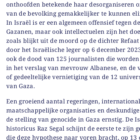
onthoofden betekende haar desorganiseren o
van de bevolking gemakkelijker te kunnen el
In Israël is er een algemeen offensief tegen d
Gazanen, maar ook intellectuelen zijn het doe
zoals blijkt uit de moord op de dichter Refaat
door het Israëlische leger op 6 december 2023
ook de dood van 125 journalisten die worde
in het verslag van mevrouw Albanese, en de v
of gedeeltelijke vernietiging van de 12 univer
van Gaza.
Een groeiend aantal regeringen, internationa
maatschappelijke organisaties en deskundig
de stelling van genocide in Gaza ernstig. De I
historicus Raz Segal schijnt de eerste te zijn 
die deze hypothese naar voren bracht, op 13