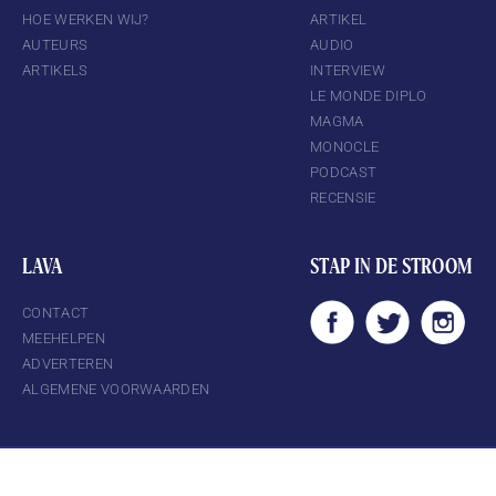
HOE WERKEN WIJ?
ARTIKEL
AUTEURS
AUDIO
ARTIKELS
INTERVIEW
LE MONDE DIPLO
MAGMA
MONOCLE
PODCAST
RECENSIE
LAVA
STAP IN DE STROOM
CONTACT
MEEHELPEN
ADVERTEREN
ALGEMENE VOORWAARDEN