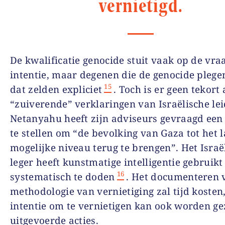
vernietigd.
De kwalificatie genocide stuit vaak op de vra
intentie, maar degenen die de genocide pleg
15
dat zelden expliciet
. Toch is er geen tekort
“zuiverende” verklaringen van Israëlische lei
Netanyahu heeft zijn adviseurs gevraagd een
te stellen om “de bevolking van Gaza tot het l
mogelijke niveau terug te brengen”. Het Israë
leger heeft kunstmatige intelligentie gebruik
16
systematisch te doden
. Het documenteren 
methodologie van vernietiging zal tijd kosten
intentie om te vernietigen kan ook worden ge
uitgevoerde acties.