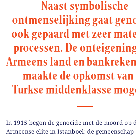
Naast symbolische
ontmenselijking gaat gen
ook gepaard met zeer mate
processen. De onteigenin
Armeens land en bankreke
maakte de opkomst van
Turkse middenklasse moge
In 1915 begon de genocide met de moord op 
Armeense elite in Istanboel: de gemeenschap