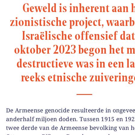
Geweld is inherent aan 
zionistische project, waarb
Israëlische offensief dat
oktober 2023 begon het m
destructieve was in een l
reeks etnische zuivering
De Armeense genocide resulteerde in ongeve
anderhalf miljoen doden. Tussen 1915 en 1
twee derde van de Armeense bevolking van h