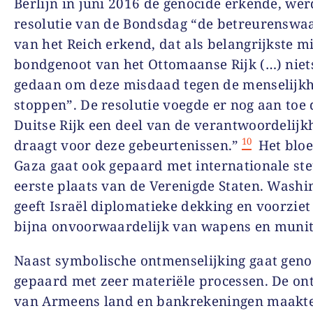
Berlijn in juni 2016 de genocide erkende, wer
resolutie van de Bondsdag “de betreurenswaa
van het Reich erkend, dat als belangrijkste mi
bondgenoot van het Ottomaanse Rijk (…) niet
gedaan om deze misdaad tegen de menselijkh
stoppen”. De resolutie voegde er nog aan toe 
Duitse Rijk een deel van de verantwoordelijk
10
draagt voor deze gebeurtenissen.”
Het bloe
Gaza gaat ook gepaard met internationale ste
eerste plaats van de Verenigde Staten. Washi
geeft Israël diplomatieke dekking en voorziet
bijna onvoorwaardelijk van wapens en munit
Naast symbolische ontmenselijking gaat geno
gepaard met zeer materiële processen. De on
van Armeens land en bankrekeningen maakt