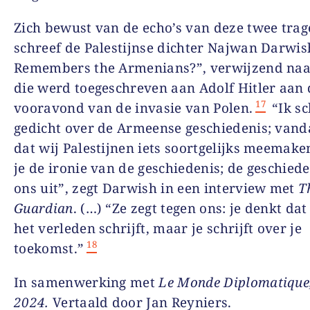
Zich bewust van de echo’s van deze twee trag
schreef de Palestijnse dichter Najwan Darwi
Remembers the Armenians?”, verwijzend naa
die werd toegeschreven aan Adolf Hitler aan 
17
vooravond van de invasie van Polen.
“Ik sc
gedicht over de Armeense geschiedenis; vanda
dat wij Palestijnen iets soortgelijks meemaken
je de ironie van de geschiedenis; de geschiede
ons uit”, zegt Darwish in een interview met
T
Guardian
. (…) “Ze zegt tegen ons: je denkt dat
het verleden schrijft, maar je schrijft over je
18
toekomst.”
In samenwerking met
Le Monde Diplomatique,
2024.
Vertaald door Jan Reyniers.