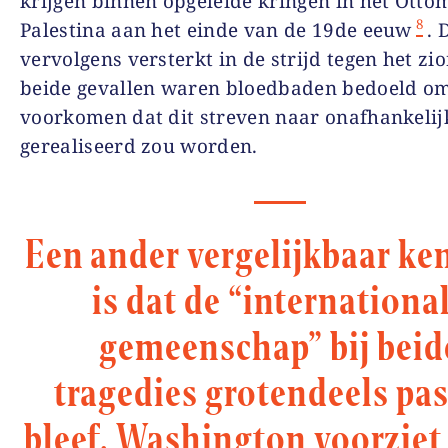
krijgen binnen opgeleide kringen in het Ott
8
Palestina aan het einde van de 19de eeuw
. 
vervolgens versterkt in de strijd tegen het zi
beide gevallen waren bloedbaden bedoeld om
voorkomen dat dit streven naar onafhankelij
gerealiseerd zou worden.
Een ander vergelijkbaar k
is dat de “internationa
gemeenschap” bij beid
tragedies grotendeels pas
bleef. Washington voorziet 