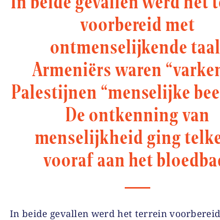
In beide gevallen werd het t
voorbereid met
ontmenselijkende taal
Armeniërs waren “varken
Palestijnen “menselijke bee
De ontkenning van
menselijkheid ging telk
vooraf aan het bloedba
In beide gevallen werd het terrein voorberei