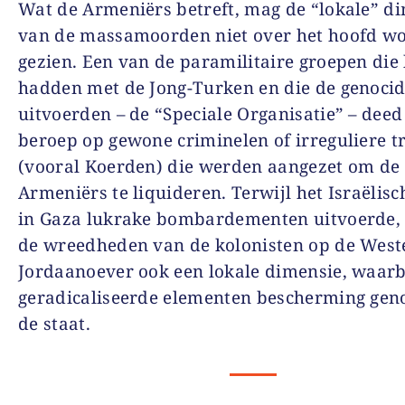
Wat de Armeniërs betreft, mag de “lokale” d
van de massamoorden niet over het hoofd w
gezien. Een van de paramilitaire groepen di
hadden met de Jong-Turken en die de genoci
uitvoerden – de “Speciale Organisatie” – deed
beroep op gewone criminelen of irreguliere t
(vooral Koerden) die werden aangezet om de
Armeniërs te liquideren. Terwijl het Israëlisc
in Gaza lukrake bombardementen uitvoerde,
de wreedheden van de kolonisten op de Weste
Jordaanoever ook een lokale dimensie, waarb
geradicaliseerde elementen bescherming gen
de staat.