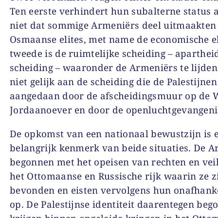
Ten eerste verhindert hun subalterne status 
niet dat sommige Armeniërs deel uitmaakten
Osmaanse elites, met name de economische el
tweede is de ruimtelijke scheiding – aparthei
scheiding – waaronder de Armeniërs te lijde
niet gelijk aan de scheiding die de Palestijnen
aangedaan door de afscheidingsmuur op de W
Jordaanoever en door de openluchtgevangeni
De opkomst van een nationaal bewustzijn is 
belangrijk kenmerk van beide situaties. De 
begonnen met het opeisen van rechten en veil
het Ottomaanse en Russische rijk waarin ze z
bevonden en eisten vervolgens hun onafhank
op. De Palestijnse identiteit daarentegen beg