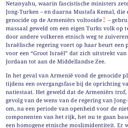
Netanyahu, waarin fascistische ministers zet
Jong-Turken – en daarna Mustafa Kemal, die 
5
genocide op de Armeniërs voltooide
– gebru
massaal geweld om een eigen Turks volk op 
door andere volkeren etnisch weg te zuiveren
Israëlische regering voert op haar beurt een p
voor een “Groot Israël” dat zich uitstrekt van
Jordaan tot aan de Middellandse Zee.
In het geval van Armenië vond de genocide p
tijdens een overgangsfase bij de oprichting v
natiestaat. Het geweld dat de Armeniërs trof,
gevolg van de wens van de regering van Jong
om, na een periode van openheid voor de nie
componenten van het rijk, het nu te gaan bas
een homogene etnische moslimidentiteit. Er 