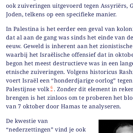
ook zuiveringen uitgevoerd tegen Assyriërs, 
Joden, telkens op een specifieke manier.
In Palestina is het eerder een geval van kolo
dat al aan de gang was sinds het einde van d
eeuw. Geweld is inherent aan het zionistische
waarbij het Israëlische offensief dat in oktob
begon het meest destructieve was in een lang
etnische zuiveringen. Volgens historicus Rash
voert Israël een “honderdjarige oorlog” tegen
6
Palestijnse volk
. Zonder dit element in reke
brengen is het zinloos om te proberen het bl
van 7 oktober door Hamas te analyseren.
De kwestie van
“nederzettingen” vind je ook