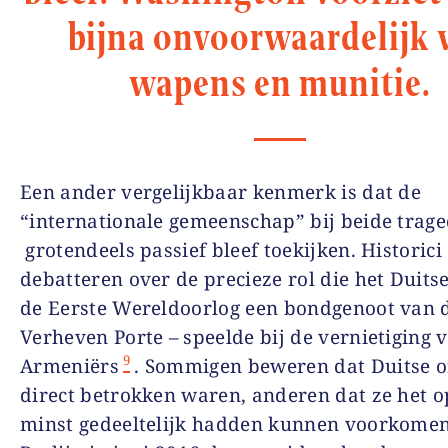
bijna onvoorwaardelijk 
wapens en munitie.
Een ander vergelijkbaar kenmerk is dat de
“internationale gemeenschap” bij beide trage
grotendeels passief bleef toekijken. Historici
debatteren over de precieze rol die het Duitse 
de Eerste Wereldoorlog een bondgenoot van 
Verheven Porte – speelde bij de vernietiging 
9
Armeniërs
. Sommigen beweren dat Duitse of
direct betrokken waren, anderen dat ze het o
minst gedeeltelijk hadden kunnen voorkomen