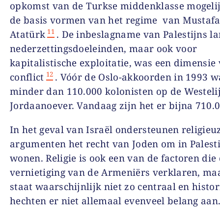
opkomst van de Turkse middenklasse mogelijk
de basis vormen van het regime van Mustaf
11
Atatürk
. De inbeslagname van Palestijns l
nederzettingsdoeleinden, maar ook voor
kapitalistische exploitatie, was een dimensie
12
conflict
. Vóór de Oslo-akkoorden in 1993 w
minder dan 110.000 kolonisten op de Westeli
Jordaanoever. Vandaag zijn het er bijna 710.0
In het geval van Israël ondersteunen religieu
argumenten het recht van Joden om in Palesti
wonen. Religie is ook een van de factoren die
vernietiging van de Armeniërs verklaren, ma
staat waarschijnlijk niet zo centraal en histor
hechten er niet allemaal evenveel belang aan