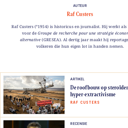
AUTEUR
Raf Custers
Raf Custers (°1954) is historicus en journalist. Hij werkt als
voor de
Groupe de recherche pour une stratégie écono
alternative
(GRESEA). Al dertig jaar maakt hij reportag
volkeren die hun eigen lot in handen nemen.
ARTIKEL
De roofbouw op steroïden
hyper-extractivisme
RAF CUSTERS
RECENSIE