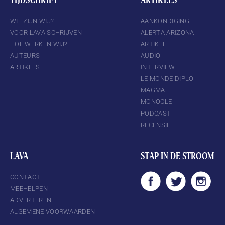
WIE ZIJN WIJ?
AANKONDIGING
VOOR LAVA SCHRIJVEN
ALERTA ARIZONA
HOE WERKEN WIJ?
ARTIKEL
AUTEURS
AUDIO
ARTIKELS
INTERVIEW
LE MONDE DIPLO
MAGMA
MONOCLE
PODCAST
RECENSIE
LAVA
STAP IN DE STROOM
CONTACT
MEEHELPEN
ADVERTEREN
ALGEMENE VOORWAARDEN