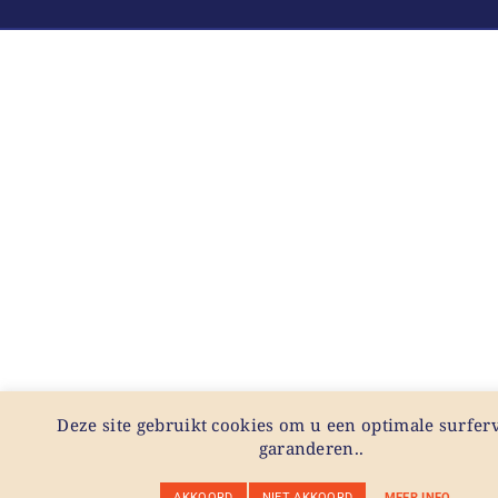
Deze site gebruikt cookies om u een optimale surferv
garanderen..
AKKOORD
NIET AKKOORD
MEER INFO