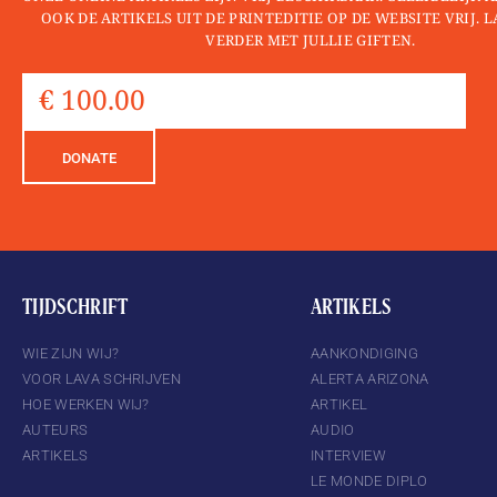
OOK DE ARTIKELS UIT DE PRINTEDITIE OP DE WEBSITE VRIJ. 
VERDER MET JULLIE GIFTEN.
DONATE
TIJDSCHRIFT
ARTIKELS
WIE ZIJN WIJ?
AANKONDIGING
VOOR LAVA SCHRIJVEN
ALERTA ARIZONA
HOE WERKEN WIJ?
ARTIKEL
AUTEURS
AUDIO
ARTIKELS
INTERVIEW
LE MONDE DIPLO