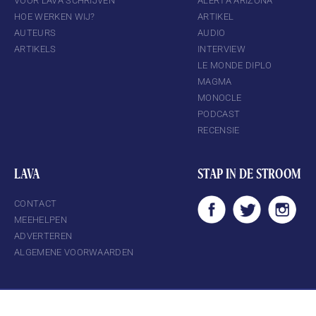
VOOR LAVA SCHRIJVEN
ALERTA ARIZONA
HOE WERKEN WIJ?
ARTIKEL
AUTEURS
AUDIO
ARTIKELS
INTERVIEW
LE MONDE DIPLO
MAGMA
MONOCLE
PODCAST
RECENSIE
LAVA
STAP IN DE STROOM
CONTACT
MEEHELPEN
ADVERTEREN
ALGEMENE VOORWAARDEN