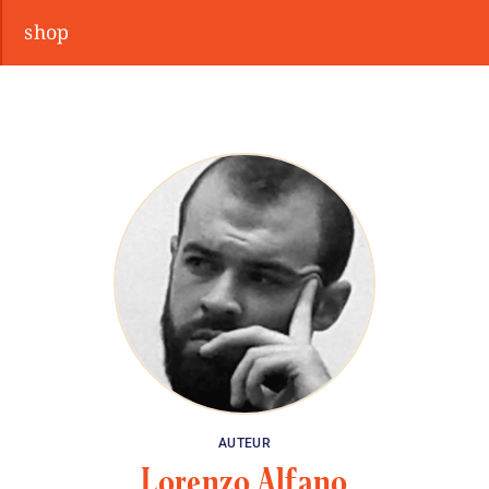
shop
AUTEUR
Lorenzo Alfano