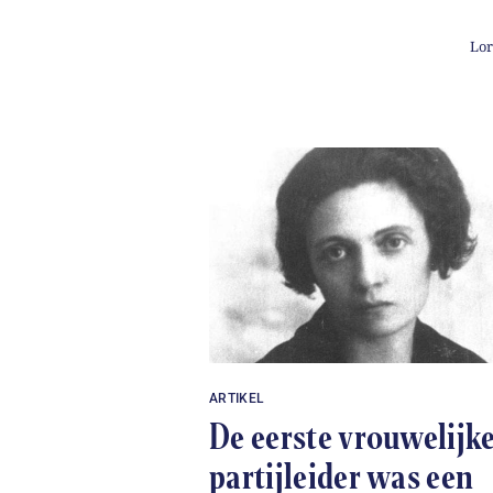
Lor
ARTIKEL
De eerste vrouwelijk
partijleider was een