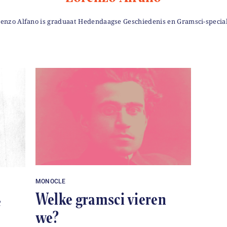
enzo Alfano is graduaat Hedendaagse Geschiedenis en Gramsci-special
MONOCLE
Welke gramsci vieren
e
we?