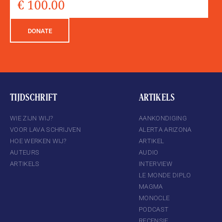
DONATE
TIJDSCHRIFT
ARTIKELS
WIE ZIJN WIJ?
AANKONDIGING
VOOR LAVA SCHRIJVEN
ALERTA ARIZONA
HOE WERKEN WIJ?
ARTIKEL
AUTEURS
AUDIO
ARTIKELS
INTERVIEW
LE MONDE DIPLO
MAGMA
MONOCLE
PODCAST
RECENSIE