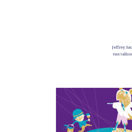
Jeffrey Sa
van talloz