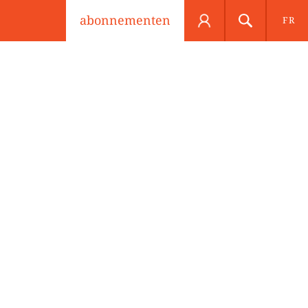
abonnementen
FR