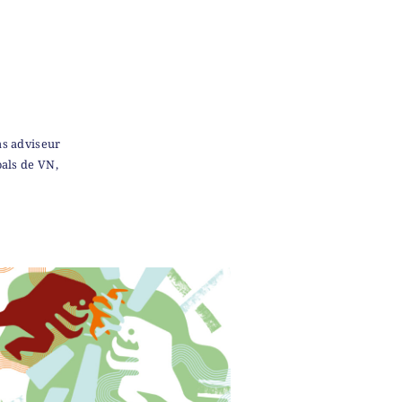
as adviseur
oals de VN,