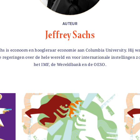
AUTEUR
Jeffrey Sachs
chs is econoom en hoogleraar economie aan Columbia University. Hij w
e regeringen over de hele wereld en voor internationale instellingen z
het IMF, de Wereldbank en de OESO.