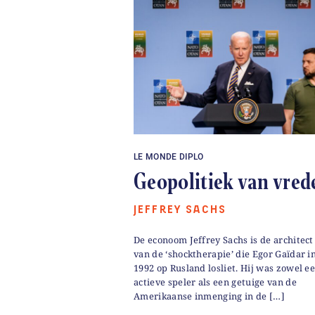
LE MONDE DIPLO
Geopolitiek van vred
JEFFREY SACHS
De econoom Jeffrey Sachs is de architect
van de ‘shocktherapie’ die Egor Gaïdar i
1992 op Rusland losliet. Hij was zowel e
actieve speler als een getuige van de
Amerikaanse inmenging in de […]