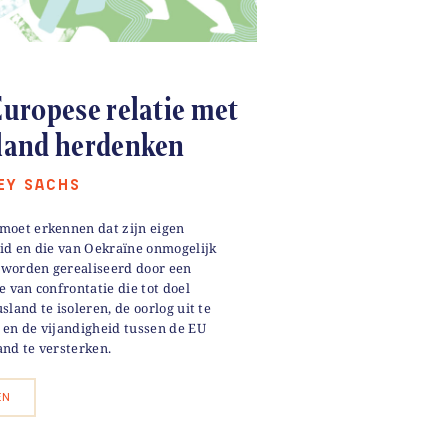
uropese relatie met
land herdenken
REY SACHS
moet erkennen dat zijn eigen
eid en die van Oekraïne onmogelijk
worden gerealiseerd door een
e van confrontatie die tot doel
sland te isoleren, de oorlog uit te
 en de vijandigheid tussen de EU
and te versterken.
EN