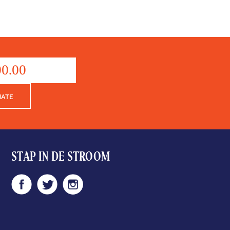
Donation
aantal
NATE
STAP IN DE STROOM