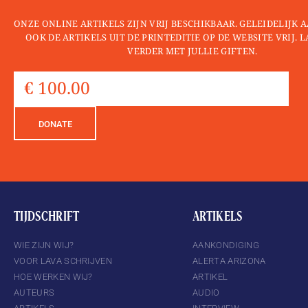
ONZE ONLINE ARTIKELS ZIJN VRIJ BESCHIKBAAR. GELEIDELIJK
OOK DE ARTIKELS UIT DE PRINTEDITIE OP DE WEBSITE VRIJ. 
VERDER MET JULLIE GIFTEN.
DONATE
TIJDSCHRIFT
ARTIKELS
WIE ZIJN WIJ?
AANKONDIGING
VOOR LAVA SCHRIJVEN
ALERTA ARIZONA
HOE WERKEN WIJ?
ARTIKEL
AUTEURS
AUDIO