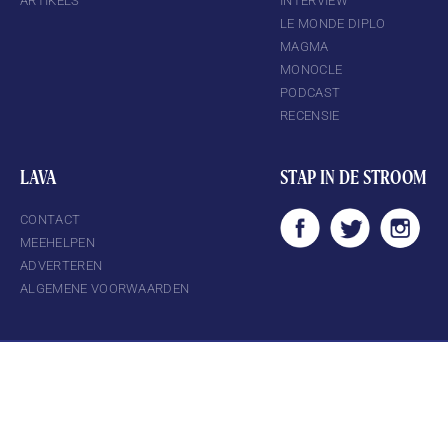
ARTIKELS
INTERVIEW
LE MONDE DIPLO
MAGMA
MONOCLE
PODCAST
RECENSIE
LAVA
STAP IN DE STROOM
CONTACT
MEEHELPEN
ADVERTEREN
ALGEMENE VOORWAARDEN