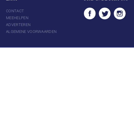
CONTACT
MEEHELPEN
ADVERTEREN
ALGEMENE VOORWAARDEN