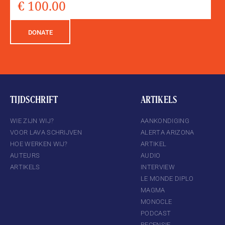
DONATE
TIJDSCHRIFT
ARTIKELS
WIE ZIJN WIJ?
AANKONDIGING
VOOR LAVA SCHRIJVEN
ALERTA ARIZONA
HOE WERKEN WIJ?
ARTIKEL
AUTEURS
AUDIO
ARTIKELS
INTERVIEW
LE MONDE DIPLO
MAGMA
MONOCLE
PODCAST
RECENSIE