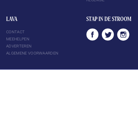
LAVA
STAP IN DE STROOM
CONTACT
MEEHELPEN
ADVERTEREN
ALGEMENE VOORWAARDEN