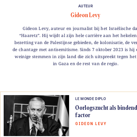
AUTEUR
Gideon Levy
Gideon Levy, auteur en journalist bij het Israëlische d
“Haaretz”. Hij wijdt al zijn hele carrière aan het hekele
bezetting van de Palestijnse gebieden, de kolonisatie, de ve
de chantage met antisemitisme. Sinds 7 oktober 2023 is hij
weinige stemmen in zijn land die zich uitspreekt tegen he
in Gaza en de rest van de regio.
LE MONDE DIPLO
Oorlogszucht als bindend
factor
GIDEON LEVY