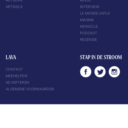
AUTEURS
AUDIO
ARTIKELS
INTERVIEW
LE MONDE DIPLO
MAGMA
MONOCLE
PODCAST
RECENSIE
LAVA
STAP IN DE STROOM
CONTACT
MEEHELPEN
ADVERTEREN
ALGEMENE VOORWAARDEN