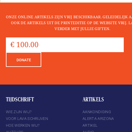
ONZE ONLINE ARTIKELS ZIJN VRIJ BESCHIKBAAR. GELEIDELIJK
OOK DE ARTIKELS UIT DE PRINTEDITIE OP DE WEBSITE VRIJ. 
VERDER MET JULLIE GIFTEN.
DONATE
TIJDSCHRIFT
ARTIKELS
WIE ZIJN WIJ?
AANKONDIGING
VOOR LAVA SCHRIJVEN
ALERTA ARIZONA
HOE WERKEN WIJ?
ARTIKEL