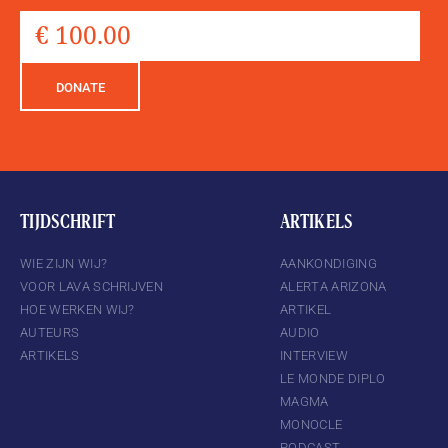
DONATE
TIJDSCHRIFT
ARTIKELS
WIE ZIJN WIJ?
AANKONDIGING
VOOR LAVA SCHRIJVEN
ALERTA ARIZONA
HOE WERKEN WIJ?
ARTIKEL
AUTEURS
AUDIO
ARTIKELS
INTERVIEW
LE MONDE DIPLO
MAGMA
MONOCLE
PODCAST