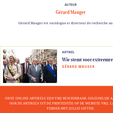
AUTEUR
Gérard Mauger
Gérard Mauger est sociologue et directeur de recherche au
ARTIKEL
Wie stemt voor extreemre
GÉRARD MAUGER
ONZE ONLINE ARTIKELS ZIJN VRIJ BESCHIKBAAR. GELEIDELIJK
OOK DE ARTIKELS UIT DE PRINTEDITIE OP DE WEBSITE VRIJ. 
VERDER MET JULLIE GIFTEN.