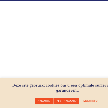
Deze site gebruikt cookies om u een optimale surferv
garanderen..
AKKOORD
NIET AKKOORD
MEER INFO