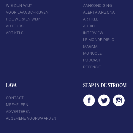
WIE ZIJN WIJ?
AANKONDIGING
VOOR LAVA SCHRIJVEN
ALERTA ARIZONA
HOE WERKEN WIJ?
ARTIKEL
AUTEURS
AUDIO
ARTIKELS
INTERVIEW
LE MONDE DIPLO
MAGMA
MONOCLE
PODCAST
RECENSIE
LAVA
STAP IN DE STROOM
CONTACT
MEEHELPEN
ADVERTEREN
ALGEMENE VOORWAARDEN