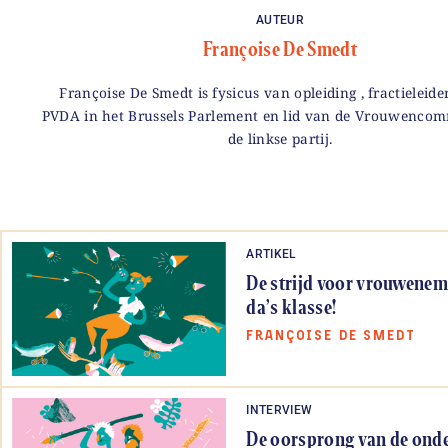
AUTEUR
Françoise De Smedt
Françoise De Smedt is fysicus van opleiding , fractieleide
PVDA in het Brussels Parlement en lid van de Vrouwencom
de linkse partij.
ARTIKEL
De strijd voor vrouwenem
da’s klasse!
FRANÇOISE DE SMEDT
INTERVIEW
De oorsprong van de ond