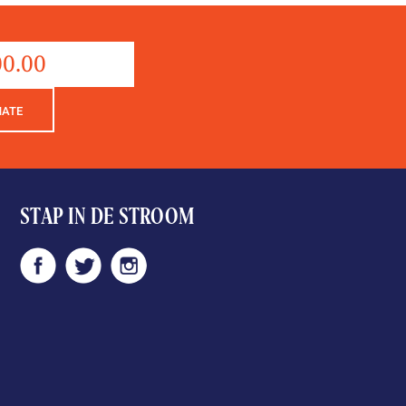
Donation
aantal
NATE
STAP IN DE STROOM