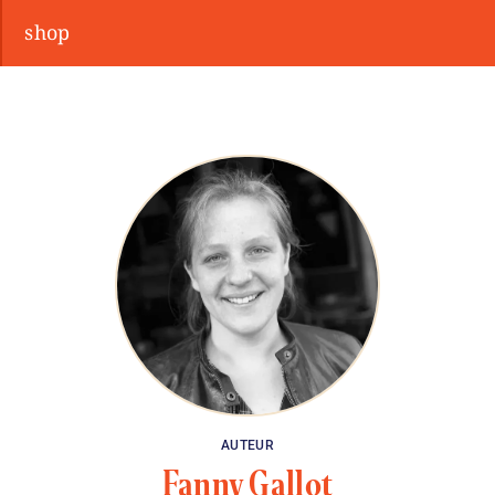
shop
AUTEUR
Fanny Gallot