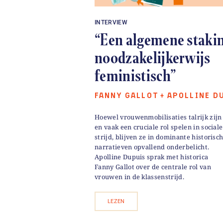
INTERVIEW
“Een algemene stakin
noodzakelijkerwijs
feministisch”
FANNY GALLOT
APOLLINE D
+
Hoewel vrouwenmobilisaties talrijk zijn
en vaak een cruciale rol spelen in sociale
strijd, blijven ze in dominante historisc
narratieven opvallend onderbelicht.
Apolline Dupuis sprak met historica
Fanny Gallot over de centrale rol van
vrouwen in de klassenstrijd.
LEZEN