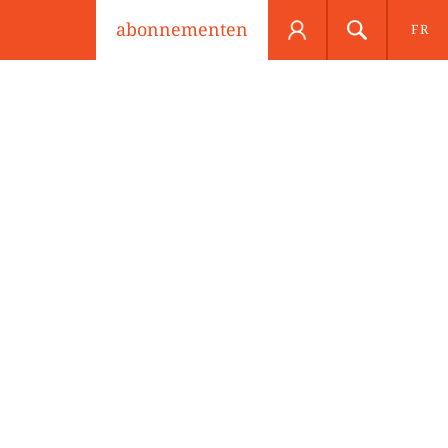
abonnementen
FR