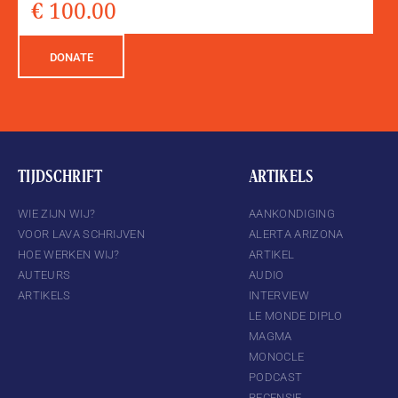
DONATE
TIJDSCHRIFT
ARTIKELS
WIE ZIJN WIJ?
AANKONDIGING
VOOR LAVA SCHRIJVEN
ALERTA ARIZONA
HOE WERKEN WIJ?
ARTIKEL
AUTEURS
AUDIO
ARTIKELS
INTERVIEW
LE MONDE DIPLO
MAGMA
MONOCLE
PODCAST
RECENSIE