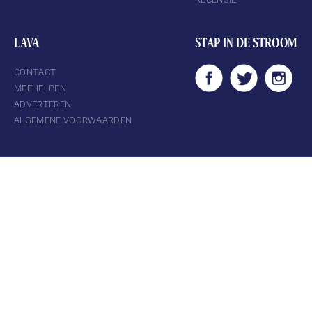
LAVA
STAP IN DE STROOM
CONTACT
MEEHELPEN
ADVERTEREN
ALGEMENE VOORWAARDEN