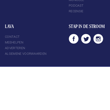
PODCAST
RECENSIE
LAVA
STAP IN DE STROOM
CONTACT
MEEHELPEN
ADVERTEREN
ALGEMENE VOORWAARDEN