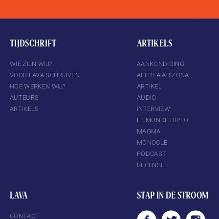
TIJDSCHRIFT
ARTIKELS
WIE ZIJN WIJ?
AANKONDIGING
VOOR LAVA SCHRIJVEN
ALERTA ARIZONA
HOE WERKEN WIJ?
ARTIKEL
AUTEURS
AUDIO
ARTIKELS
INTERVIEW
LE MONDE DIPLO
MAGMA
MONOCLE
PODCAST
RECENSIE
LAVA
STAP IN DE STROOM
CONTACT