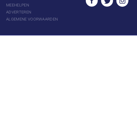
MEEHELPEN
ADVERTEREN
ALGEMENE VOORWAARDEN