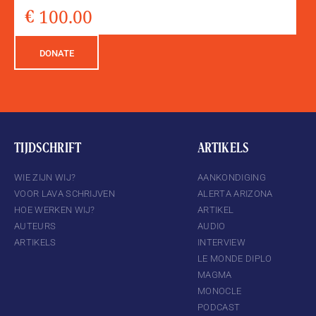
DONATE
TIJDSCHRIFT
ARTIKELS
WIE ZIJN WIJ?
AANKONDIGING
VOOR LAVA SCHRIJVEN
ALERTA ARIZONA
HOE WERKEN WIJ?
ARTIKEL
AUTEURS
AUDIO
ARTIKELS
INTERVIEW
LE MONDE DIPLO
MAGMA
MONOCLE
PODCAST