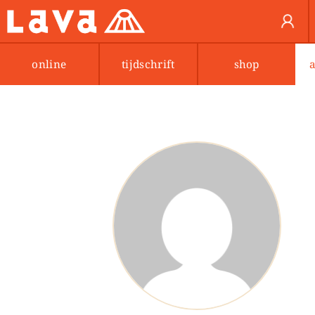
online
tijdschrift
shop