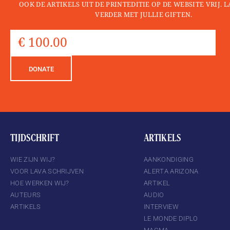
OOK DE ARTIKELS UIT DE PRINTEDITIE OP DE WEBSITE VRIJ. 
VERDER MET JULLIE GIFTEN.
DONATE
TIJDSCHRIFT
ARTIKELS
WIE ZIJN WIJ?
AANKONDIGING
VOOR LAVA SCHRIJVEN
ALERTA ARIZONA
HOE WERKEN WIJ?
ARTIKEL
AUTEURS
AUDIO
ARTIKELS
INTERVIEW
LE MONDE DIPLO