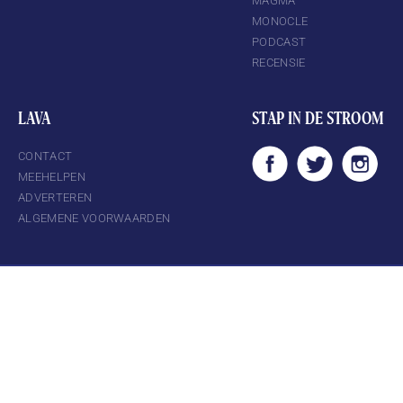
MAGMA
MONOCLE
PODCAST
RECENSIE
LAVA
STAP IN DE STROOM
CONTACT
MEEHELPEN
ADVERTEREN
ALGEMENE VOORWAARDEN