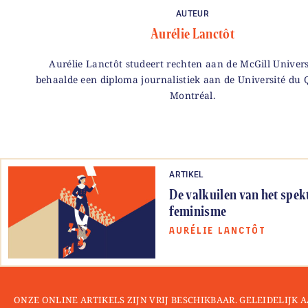
AUTEUR
Aurélie Lanctôt
Aurélie Lanctôt studeert rechten aan de McGill Univers
behaalde een diploma journalistiek aan de Université du 
Montréal.
ARTIKEL
De valkuilen van het spek
feminisme
AURÉLIE LANCTÔT
ONZE ONLINE ARTIKELS ZIJN VRIJ BESCHIKBAAR. GELEIDELIJK