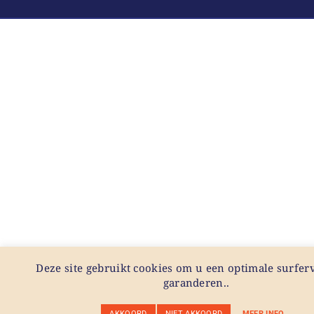
Deze site gebruikt cookies om u een optimale surferv
garanderen..
AKKOORD
NIET AKKOORD
MEER INFO