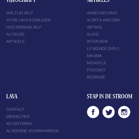
WIE ZIJN WIJ?
AANKONDIGING
VOOR LAVA SCHRIJVEN
ALERTA ARIZONA
HOE WERKEN WIJ?
ARTIKEL
AUTEURS
AUDIO
ARTIKELS
INTERVIEW
LE MONDE DIPLO
MAGMA
MONOCLE
PODCAST
RECENSIE
LAVA
STAP IN DE STROOM
CONTACT
MEEHELPEN
ADVERTEREN
ALGEMENE VOORWAARDEN