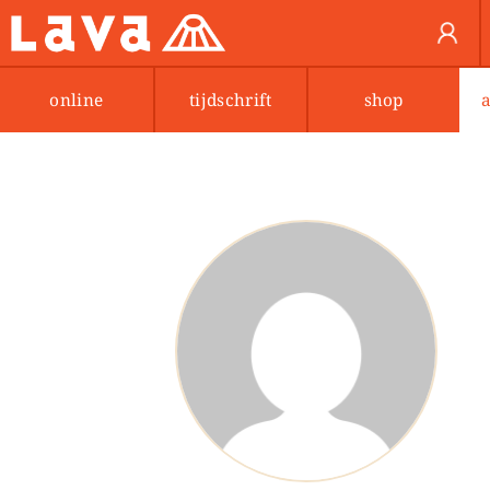
online
tijdschrift
shop