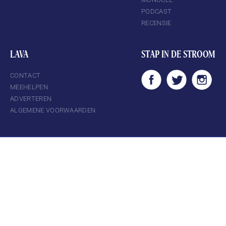
PODCAST
RECENSIE
LAVA
STAP IN DE STROOM
CONTACT
MEEHELPEN
ADVERTEREN
ALGEMENE VOORWAARDEN