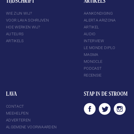
TIJDSCHRIFT
ARTIKELS
WIE ZIJN WIJ?
AANKONDIGING
VOOR LAVA SCHRIJVEN
ALERTA ARIZONA
HOE WERKEN WIJ?
ARTIKEL
AUTEURS
AUDIO
ARTIKELS
INTERVIEW
LE MONDE DIPLO
MAGMA
MONOCLE
PODCAST
RECENSIE
LAVA
STAP IN DE STROOM
CONTACT
MEEHELPEN
ADVERTEREN
ALGEMENE VOORWAARDEN