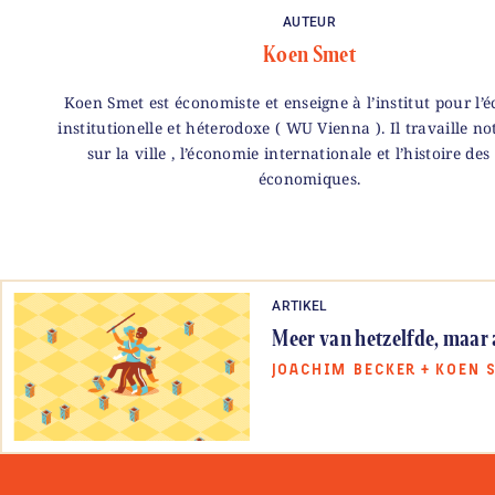
AUTEUR
Koen Smet
Koen Smet est économiste et enseigne à l’institut pour l’
institutionelle et héterodoxe ( WU Vienna ). Il travaille 
sur la ville , l’économie internationale et l’histoire des
économiques.
ARTIKEL
Meer van hetzelfde, maar
JOACHIM BECKER
+
KOEN 