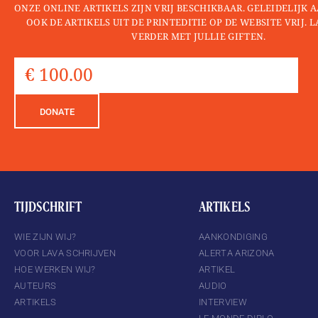
ONZE ONLINE ARTIKELS ZIJN VRIJ BESCHIKBAAR. GELEIDELIJK
OOK DE ARTIKELS UIT DE PRINTEDITIE OP DE WEBSITE VRIJ. 
VERDER MET JULLIE GIFTEN.
DONATE
TIJDSCHRIFT
ARTIKELS
WIE ZIJN WIJ?
AANKONDIGING
VOOR LAVA SCHRIJVEN
ALERTA ARIZONA
HOE WERKEN WIJ?
ARTIKEL
AUTEURS
AUDIO
ARTIKELS
INTERVIEW