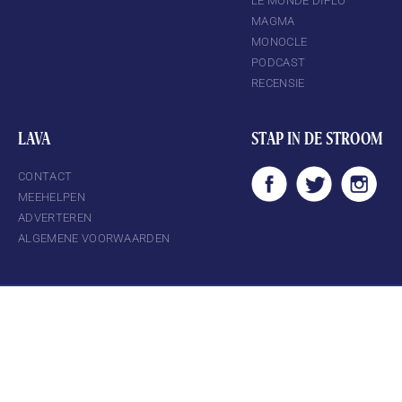
LE MONDE DIPLO
MAGMA
MONOCLE
PODCAST
RECENSIE
LAVA
STAP IN DE STROOM
CONTACT
MEEHELPEN
ADVERTEREN
ALGEMENE VOORWAARDEN