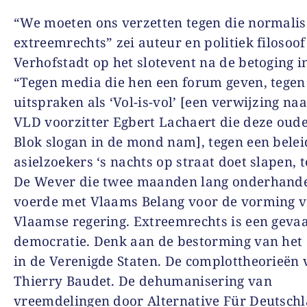
“We moeten ons verzetten tegen die normalis
extreemrechts” zei auteur en politiek filosoof
Verhofstadt op het slotevent na de betoging i
“Tegen media die hen een forum geven, tegen
uitspraken als ‘Vol-is-vol’ [een verwijzing na
VLD voorzitter Egbert Lachaert die deze oud
Blok slogan in de mond nam], tegen een belei
asielzoekers ‘s nachts op straat doet slapen, 
De Wever die twee maanden lang onderhand
voerde met Vlaams Belang voor de vorming 
Vlaamse regering. Extreemrechts is een geva
democratie. Denk aan de bestorming van het 
in de Verenigde Staten. De complottheorieën 
Thierry Baudet. De dehumanisering van
vreemdelingen door Alternative Für Deutschl