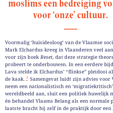
moslims een bedreiging v
voor ‘onze’ cultuur.
Voormalig ‘huisideoloog’ van de Vlaamse soci
Mark Elchardus kreeg in Vlaanderen veel aa
voor zijn boek
Reset
, dat deze strategie theor
probeert te onderbouwen. In een eerdere bijd
Lava stelde ik Elchardus’ “flinkse” pleidooi a
3
de kaak.
Samengevat luidt zijn advies voor 
neem een nationalistisch en ‘migratiekritisch
wereldbeeld aan, sluit een politiek huwelijk 
én behandel Vlaams Belang als een normale p
laatste bracht hij zelf in de praktijk door een 