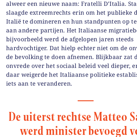
alweer een nieuwe naam: Fratelli D’Italia. St
slaagde extreemrechts erin om het publieke d
Italië te domineren en hun standpunten op te
aan andere partijen. Het Italiaanse migratieb
bijvoorbeeld werd de afgelopen jaren steeds
hardvochtiger. Dat hielp echter niet om de on
de bevolking te doen afnemen. Blijkbaar zat 
onvrede over het sociaal beleid veel dieper, e
daar weigerde het Italiaanse politieke estab
iets aan te veranderen.
De uiterst rechtse Matteo S
werd minister bevoegd v