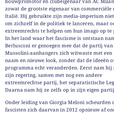
bouwpromotor en clubeigenaar van AC Milan
zowat de grootste eigenaar van commerciële 
Italië. Hij gebruikte zijn media-imperium niet
om zichzelf in de politiek te lanceren, maar 
extreemrechts te helpen om hun imago op te 
In het land waar het fascisme is ontstaan na
Berlusconi er genoegen mee dat de partij van
Mussolini-aanhangers zich witwaste met een
naam en nieuwe look, zonder dat de ideeën o
programma echt veranderden. Eerst nam hij 
zijn regering, samen met nog een andere
extreemrechtse partij, het separatistische Le
Daarna nam hij ze zelfs op in zijn eigen partij
Onder leiding van Giorgia Meloni scheurden 
fascisten zich daarvan in 2012 opnieuw af on