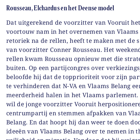
Rousseau, Elchardus en het Deense model
Dat uitgerekend de voorzitter van Vooruit he
voortouw nam in het overnemen van Vlaams
retoriek na de rellen, heeft te maken met de s
van voorzitter Conner Rousseau. Het weeken
rellen kwam Rousseau opnieuw met die strat
buiten. Op een partijcongres over verkiezing
beloofde hij dat de topprioriteit voor zijn par
te verhinderen dat N-VA en Vlaams Belang ee
meerderheid halen in het Vlaams parlement.
wil de jonge voorzitter Vooruit herpositioner
centrumpartij en stemmen afpakken van Vl
Belang. En dat hoopt hij dan weer te doen do
ideeën van Vlaams Belang over te nemen in t