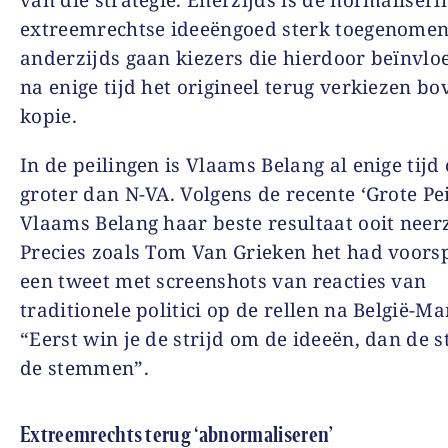
van die strategie. Enerzijds is de normaliseri
extreemrechtse ideeëngoed sterk toegenomen
anderzijds gaan kiezers die hierdoor beïnvlo
na enige tijd het origineel terug verkiezen bo
kopie.
In de peilingen is Vlaams Belang al enige tij
groter dan N-VA. Volgens de recente ‘Grote Pei
Vlaams Belang haar beste resultaat ooit neer
Precies zoals Tom Van Grieken het had voorsp
een tweet met screenshots van reacties van
traditionele politici op de rellen na België-M
“Eerst win je de strijd om de ideeën, dan de s
de stemmen”.
Extreemrechts terug ‘abnormaliseren’