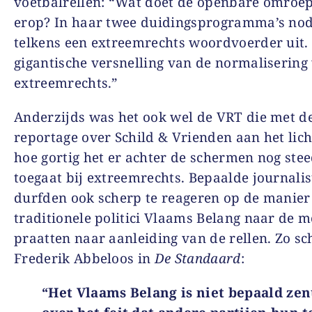
voetbalrellen: “Wat doet de openbare omroe
erop? In haar twee duidingsprogramma’s nod
telkens een extreemrechts woordvoerder uit.
gigantische versnelling van de normalisering
extreemrechts.”
Anderzijds was het ook wel de VRT die met d
reportage over Schild & Vrienden aan het lich
hoe gortig het er achter de schermen nog ste
toegaat bij extreemrechts. Bepaalde journali
durfden ook scherp te reageren op de manie
traditionele politici Vlaams Belang naar de 
praatten naar aanleiding van de rellen. Zo sc
Frederik Abbeloos in
De Standaard
:
“Het Vlaams Belang is niet bepaald ze