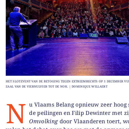
HET SLOTEVENT VAN DE BETOGING TEGEN EXTREEMRECHTS OP 1 DECEMBER VU
ZAAL VAN DE VIERNULVIER TOT DE NOK. | DOMINIQUE WILLAERT
N
u Vlaams Belang opnieuw zeer hoog s
de peilingen en Filip Dewinter met z
Omvolking
door Vlaanderen toert, w