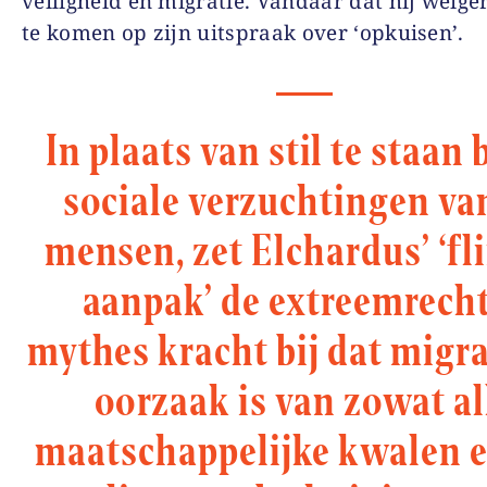
veiligheid en migratie. Vandaar dat hij weige
te komen op zijn uitspraak over ‘opkuisen’.
In plaats van stil te staan b
sociale verzuchtingen va
mensen, zet Elchardus’ ‘fl
aanpak’ de extreemrech
mythes kracht bij dat migra
oorzaak is van zowat al
maatschappelijke kwalen e