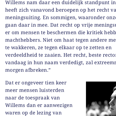
Willems nam daar een duidelijk standpunt i
heeft zich vanavond beroepen op het recht va
meningsuiting. En sommigen, waaronder onze
gaan daar in mee. Dat recht op vrije meningsu
er om mensen te beschermen die kritiek heb
machthebbers. Niet om haat tegen andere m
te wakkeren, ze tegen elkaar op te zetten en
verdeeldheid te zaaien. Het recht, beste rector,
vandaag in hun naam verdedigt, zal extreem
morgen afbreken.”
Dat er ongeveer tien keer
meer mensen luisterden
naar de toespraak van
Willems dan er aanwezigen
waren op de lezing van