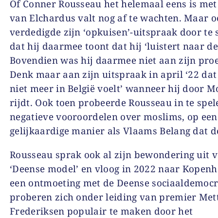
Of Conner Rousseau het helemaal eens is met 
van Elchardus valt nog af te wachten. Maar o
verdedigde zijn ‘opkuisen’-uitspraak door te 
dat hij daarmee toont dat hij ‘luistert naar d
Bovendien was hij daarmee niet aan zijn proe
Denk maar aan zijn uitspraak in april ‘22 dat 
niet meer in België voelt’ wanneer hij door 
rijdt. Ook toen probeerde Rousseau in te spel
negatieve vooroordelen over moslims, op een
gelijkaardige manier als Vlaams Belang dat d
Rousseau sprak ook al zijn bewondering uit v
‘Deense model’ en vloog in 2022 naar Kopen
een ontmoeting met de Deense sociaaldemocr
proberen zich onder leiding van premier Met
Frederiksen populair te maken door het