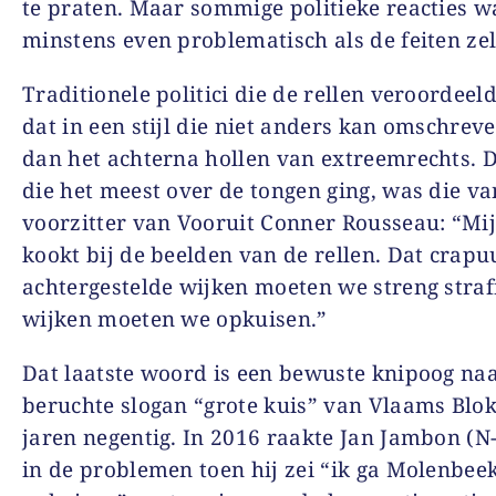
te praten. Maar sommige politieke reacties 
minstens even problematisch als de feiten zel
Traditionele politici die de rellen veroordeel
dat in een stijl die niet anders kan omschre
dan het achterna hollen van extreemrechts. D
die het meest over de tongen ging, was die va
voorzitter van Vooruit Conner Rousseau: “Mi
kookt bij de beelden van de rellen. Dat crapuu
achtergestelde wijken moeten we streng straf
wijken moeten we opkuisen.”
Dat laatste woord is een bewuste knipoog na
beruchte slogan “grote kuis” van Vlaams Blok
jaren negentig. In 2016 raakte Jan Jambon (N
in de problemen toen hij zei “ik ga Molenbee