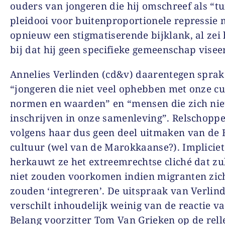
ouders van jongeren die hij omschreef als “tu
pleidooi voor buitenproportionele repressie 
opnieuw een stigmatiserende bijklank, al zei 
bij dat hij geen specifieke gemeenschap viseer
Annelies Verlinden (cd&v) daarentegen sprak
“jongeren die niet veel ophebben met onze cu
normen en waarden” en “mensen die zich nie
inschrijven in onze samenleving”. Relschopp
volgens haar dus geen deel uitmaken van de 
cultuur (wel van de Marokkaanse?). Impliciet
herkauwt ze het extreemrechtse cliché dat zul
niet zouden voorkomen indien migranten zic
zouden ‘integreren’. De uitspraak van Verlin
verschilt inhoudelijk weinig van de reactie 
Belang voorzitter Tom Van Grieken op de rell