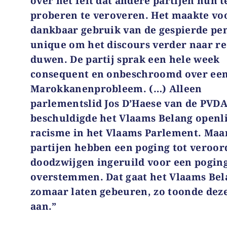
over het feit dat andere partijen hun t
proberen te veroveren. Het maakte vo
dankbaar gebruik van de gespierde pe
unique om het discours verder naar re
duwen. De partij sprak een hele week
consequent en onbeschroomd over ee
Marokkanenprobleem. (…) Alleen
parlementslid Jos D’Haese van de PVD
beschuldigde het Vlaams Belang openli
racisme in het Vlaams Parlement. Maa
partijen hebben een poging tot veroor
doodzwijgen ingeruild voor een poging
overstemmen. Dat gaat het Vlaams Bel
zomaar laten gebeuren, zo toonde dez
aan.”