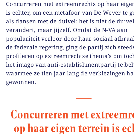
Concurreren met extreemrechts op haar eigen
is echter, om een metafoor van De Wever te g
als dansen met de duivel: het is niet de duivel
verandert, maar jijzelf. Omdat de N-VA aan
populariteit verloor door haar sociaal afbraa
de federale regering, ging de partij zich stee
profileren op extreemrechtse thema’s om to
het imago van anti-establishmentpartij te b
waarmee ze tien jaar lang de verkiezingen h
gewonnen.
Concurreren met extreemr
op haar eigen terrein is ec