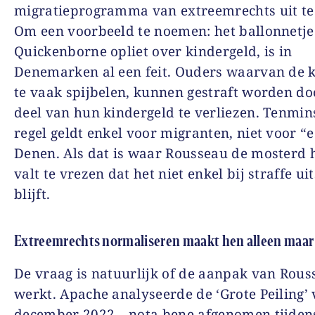
migratieprogramma van extreemrechts uit te
Om een voorbeeld te noemen: het ballonnetje
Quickenborne opliet over kindergeld, is in
Denemarken al een feit. Ouders waarvan de 
te vaak spijbelen, kunnen gestraft worden do
deel van hun kindergeld te verliezen. Tenmin
regel geldt enkel voor migranten, niet voor “
Denen. Als dat is waar Rousseau de mosterd 
valt te vrezen dat het niet enkel bij straffe u
blijft.
Extreemrechts normaliseren maakt hen alleen maar
De vraag is natuurlijk of de aanpak van Rous
werkt. Apache analyseerde de ‘Grote Peiling’
december 2022 – nota bene afgenomen tijden