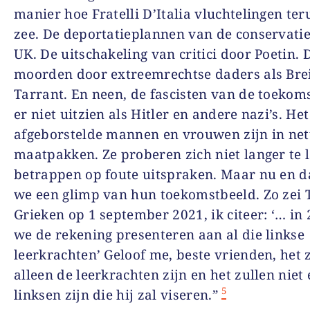
manier hoe Fratelli D’Italia vluchtelingen teru
zee. De deportatieplannen van de conservatie
UK. De uitschakeling van critici door Poetin. 
moorden door extreemrechtse daders als Bre
Tarrant. En neen, de fascisten van de toekoms
er niet uitzien als Hitler en andere nazi’s. Het
afgeborstelde mannen en vrouwen zijn in net
maatpakken. Ze proberen zich niet langer te 
betrappen op foute uitspraken. Maar nu en d
we een glimp van hun toekomstbeeld. Zo zei
Grieken op 1 september 2021, ik citeer: ‘… in
we de rekening presenteren aan al die linkse
leerkrachten’ Geloof me, beste vrienden, het z
alleen de leerkrachten zijn en het zullen niet
5
linksen zijn die hij zal viseren.”