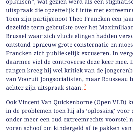
opkuisen”, wat gezien werd als een stigmatis
uitspraak die opzettelijk flirtte met extreemr
Toen zijn partijgenoot Theo Francken een jaar
dezelfde term gebruikte over het Maximiliaa
Brussel waar zich vluchtelingen hadden vers
ontstond opnieuw grote consternatie en moes
Francken zich publiekelijk excuseren. In verg
daarmee viel de controverse deze keer mee. I
rangen kreeg hij wel kritiek van de jongeren
van Vooruit Jongsocialisten, maar Rousseau b
2
achter zijn uitspraak staan.
Ook Vincent Van Quickenborne (Open VLD) k
in de problemen toen hij als ‘oplossing’ voor 
onder meer een oud extreemrechts voorstel 
voren schoof om kindergeld af te pakken van