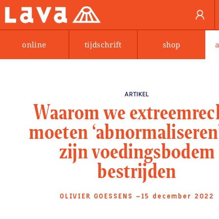
online
tijdschrift
shop
ARTIKEL
Waarom we extreemrec
moeten ‘abnormaliseren
zijn voedingsbodem
bestrijden
OLIVIER GOESSENS
—15 december 2022