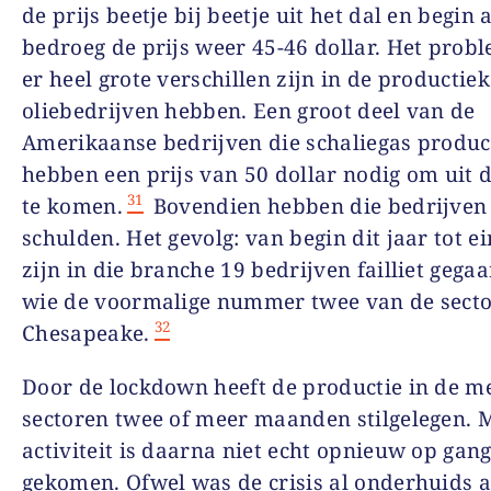
de prijs beetje bij beetje uit het dal en begin
bedroeg de prijs weer 45-46 dollar. Het probl
er heel grote verschillen zijn in de productie
oliebedrijven hebben. Een groot deel van de
Amerikaanse bedrijven die schaliegas produ
hebben een prijs van 50 dollar nodig om uit 
31
te komen.
Bovendien hebben die bedrijven 
schulden. Het gevolg: van begin dit jaar tot ei
zijn in die branche 19 bedrijven failliet gega
wie de voormalige nummer twee van de secto
32
Chesapeake.
Door de lockdown heeft de productie in de m
sectoren twee of meer maanden stilgelegen. 
activiteit is daarna niet echt opnieuw op gan
gekomen. Ofwel was de crisis al onderhuids 