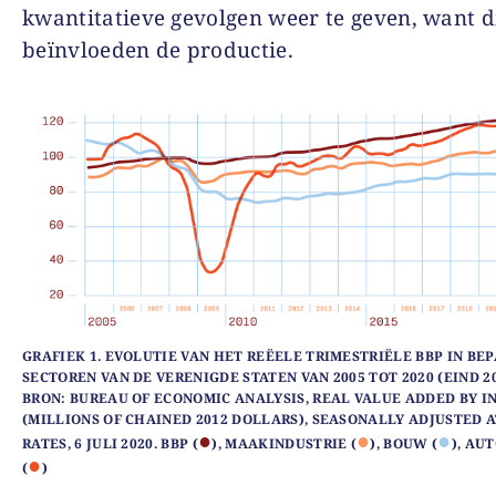
kwantitatieve gevolgen weer te geven, want d
beïnvloeden de productie.
GRAFIEK 1. EVOLUTIE VAN HET REËELE TRIMESTRIËLE BBP IN BE
SECTOREN VAN DE VERENIGDE STATEN VAN 2005 TOT 2020 (EIND 2
BRON: BUREAU OF ECONOMIC ANALYSIS, REAL VALUE ADDED BY I
(MILLIONS OF CHAINED 2012 DOLLARS), SEASONALLY ADJUSTED 
●
●
●
RATES, 6 JULI 2020. BBP (
), MAAKINDUSTRIE (
), BOUW (
), AU
●
(
)