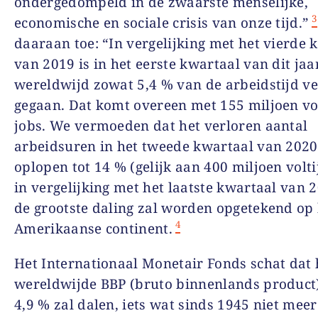
ondergedompeld in de zwaarste menselijke,
3
economische en sociale crisis van onze tijd.”
daaraan toe: “In vergelijking met het vierde 
van 2019 is in het eerste kwartaal van dit jaa
wereldwijd zowat 5,4 % van de arbeidstijd v
gegaan. Dat komt overeen met 155 miljoen vo
jobs. We vermoeden dat het verloren aantal
arbeidsuren in het tweede kwartaal van 2020
oplopen tot 14 % (gelijk aan 400 miljoen volti
in vergelijking met het laatste kwartaal van 
de grootste daling zal worden opgetekend op 
4
Amerikaanse continent.
Het Internationaal Monetair Fonds schat dat 
wereldwijde BBP (bruto binnenlands product)
4,9 % zal dalen, iets wat sinds 1945 niet meer