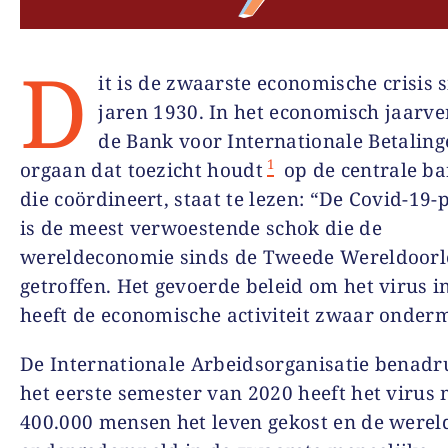
D
it is de zwaarste economische crisis 
jaren 1930. In het economisch jaarve
de Bank voor Internationale Betaling
1
orgaan dat toezicht houdt
op de centrale b
die coördineert, staat te lezen: “De Covid-19
is de meest verwoestende schok die de
wereldeconomie sinds de Tweede Wereldoorl
getroffen. Het gevoerde beleid om het virus in
heeft de economische activiteit zwaar onderm
De Internationale Arbeidsorganisatie benadru
het eerste semester van 2020 heeft het virus
400.000 mensen het leven gekost en de werel