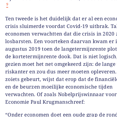
9
Ten tweede is het duidelijk dat er al een eco
crisis sluimerde voordat Covid-19 uitbrak. Ta
economen verwachtten dat die crisis in 2020
losbarsten. Een voorteken daarvan kwam er 
augustus 2019 toen de langetermijnrente plo
de kortetermijnrente dook. Dat is niet logisc
gezien moet het net omgekeerd zijn: de lange 
riskanter en zou dus meer moeten opleveren
zoiets gebeurt, wijst dat erop dat de financië
en de beurzen moeilijke economische tijden
verwachten. Of zoals Nobelprijswinnaar voor
Economie Paul Krugmanschreef:
“Onder economen doet een oude grap de rond