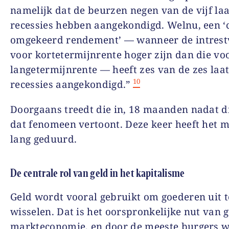
namelijk dat de beurzen negen van de vijf laa
recessies hebben aangekondigd. Welnu, een ‘
omgekeerd rendement’ — wanneer de intrest
voor kortetermijnrente hoger zijn dan die vo
langetermijnrente — heeft zes van de zes laat
10
recessies aangekondigd.”
Doorgaans treedt die in, 18 maanden nadat d
dat fenomeen vertoont. Deze keer heeft het 
lang geduurd.
De centrale rol van geld in het kapitalisme
Geld wordt vooral gebruikt om goederen uit t
wisselen. Dat is het oorspronkelijke nut van g
markteconomie, en door de meeste burgers w