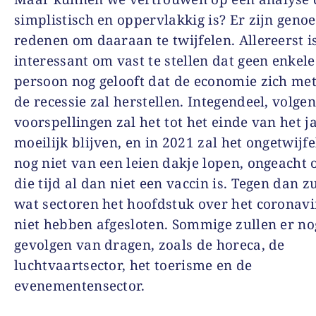
simplistisch en oppervlakkig is? Er zijn geno
redenen om daaraan te twijfelen. Allereerst i
interessant om vast te stellen dat geen enkele
persoon nog gelooft dat de economie zich me
de recessie zal herstellen. Integendeel, volge
voorspellingen zal het tot het einde van het j
moeilijk blijven, en in 2021 zal het ongetwijf
nog niet van een leien dakje lopen, ongeacht o
die tijd al dan niet een vaccin is. Tegen dan z
wat sectoren het hoofdstuk over het coronav
niet hebben afgesloten. Sommige zullen er no
gevolgen van dragen, zoals de horeca, de
luchtvaartsector, het toerisme en de
evenementensector.