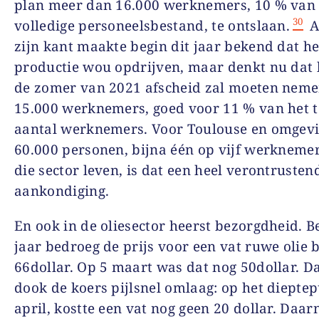
plan meer dan 16.000 werknemers, 10 % van 
30
volledige personeelsbestand, te ontslaan.
A
zijn kant maakte begin dit jaar bekend dat he
productie wou opdrijven, maar denkt nu dat 
de zomer van 2021 afscheid zal moeten nem
15.000 werknemers, goed voor 11 % van het t
aantal werknemers. Voor Toulouse en omgev
60.000 personen, bijna één op vijf werknemer
die sector leven, is dat een heel verontrusten
aankondiging.
En ook in de oliesector heerst bezorgdheid. Be
jaar bedroeg de prijs voor een vat ruwe olie 
66dollar. Op 5 maart was dat nog 50dollar. D
dook de koers pijlsnel omlaag: op het dieptep
april, kostte een vat nog geen 20 dollar. Daa