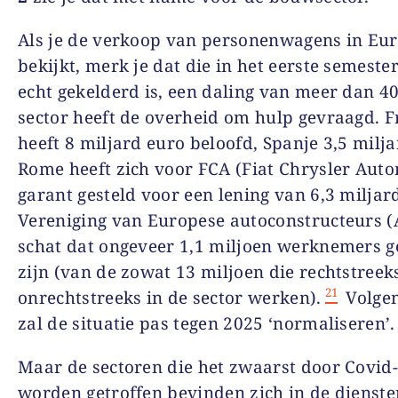
Als je de verkoop van personenwagens in Eu
bekijkt, merk je dat die in het eerste semeste
echt gekelderd is, een daling van meer dan 4
sector heeft de overheid om hulp gevraagd. F
heeft 8 miljard euro beloofd, Spanje 3,5 milj
Rome heeft zich voor FCA (Fiat Chrysler Auto
garant gesteld voor een lening van 6,3 miljar
Vereniging van Europese autoconstructeurs 
schat dat ongeveer 1,1 miljoen werknemers g
zijn (van de zowat 13 miljoen die rechtstreek
21
onrechtstreeks in de sector werken).
Volge
zal de situatie pas tegen 2025 ‘normaliseren’.
Maar de sectoren die het zwaarst door Covid
worden getroffen bevinden zich in de dienste