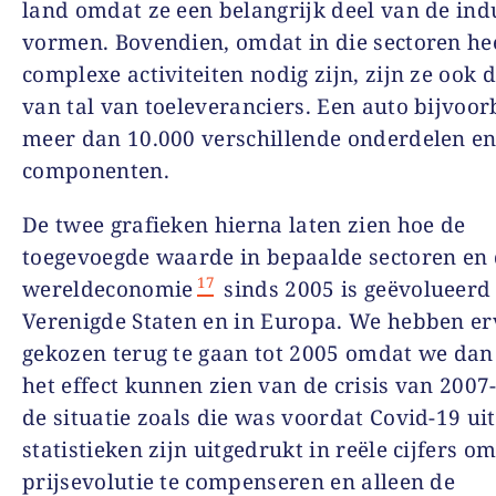
land omdat ze een belangrijk deel van de ind
vormen. Bovendien, omdat in die sectoren he
complexe activiteiten nodig zijn, zijn ze ook 
van tal van toeleveranciers. Een auto bijvoorb
meer dan 10.000 verschillende onderdelen e
componenten.
De twee grafieken hierna laten zien hoe de
toegevoegde waarde in bepaalde sectoren en
17
wereldeconomie
sinds 2005 is geëvolueerd 
Verenigde Staten en in Europa. We hebben e
gekozen terug te gaan tot 2005 omdat we dan
het effect kunnen zien van de crisis van 2007
de situatie zoals die was voordat Covid-19 ui
statistieken zijn uitgedrukt in reële cijfers o
prijsevolutie te compenseren en alleen de