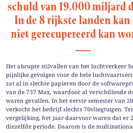
schuld van 19.000 miljard d
In de 8 rijkste landen ka
niet gerecupereerd kan wo
Het abrupte stilvallen van het luchtverkeer h
pijnlijke gevolgen voor de hele luchtvaartsect
zat al in slechte papieren door de softwarep
van de 737 Max, waardoor al verschillende 
waren gevallen. In het eerste semester van 2
verkocht het bedrijf slechts 70vliegtuigen. Te
vergelijking, het jaar daarvoor waren dat er 
diezelfde periode. Daarom is de multinationa