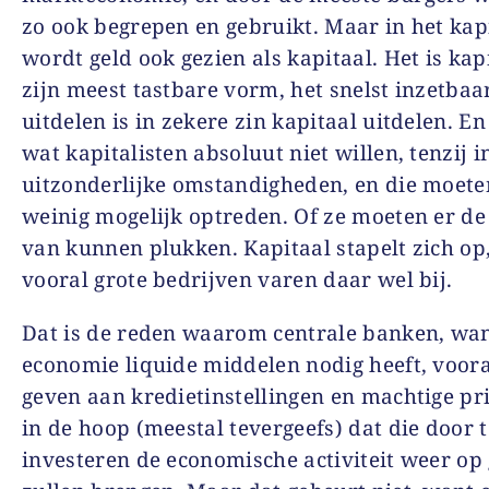
zo ook begrepen en gebruikt. Maar in het kap
wordt geld ook gezien als kapitaal. Het is kap
zijn meest tastbare vorm, het snelst inzetbaar
uitdelen is in zekere zin kapitaal uitdelen. En
wat kapitalisten absoluut niet willen, tenzij i
uitzonderlijke omstandigheden, en die moete
weinig mogelijk optreden. Of ze moeten er de
van kunnen plukken. Kapitaal stapelt zich op
vooral grote bedrijven varen daar wel bij.
Dat is de reden waarom centrale banken, wa
economie liquide middelen nodig heeft, voora
geven aan kredietinstellingen en machtige pr
in de hoop (meestal tevergeefs) dat die door t
investeren de economische activiteit weer op