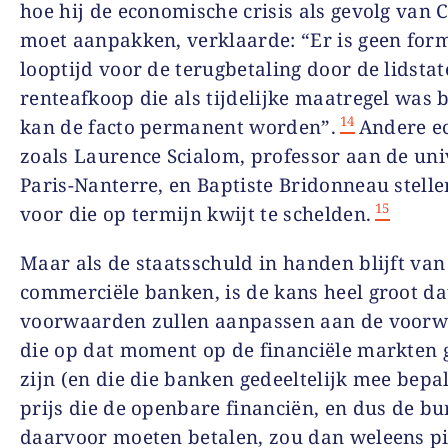
hoe hij de economische crisis als gevolg van 
moet aanpakken, verklaarde: “Er is geen for
looptijd voor de terugbetaling door de lidstat
renteafkoop die als tijdelijke maatregel was 
14
kan de facto permanent worden”.
Andere e
zoals Laurence Scialom, professor aan de univ
Paris-Nanterre, en Baptiste Bridonneau stelle
15
voor die op termijn kwijt te schelden.
Maar als de staatsschuld in handen blijft van
commerciële banken, is de kans heel groot da
voorwaarden zullen aanpassen aan de voor
die op dat moment op de financiële markten
zijn (en die die banken gedeeltelijk mee bepa
prijs die de openbare financiën, en dus de bu
daarvoor moeten betalen, zou dan weleens pi