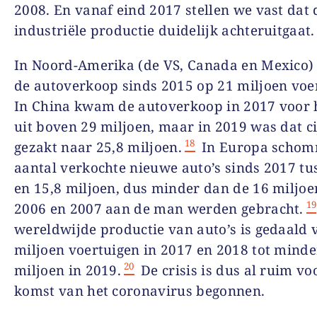
2008. En vanaf eind 2017 stellen we vast dat 
industriële productie duidelijk achteruitgaat.
In Noord-Amerika (de VS, Canada en Mexico) 
de autoverkoop sinds 2015 op 21 miljoen voe
In China kwam de autoverkoop in 2017 voor h
uit boven 29 miljoen, maar in 2019 was dat ci
18
gezakt naar 25,8 miljoen.
In Europa schom
aantal verkochte nieuwe auto’s sinds 2017 tu
en 15,8 miljoen, dus minder dan de 16 miljoe
19
2006 en 2007 aan de man werden gebracht.
wereldwijde productie van auto’s is gedaald 
miljoen voertuigen in 2017 en 2018 tot minde
20
miljoen in 2019.
De crisis is dus al ruim vo
komst van het coronavirus begonnen.