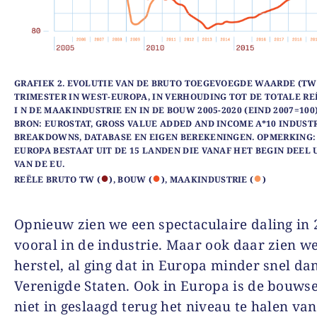
GRAFIEK 2. EVOLUTIE VAN DE BRUTO TOEGEVOEGDE WAARDE (TW
TRIMESTER IN WEST-EUROPA, IN VERHOUDING TOT DE TOTALE R
I N DE MAAKINDUSTRIE EN IN DE BOUW 2005-2020 (EIND 2007=100
BRON: EUROSTAT, GROSS VALUE ADDED AND INCOME A*10 INDUST
BREAKDOWNS, DATABASE EN EIGEN BEREKENINGEN. OPMERKING:
EUROPA BESTAAT UIT DE 15 LANDEN DIE VANAF HET BEGIN DEEL
VAN DE EU.
●
●
●
REËLE BRUTO TW (
), BOUW (
), MAAKINDUSTRIE (
)
Opnieuw zien we een spectaculaire daling in 
vooral in de industrie. Maar ook daar zien we
herstel, al ging dat in Europa minder snel dan
Verenigde Staten. Ook in Europa is de bouwse
niet in geslaagd terug het niveau te halen va