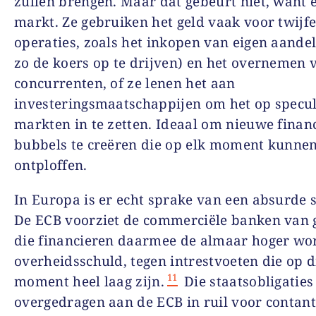
zullen brengen. Maar dat gebeurt niet, want e
markt. Ze gebruiken het geld vaak voor twijfe
operaties, zoals het inkopen van eigen aande
zo de koers op te drijven) en het overnemen 
concurrenten, of ze lenen het aan
investeringsmaatschappijen om het op specul
markten in te zetten. Ideaal om nieuwe financ
bubbels te creëren die op elk moment kunne
ontploffen.
In Europa is er echt sprake van een absurde s
De ECB voorziet de commerciële banken van g
die financieren daarmee de almaar hoger w
overheidsschuld, tegen intrestvoeten die op d
11
moment heel laag zijn.
Die staatsobligatie
overgedragen aan de ECB in ruil voor contant