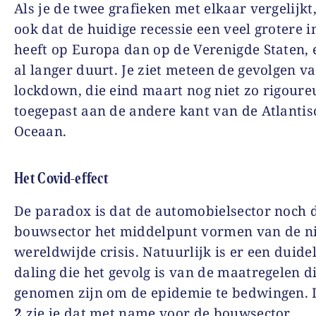
Als je de twee grafieken met elkaar vergelijkt,
ook dat de huidige recessie een veel grotere 
heeft op Europa dan op de Verenigde Staten, 
al langer duurt. Je ziet meteen de gevolgen v
lockdown, die eind maart nog niet zo rigour
toegepast aan de andere kant van de Atlantis
Oceaan.
Het Covid-effect
De paradox is dat de automobielsector noch 
bouwsector het middelpunt vormen van de n
wereldwijde crisis. Natuurlijk is er een duidel
daling die het gevolg is van de maatregelen d
genomen zijn om de epidemie te bedwingen. 
2
zie je dat met name voor de bouwsector.