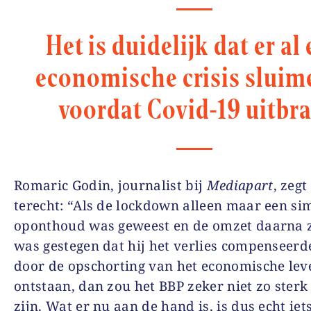
Het is duidelijk dat er al
economische crisis sluim
voordat Covid-19 uitbra
Romaric Godin, journalist bij
Mediapart
, zegt
terecht: “Als de lockdown alleen maar een si
oponthoud was geweest en de omzet daarna z
was gestegen dat hij het verlies compenseerd
door de opschorting van het economische le
ontstaan, dan zou het BBP zeker niet zo sterk
zijn. Wat er nu aan de hand is, is dus echt iet