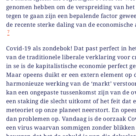
genomen hebben om de verspreiding van het 
tegen te gaan zijn een bepalende factor gewe
de recente sterke daling van de economische a
7
Covid-19 als zondebok! Dat past perfect in het
van de traditionele liberale verklaring voor c
in se is de kapitalistische economie perfect g
Maar opeens duikt er een extern element op 
harmonieuze werking van de ‘markt’ verstoor
kan een ongepaste tussenkomst zijn van de o
een staking die slecht uitkomt of het feit dat 
meteoriet op onze planeet neerstort. En opee
dan problemen op. Vandaag is de oorzaak Co
een virus waarvan sommigen zonder blikken 