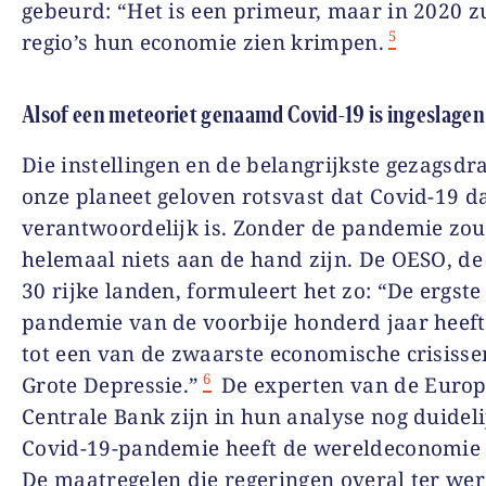
gebeurd: “Het is een primeur, maar in 2020 zu
5
regio’s hun economie zien krimpen.
Alsof een meteoriet genaamd Covid-19 is ingeslagen
Die instellingen en de belangrijkste gezagsdr
onze planeet geloven rotsvast dat Covid-19 
verantwoordelijk is. Zonder de pandemie zou
helemaal niets aan de hand zijn. De OESO, de
30 rijke landen, formuleert het zo: “De ergste
pandemie van de voorbije honderd jaar heeft
tot een van de zwaarste economische crisisse
6
Grote Depressie.”
De experten van de Europ
Centrale Bank zijn in hun analyse nog duideli
Covid-19-pandemie heeft de wereldeconomie
De maatregelen die regeringen overal ter wer