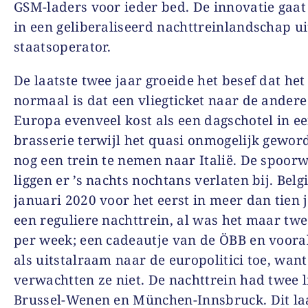
GSM-laders voor ieder bed. De innovatie gaat
in een geliberaliseerd nachttreinlandschap ui
staatsoperator.
De laatste twee jaar groeide het besef dat het
normaal is dat een vliegticket naar de ander
Europa evenveel kost als een dagschotel in e
brasserie terwijl het quasi onmogelijk gewor
nog een trein te nemen naar Italië. De spoor
liggen er ’s nachts nochtans verlaten bij. Belg
januari 2020 voor het eerst in meer dan tien 
een reguliere nachttrein, al was het maar twe
per week; een cadeautje van de ÖBB en voora
als uitstalraam naar de europolitici toe, want
verwachtten ze niet. De nachttrein had twee l
Brussel-Wenen en München-Innsbruck. Dit laa