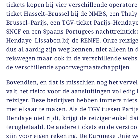
tickets kopen bij vier verschillende operatore
ticket Hasselt–Brussel bij de NMBS, een Thaly
Brussel–Parijs, een TGV-ticket Parijs–Hendaye
SNCF en een Spaans-Portugees nachttreintick
Hendaye–Lissabon bij de RENFE. Onze reizig
dus al aardig zijn weg kennen, niet alleen in 
reiswegen maar ook in de verschillende webs
de verschillende spoorwegmaatschappijen.
Bovendien, en dat is misschien nog het verve
valt het risico voor de aansluitingen volledig 
reiziger. Deze bedrijven hebben immers niet
met elkaar te maken. Als de TGV tussen Parij
Hendaye niet rijdt, krijgt de reiziger enkel dat
terugbetaald. De andere tickets en de verstoo
zijn voor eigen rekening. De Europese Unie we