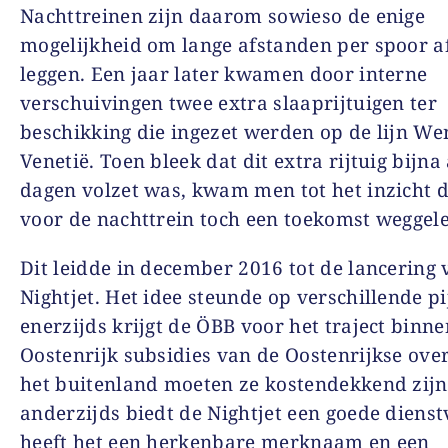
Nachttreinen zijn daarom sowieso de enige
mogelijkheid om lange afstanden per spoor af
leggen. Een jaar later kwamen door interne
verschuivingen twee extra slaaprijtuigen ter
beschikking die ingezet werden op de lijn W
Venetië. Toen bleek dat dit extra rijtuig bijna 
dagen volzet was, kwam men tot het inzicht d
voor de nachttrein toch een toekomst weggel
Dit leidde in december 2016 tot de lancering 
Nightjet. Het idee steunde op verschillende pi
enerzijds krijgt de ÖBB voor het traject binne
Oostenrijk subsidies van de Oostenrijkse over
het buitenland moeten ze kostendekkend zijn
anderzijds biedt de Nightjet een goede dienst
heeft het een herkenbare merknaam en een