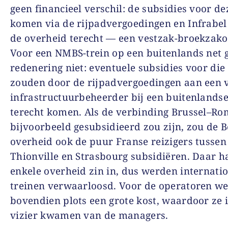
geen financieel verschil: de subsidies voor de
komen via de rijpadvergoedingen en Infrabel 
de overheid terecht — een vestzak-broekzako
Voor een NMBS-trein op een buitenlands net g
redenering niet: eventuele subsidies voor die 
zouden door de rijpadvergoedingen aan een
infrastructuurbeheerder bij een buitenlands
terecht komen. Als de verbinding Brussel–Ro
bijvoorbeeld gesubsidieerd zou zijn, zou de B
overheid ook de puur Franse reizigers tusse
Thionville en Strasbourg subsidiëren. Daar h
enkele overheid zin in, dus werden internati
treinen verwaarloosd. Voor de operatoren w
bovendien plots een grote kost, waardoor ze 
vizier kwamen van de managers.