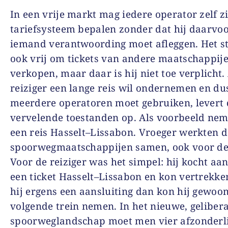
In een vrije markt mag iedere operator zelf z
tariefsysteem bepalen zonder dat hij daarvo
iemand verantwoording moet afleggen. Het s
ook vrij om tickets van andere maatschappije
verkopen, maar daar is hij niet toe verplicht.
reiziger een lange reis wil ondernemen en du
meerdere operatoren moet gebruiken, levert 
vervelende toestanden op. Als voorbeeld ne
een reis Hasselt–Lissabon. Vroeger werkten d
spoorwegmaatschappijen samen, ook voor de 
Voor de reiziger was het simpel: hij kocht aan
een ticket Hasselt–Lissabon en kon vertrekke
hij ergens een aansluiting dan kon hij gewoo
volgende trein nemen. In het nieuwe, geliber
spoorweglandschap moet men vier afzonderl