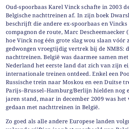
Oud-spoorbaas Karel Vinck schafte in 2003 d
Belgische nachttreinen af. In zijn boek Dwars
beschrijft die andere ex-spoorbaas en Vincks
compagnon de route, Marc Descheemaecker (
hoe Vinck nog één grote slag wou slaan vóór z
gedwongen vroegtijdig vertrek bij de NMBS: 
nachttreinen. België was daarmee samen met
Nederland het eerste land dat zich van zijn e
internationale treinen ontdeed. Enkel een Poo
Russische trein naar Moskou en een Duitse tr
Parijs–Brussel–Hamburg/Berlijn hielden nog 
jaren stand, maar in december 2009 was het 
gedaan met nachttreinen in België.
Zo goed als alle andere Europese landen volg