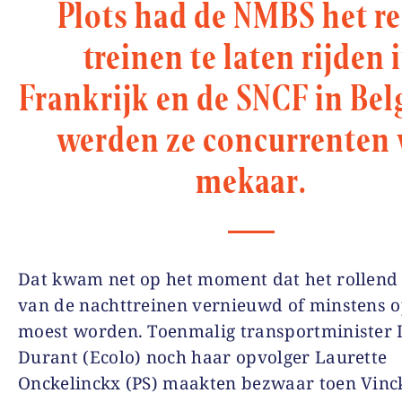
Plots had de NMBS het r
treinen te laten rijden 
Frankrijk en de SNCF in Belg
werden ze concurrenten 
mekaar.
Dat kwam net op het moment dat het rollend
van de nachttreinen vernieuwd of minstens o
moest worden. Toenmalig transportminister I
Durant (Ecolo) noch haar opvolger Laurette
Onckelinckx (PS) maakten bezwaar toen Vinc