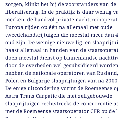
zorgen, klinkt het bij de voorstanders van de
liberalisering. In de praktijk is daar weinig v
merken: de handvol private nachttreinoperat
Europa rijden op één na allemaal met oude
tweedehandsrijtuigen die meestal meer dan 4
oud zijn. De weinige nieuwe lig- en slaaprijtu
haast allemaal in handen van de staatsopera
doen meestal dienst op binnenlandse nachttr
door de overheden wel gesubsidieerd worden
hebben de nationale operatoren van Rusland,
Polen en Bulgarije slaaprijtuigen van na 2000 
De enige uitzondering vormt de Roemeense o
Astra Trans Carpatic die met zelfgebouwde
slaaprijtuigen rechtstreeks de concurrentie 
met de Roemeense staatsoperator CFR op de l