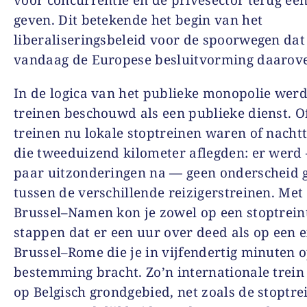
geven. Dit betekende het begin van het
liberaliseringsbeleid voor de spoorwegen dat
vandaag de Europese besluitvorming daarove
In de logica van het publieke monopolie werd
treinen beschouwd als een publieke dienst. O
treinen nu lokale stoptreinen waren of nacht
die tweeduizend kilometer aflegden: er werd
paar uitzonderingen na — geen onderscheid
tussen de verschillende reizigers­treinen. Met 
Brussel–Namen kon je zowel op een stoptrein
stappen dat er een uur over deed als op een 
Brussel–Rome die je in vijfendertig minuten o
bestemming bracht. Zo’n internationale trei
op Belgisch grondgebied, net zoals de stoptrei