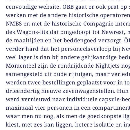
eenvoudige website. ÖBB gaat er ook prat op
werken met de andere historische operatoren
NMBS en met de historische Compagnie inter
des Wagons-lits dat omgedoopt tot Newrest, n
de maaltijden en het beddengoed verzorgt. 
verder hard dat het personeelsverloop bij N
veel lager is dan bij andere gelijkaardige bed
Momenteel zijn de rondrijdende Nightjets no
samengesteld uit oude rijtuigen, maar verled
werden twee bestellingen geplaatst voor in to
drieëndertig nieuwe zevenwagenstellen. Hun
werd vernieuwd naar individuele capsule-be
maximaal vier personen in een compartimen
waar men nu nog, als men de goedkoopste lig
kiest, met zes kan liggen, betere isolatie en i