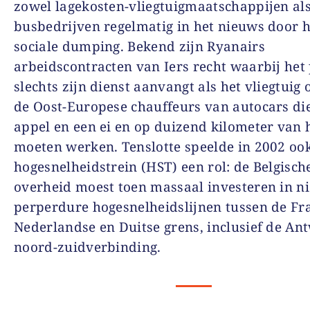
zowel lagekosten-vliegtuigmaatschappijen al
busbedrijven regelmatig in het nieuws door 
sociale dumping. Bekend zijn Ryanairs
arbeidscontracten van Iers recht waarbij het
slechts zijn dienst aanvangt als het vliegtuig o
de Oost-Europese chauffeurs van autocars di
appel en een ei en op duizend kilometer van 
moeten werken. Tenslotte speelde in 2002 oo
hogesnelheidstrein (HST) een rol: de Belgisch
overheid moest toen massaal investeren in n
perperdure hogesnelheidslijnen tussen de Fr
Nederlandse en Duitse grens, inclusief de An
noord-zuidverbinding.