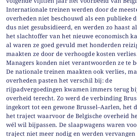
volgende vijftien jaar het voorbeeld van Belgi
Internationale treinen werden door de meest
overheden niet beschouwd als een publieke d
dus niet gesubsidieerd, en werden zo haast a
het slachtoffer van het nieuwe economisch k
al waren ze goed gevuld met honderden reizig
maakten ze door de verhoogde kosten verlies
Managers konden niet verantwoorden ze te 
De nationale treinen maakten ook verlies, m
overheden pasten het verschil bij: de
rijpadvergoedingen kwamen immers terug bij
overheid terecht. Zo werd de verbinding Bru
ingekort tot een gewone Brussel–Aarlen, het 
het traject waarvoor de Belgische overheid he
wél wil bijpassen. De slaapwagens waren voo
traject niet meer nodig en werden vervangen