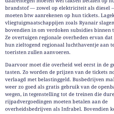
daarentegen moeten wel taksen betalen op h
brandstof — zowel op elektriciteit als diesel 
moeten btw aanrekenen op hun tickets. Lage
vliegtuigmaatschappijen zoals Ryanair slagen
bovendien in om verdoken subsidies binnen te
Ze overtuigen regionale overheden ervan dat
hun zieltogend regionaal luchthaventje aan te
toeristen zullen aanvoeren.
Daarvoor moet die overheid wel eerst in de g
tasten. Zo worden de prijzen van de tickets n
verlaagd met belastinggeld. Busbedrijven m
weer zo goed als gratis gebruik van de openb
wegen, in tegenstelling tot de treinen die dur
rijpadvergoedingen moeten betalen aan de
overheidsbedrijven als Infrabel. Bovendien 