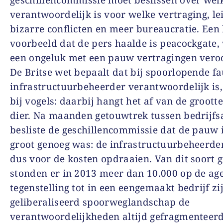
verantwoordelijk is voor welke vertraging, lei
bizarre conflicten en meer bureaucratie. Een
voorbeeld dat de pers haalde is peacockgate,
een ongeluk met een pauw vertragingen vero
De Britse wet bepaalt dat bij spoorlopende f
infrastructuurbeheerder verantwoordelijk is
bij vogels: daarbij hangt het af van de groott
dier. Na maanden getouwtrek tussen bedrijf
besliste de geschillencommissie dat de pauw 
groot genoeg was: de infrastructuurbeheerde
dus voor de kosten opdraaien. Van dit soort g
stonden er in 2013 meer dan 10.000 op de ag
tegenstelling tot in een eengemaakt bedrijf zi
geliberaliseerd spoorweglandschap de
verantwoordelijkheden altijd gefragmenteerd