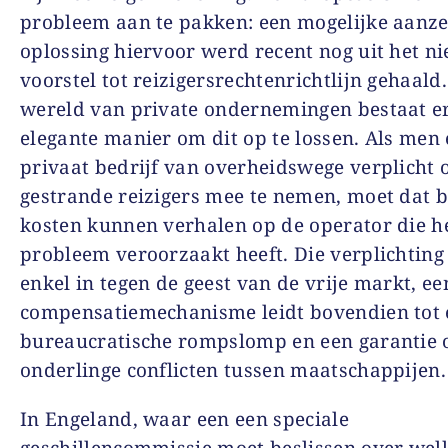
probleem aan te pakken: een mogelijke aanze
oplossing hiervoor werd recent nog uit het n
voorstel tot reizigersrechtenrichtlijn gehaald.
wereld van private ondernemingen bestaat e
elegante manier om dit op te lossen. Als men
privaat bedrijf van overheidswege verplicht
gestrande reizigers mee te nemen, moet dat b
kosten kunnen verhalen op de operator die h
probleem veroorzaakt heeft. Die verplichting 
enkel in tegen de geest van de vrije markt, ee
compensatiemechanisme leidt bovendien tot 
bureaucratische rompslomp en een garantie 
onderlinge conflicten tussen maatschappijen.
In Engeland, waar een een speciale
geschillencommissie moet beslissen over welk