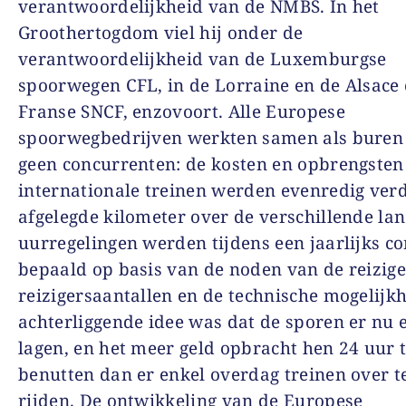
verantwoordelijkheid van de NMBS. In het
Groothertogdom viel hij onder de
verantwoordelijkheid van de Luxemburgse
spoorwegen CFL, in de Lorraine en de Alsace
Franse SNCF, enzovoort. Alle Europese
spoorwegbedrijven werkten samen als buren
geen concurrenten: de kosten en opbrengsten
internationale treinen werden evenredig ver
afgelegde kilometer over de verschillende la
uurregelingen werden tijdens een jaarlijks c
bepaald op basis van de noden van de reizige
reizigersaantallen en de technische mogelijk
achterliggende idee was dat de sporen er nu
lagen, en het meer geld opbracht hen 24 uur 
benutten dan er enkel overdag treinen over t
rijden. De ontwikkeling van de Europese