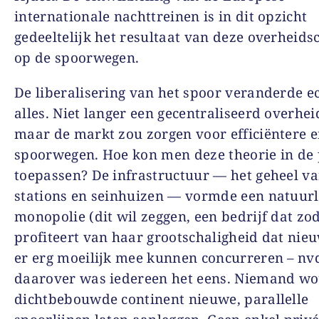
internationale nachttreinen is in dit opzicht
gedeeltelijk het resultaat van deze overheids
op de spoorwegen.
De liberalisering van het spoor veranderde e
alles. Niet langer een gecentraliseerd overhe
maar de markt zou zorgen voor efficiëntere e
spoorwegen. Hoe kon men deze theorie in de 
toepassen? De infrastructuur — het geheel va
stations en seinhuizen — vormde een natuurl
monopolie (dit wil zeggen, een bedrijf dat zo
profiteert van haar grootschaligheid dat ni
er erg moeilijk mee kunnen concurreren – nvd
daarover was iedereen het eens. Niemand wo
dichtbebouwde continent nieuwe, parallelle