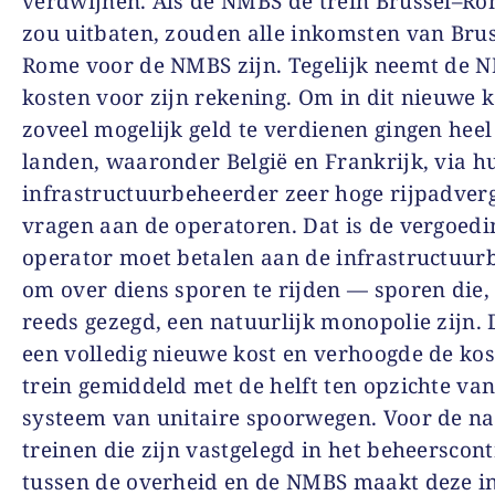
verdwijnen. Als de NMBS de trein Brussel–Ro
zou uitbaten, zouden alle inkomsten van Brus
Rome voor de NMBS zijn. Tegelijk neemt de N
kosten voor zijn rekening. Om in dit nieuwe 
zoveel mogelijk geld te verdienen gingen heel
landen, waaronder België en Frankrijk, via h
infrastructuurbeheerder zeer hoge rijpadve
vragen aan de operatoren. Dat is de vergoed­i
operator moet betalen aan de infrastructuur
om over diens sporen te rijden — sporen die,
reeds gezegd, een natuurlijk monopolie zijn. 
een volledig nieuwe kost en verhoogde de kos
trein gemiddeld met de helft ten opzichte va
systeem van unitaire spoorwegen. Voor de na
treinen die zijn vastgelegd in het beheerscont
tussen de overheid en de NMBS maakt deze i