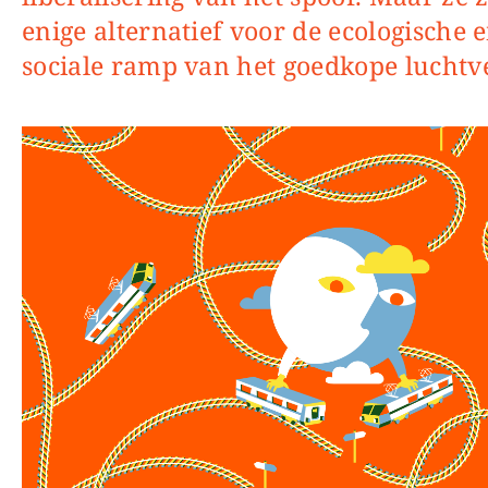
enige alternatief voor de ecologische 
sociale ramp van het goedkope luchtv