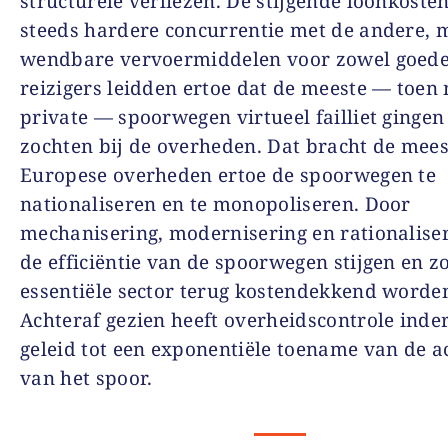
structurele verliezen. De stijgende loonkoste
steeds hardere concurrentie met de andere, 
wendbare vervoermiddelen voor zowel goede
reizigers leidden ertoe dat de meeste — toen
private — spoorwegen virtueel failliet gingen
zochten bij de overheden. Dat bracht de mees
Europese overheden ertoe de spoorwegen te
nationaliseren en te monopoliseren. Door
mechanisering, modernisering en rationalise
de efficiëntie van de spoorwegen stijgen en z
essentiële sector terug kostendekkend worde
Achteraf gezien heeft overheidscontrole ind
geleid tot een exponentiële toename van de ac
van het spoor.