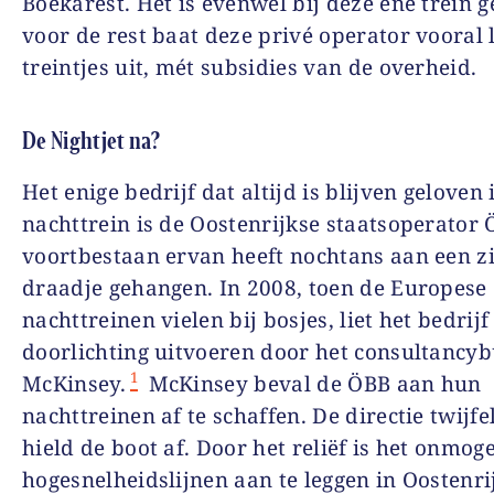
Boekarest. Het is evenwel bij deze ene trein g
voor de rest baat deze privé operator vooral 
treintjes uit, mét subsidies van de overheid.
De Nightjet na?
Het enige bedrijf dat altijd is blijven geloven 
nachttrein is de Oostenrijkse staatsoperator 
voortbestaan ervan heeft nochtans aan een z
draadje gehangen. In 2008, toen de Europese
nachttreinen vielen bij bosjes, liet het bedrijf
doorlichting uitvoeren door het consultancy
1
McKinsey.
McKinsey beval de ÖBB aan hun
nachttreinen af te schaffen. De directie twijf
hield de boot af. Door het reliëf is het onmog
hogesnelheidslijnen aan te leggen in Oostenri