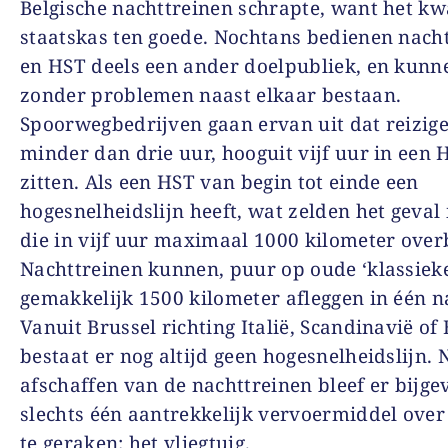
Belgische nachttreinen schrapte, want het k
staatskas ten goede. Nochtans bedienen nach
en HST deels een ander doelpubliek, en kunn
zonder problemen naast elkaar bestaan.
Spoorwegbedrijven gaan ervan uit dat reiziger
minder dan drie uur, hooguit vijf uur in een 
zitten. Als een HST van begin tot einde een
hogesnelheidslijn heeft, wat zelden het geval 
die in vijf uur maximaal 1000 kilometer over
Nachttreinen kunnen, puur op oude ‘klassieke’
gemakkelijk 1500 kilometer afleggen in één n
Vanuit Brussel richting Italië, Scandinavië of 
bestaat er nog altijd geen hogesnelheidslijn. 
afschaffen van de nachttreinen bleef er bijge
slechts één aantrekkelijk vervoermiddel ove
te geraken: het vliegtuig.