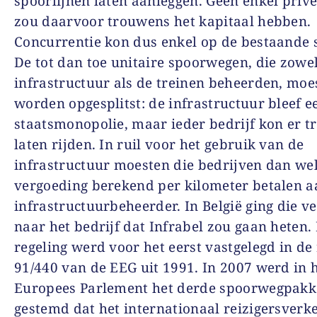
spoorlijnen laten aanleggen. Geen enkel privé
zou daarvoor trouwens het kapitaal hebben.
Concurrentie kon dus enkel op de bestaande 
De tot dan toe unitaire spoorwegen, die zowe
infrastructuur als de treinen beheerden, moe
worden opgesplitst: de infrastructuur bleef e
staatsmonopolie, maar ieder bedrijf kon er t
laten rijden. In ruil voor het gebruik van de
infrastructuur moesten die bedrijven dan we
vergoeding berekend per kilometer betalen a
infrastructuurbeheerder. In België ging die v
naar het bedrijf dat Infrabel zou gaan heten.
regeling werd voor het eerst vastgelegd in de 
91/440 van de EEG uit 1991. In 2007 werd in 
Europees Parlement het derde spoorwegpakk
gestemd dat het internationaal reizigersverk