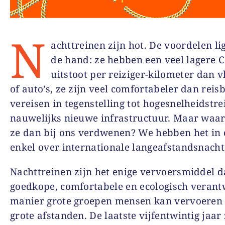
N
achttreinen zijn hot. De voordelen li
de hand: ze hebben een veel lagere 
uitstoot per reiziger-kilometer dan v
of auto’s, ze zijn veel comfortabeler dan reis
vereisen in tegenstelling tot hogesnelheidstr
nauwelijks nieuwe infrastructuur. Maar waa
ze dan bij ons verdwenen? We hebben het in d
enkel over internationale langeafstandsnacht
Nachttreinen zijn het enige vervoersmiddel d
goedkope, comfortabele en ecologisch veran
manier grote groepen mensen kan vervoeren
grote afstanden. De laatste vijfentwintig jaar 