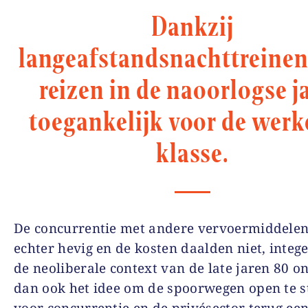
Dankzij
langeafstandsnachttreine
reizen in de naoorlogse j
toegankelijk voor de wer
klasse.
De concurrentie met andere vervoermiddelen
echter hevig en de kosten daalden niet, intege
de neoliberale context van de late jaren 80 o
dan ook het idee om de spoorwegen open te s
voor concurrentie en de privésector terug een